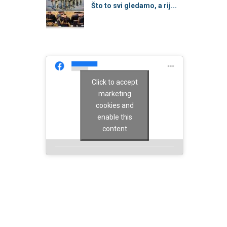
Što to svi gledamo, a rij...
Click to accept
marketing
cookies and
enable this
content