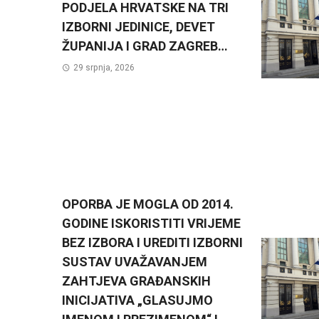
PODJELA HRVATSKE NA TRI
IZBORNI JEDINICE, DEVET
ŽUPANIJA I GRAD ZAGREB…
29 srpnja, 2026
OPORBA JE MOGLA OD 2014.
GODINE ISKORISTITI VRIJEME
BEZ IZBORA I UREDITI IZBORNI
SUSTAV UVAŽAVANJEM
ZAHTJEVA GRAĐANSKIH
INICIJATIVA „GLASUJMO