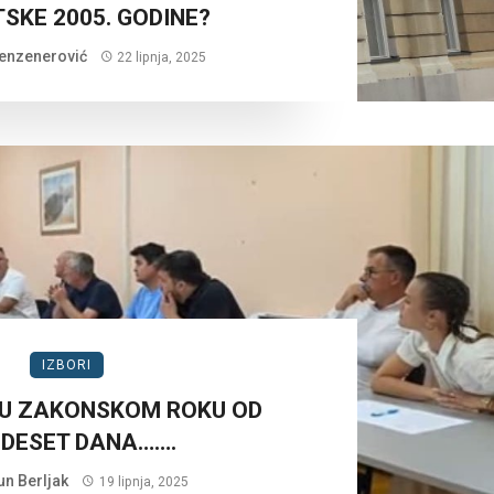
SKE 2005. GODINE?
enzenerović
22 lipnja, 2025
IZBORI
 U ZAKONSKOM ROKU OD
IDESET DANA…….
un Berljak
19 lipnja, 2025