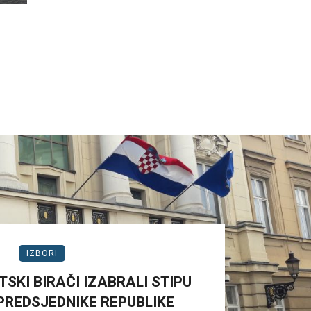
IZBORI
SKI BIRAČI IZABRALI STIPU
PREDSJEDNIKE REPUBLIKE