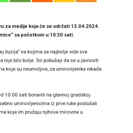
u za medije koja će se održati 13.04.2024.
umice“ sa početkom u 10:30 sati.
j iluzija“ na kojima se najbolje vide sve
nije bilo bolje. Svi pokušaji da se u javnosti
ama koje su neumoljive, za umirovljenike nikada
10:00 sati boraviti na glavnoj gradskoj
sebno umirovljenicima iz prve ruke poslušali
ma koje im pružaju njihove mirovine u