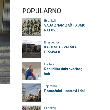
POPULARNO
Branitelji
SADA ZNAM ZAŠTO SMO
RATOV...
Energetika
KAKO SE HRVATSKA
DRŽAVA B...
Politika
Republika dubrovačkog
kuk...
Top tema
Pomoćnici u nastavi i dal...
Branitelji