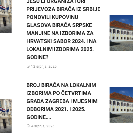
JESU LI ORGANIZATORI
PRIJEVOZA BIRAČA IZ SRBIJE
PONOVILI KUPOVINU
GLASOVA BIRAČA SRPSKE
MANJINE NA IZBORIMA ZA
HRVATSKI SABOR 2024. I NA
LOKALNIM IZBORIMA 2025.
GODINE?
12 srpnja, 2025
BROJ BIRAČA NA LOKALNIM
IZBORIMA PO ČETVRTIMA
GRADA ZAGREBA I MJESNIM
ODBORIMA 2021. I 2025.
GODINE….
4 srpnja, 2025