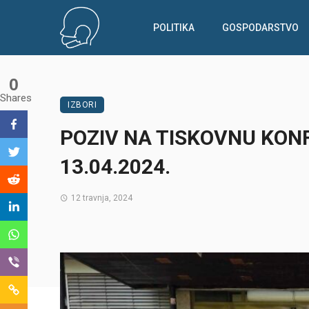
POLITIKA
GOSPODARSTVO
0
Shares
IZBORI
POZIV NA TISKOVNU KONF
13.04.2024.
12 travnja, 2024