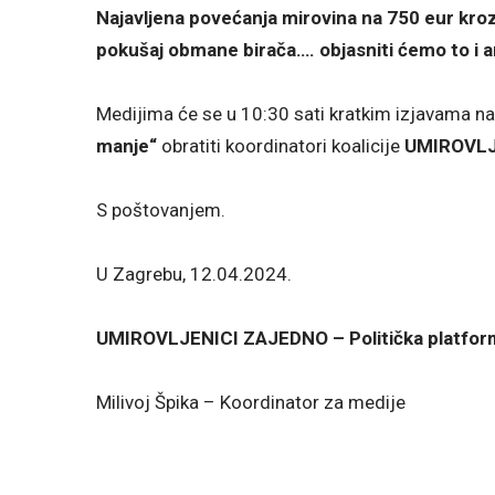
Najavljena povećanja mirovina na 750 eur kroz
pokušaj obmane birača…. objasniti ćemo to i 
Medijima će se u 10:30 sati kratkim izjavama na
manje“
obratiti koordinatori koalicije
UMIROVLJ
S poštovanjem.
U Zagrebu, 12.04.2024.
UMIROVLJENICI ZAJEDNO – Politička platfor
Milivoj Špika – Koordinator za medije