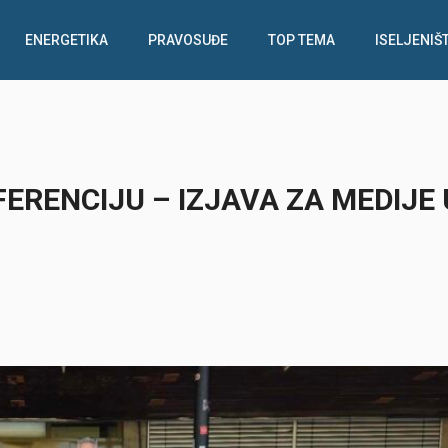
ENERGETIKA
PRAVOSUĐE
TOP TEMA
ISELJENIŠ
ERENCIJU – IZJAVA ZA MEDIJE