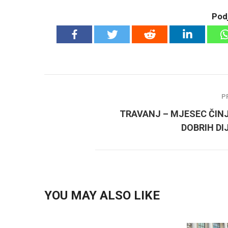
Podj
P
TRAVANJ – MJESEC ČIN
DOBRIH DI
YOU MAY ALSO LIKE