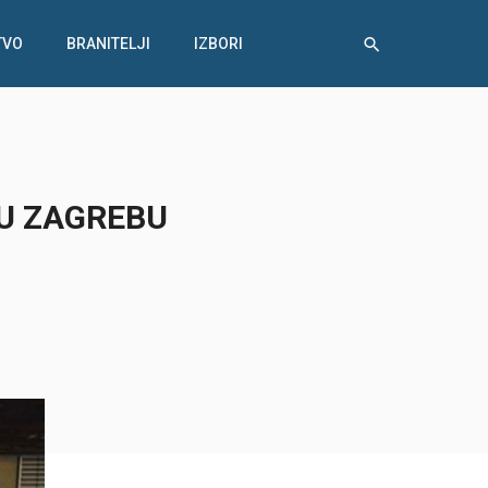
TVO
BRANITELJI
IZBORI
 U ZAGREBU