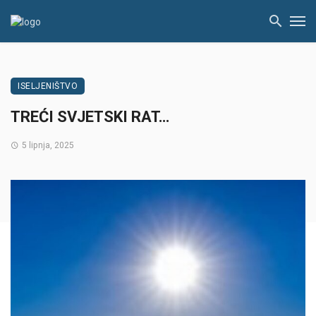
ISELJENIŠTVO
TREĆI SVJETSKI RAT…
5 lipnja, 2025