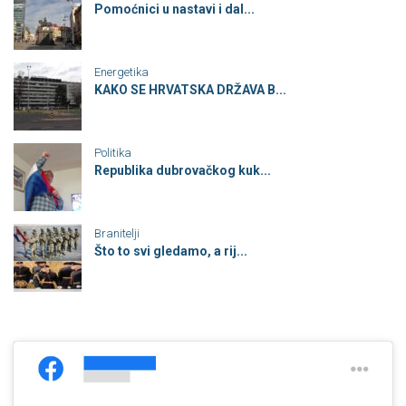
Pomoćnici u nastavi i dal...
Energetika
KAKO SE HRVATSKA DRŽAVA B...
Politika
Republika dubrovačkog kuk...
Branitelji
Što to svi gledamo, a rij...