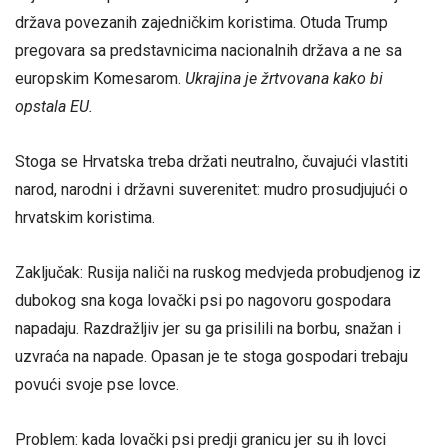
država povezanih zajedničkim koristima. Otuda Trump
pregovara sa predstavnicima nacionalnih država a ne sa
europskim Komesarom.
Ukrajina je žrtvovana kako bi
opstala EU.
Stoga se Hrvatska treba držati neutralno, čuvajući vlastiti
narod, narodni i državni suverenitet: mudro prosudjujući o
hrvatskim koristima.
Zaključak: Rusija naliči na ruskog medvjeda probudjenog iz
dubokog sna koga lovački psi po nagovoru gospodara
napadaju. Razdražljiv jer su ga prisilili na borbu, snažan i
uzvraća na napade. Opasan je te stoga gospodari trebaju
povući svoje pse lovce.
Problem: kada lovački psi predji granicu jer su ih lovci