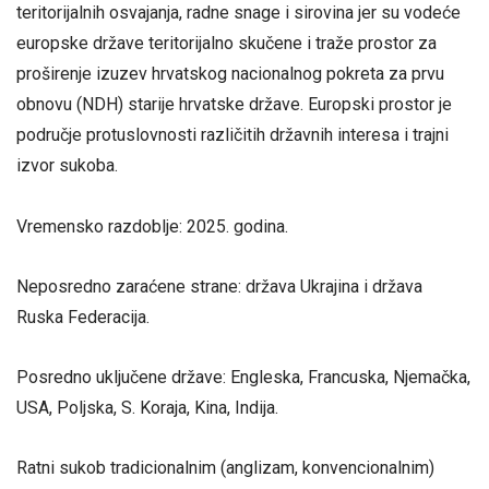
teritorijalnih osvajanja, radne snage i sirovina jer su vodeće
europske države teritorijalno skučene i traže prostor za
proširenje izuzev hrvatskog nacionalnog pokreta za prvu
obnovu (NDH) starije hrvatske države. Europski prostor je
područje protuslovnosti različitih državnih interesa i trajni
izvor sukoba.
Vremensko razdoblje: 2025. godina.
Neposredno zaraćene strane: država Ukrajina i država
Ruska Federacija.
Posredno uključene države: Engleska, Francuska, Njemačka,
USA, Poljska, S. Koraja, Kina, Indija.
Ratni sukob tradicionalnim (anglizam, konvencionalnim)