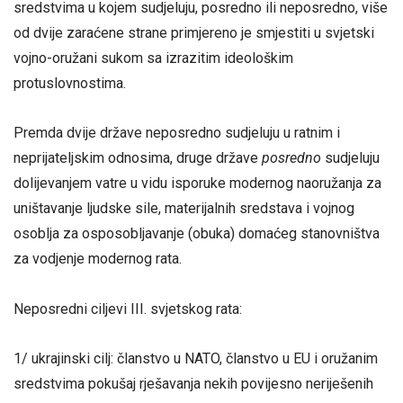
sredstvima u kojem sudjeluju, posredno ili neposredno, više
od dvije zaraćene strane primjereno je smjestiti u svjetski
vojno-oružani sukom sa izrazitim ideološkim
protuslovnostima.
Premda dvije države neposredno sudjeluju u ratnim i
neprijateljskim odnosima, druge države
posredno
sudjeluju
dolijevanjem vatre u vidu isporuke modernog naoružanja za
uništavanje ljudske sile, materijalnih sredstava i vojnog
osoblja za osposobljavanje (obuka) domaćeg stanovništva
za vodjenje modernog rata.
Neposredni ciljevi III. svjetskog rata:
1/ ukrajinski cilj: članstvo u NATO, članstvo u EU i oružanim
sredstvima pokušaj rješavanja nekih povijesno neriješenih