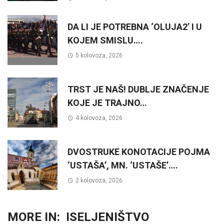
DA LI JE POTREBNA ‘OLUJA2’ I U
KOJEM SMISLU….
5 kolovoza, 2026
TRST JE NAŠ! DUBLJE ZNAČENJE
KOJE JE TRAJNO…
4 kolovoza, 2026
DVOSTRUKE KONOTACIJE POJMA
‘USTAŠA’, MN. ‘USTAŠE’….
2 kolovoza, 2026
MORE IN:
ISELJENIŠTVO