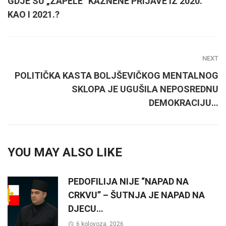
GDJE SU „ZAPELE“ KAZNENE PRIJAVE IZ 2020.
KAO I 2021.?
NEXT
POLITIČKA KASTA BOLJŠEVIČKOG MENTALNOG
SKLOPA JE UGUŠILA NEPOSREDNU
DEMOKRACIJU…
YOU MAY ALSO LIKE
PEDOFILIJA NIJE “NAPAD NA
CRKVU” – ŠUTNJA JE NAPAD NA
DJECU…
6 kolovoza, 2026