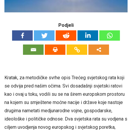
Podjeli
Kratak, za metodičke svrhe opis Trećeg svjetskog rata koji
se odvija pred našim očima. Svi dosadašnji svjetski ratovi
kao i ovaj u toku, vodili su se na širem europskom prostoru
na kojem su smještene moćne nacije i države koje nastoje
drugima nametati medjunarodne vojne, gospodarske,
ideološke i političke odnose. Dva svjetska rata su vodjena s
ciljem uvodjenja novog europskog i svjetskog poretka,