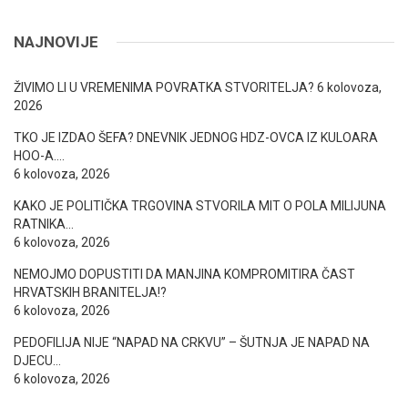
NAJNOVIJE
ŽIVIMO LI U VREMENIMA POVRATKA STVORITELJA?
6 kolovoza,
2026
TKO JE IZDAO ŠEFA? DNEVNIK JEDNOG HDZ-OVCA IZ KULOARA
HOO-A….
6 kolovoza, 2026
KAKO JE POLITIČKA TRGOVINA STVORILA MIT O POLA MILIJUNA
RATNIKA…
6 kolovoza, 2026
NEMOJMO DOPUSTITI DA MANJINA KOMPROMITIRA ČAST
HRVATSKIH BRANITELJA!?
6 kolovoza, 2026
PEDOFILIJA NIJE “NAPAD NA CRKVU” – ŠUTNJA JE NAPAD NA
DJECU…
6 kolovoza, 2026