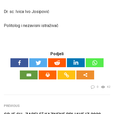
Dr. sc. Ivica Ivo Josipović
Politolog i nezavisni istraživač
Podjeli
0
42
PREVIOUS