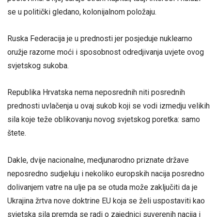
se u politički gledano, kolonijalnom položaju.
Ruska Federacija je u prednosti jer posjeduje nuklearno
oružje razorne moći i sposobnost odredjivanja uvjete ovog
svjetskog sukoba.
Republika Hrvatska nema neposrednih niti posrednih
prednosti uvlačenja u ovaj sukob koji se vodi izmedju velikih
sila koje teže oblikovanju novog svjetskog poretka: samo
štete.
Dakle, dvije nacionalne, medjunarodno priznate države
neposredno sudjeluju i nekoliko europskih nacija posredno
dolivanjem vatre na ulje pa se otuda može zaključiti da je
Ukrajina žrtva nove doktrine EU koja se želi uspostaviti kao
svjetska sila premda se radi o zajednici suverenih nacija i