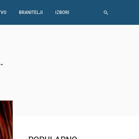
TVO
BRANITELJI
IZBORI
…