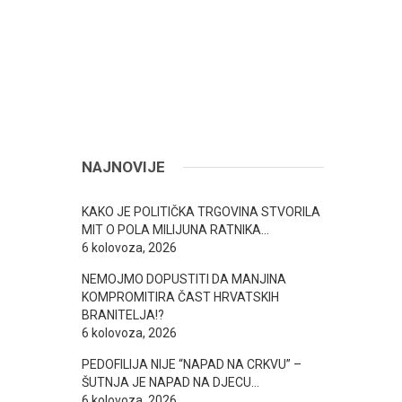
NAJNOVIJE
KAKO JE POLITIČKA TRGOVINA STVORILA
MIT O POLA MILIJUNA RATNIKA…
6 kolovoza, 2026
NEMOJMO DOPUSTITI DA MANJINA
KOMPROMITIRA ČAST HRVATSKIH
BRANITELJA!?
6 kolovoza, 2026
PEDOFILIJA NIJE “NAPAD NA CRKVU” –
ŠUTNJA JE NAPAD NA DJECU…
6 kolovoza, 2026