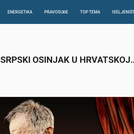
ENERGETIKA
PRAVOSUĐE
TOP TEMA
ISELJENIŠ
SRPSKI OSINJAK U HRVATSKOJ