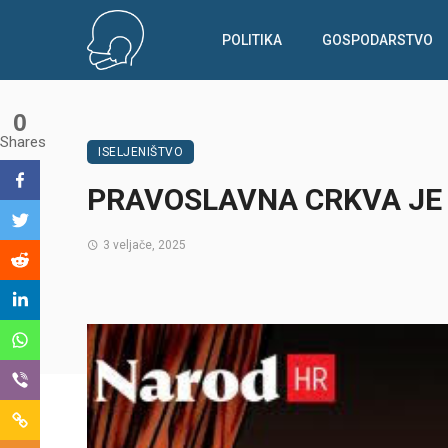
POLITIKA
GOSPODARSTVO
0
Shares
ISELJENIŠTVO
PRAVOSLAVNA CRKVA JE 
3 veljače, 2025