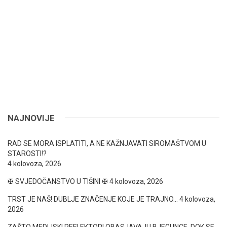
NAJNOVIJE
RAD SE MORA ISPLATITI, A NE KAŽNJAVATI SIROMAŠTVOM U
STAROSTI!?
4 kolovoza, 2026
✠ SVJEDOČANSTVO U TIŠINI ✠
4 kolovoza, 2026
TRST JE NAŠ! DUBLJE ZNAČENJE KOJE JE TRAJNO…
4 kolovoza,
2026
ZAŠTO MEDIJSKI REFLEKTORI OBASJAVAJU BJEGUNCE, DOK SE