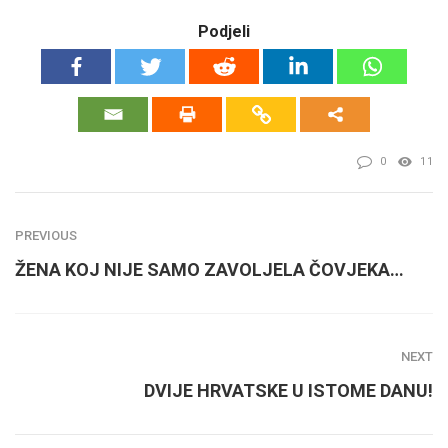
Podjeli
0
11
PREVIOUS
ŽENA KOJ NIJE SAMO ZAVOLJELA ČOVJEKA…
NEXT
DVIJE HRVATSKE U ISTOME DANU!