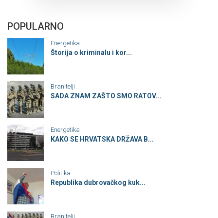
POPULARNO
Energetika
Štorija o kriminalu i kor...
Branitelji
SADA ZNAM ZAŠTO SMO RATOV...
Energetika
KAKO SE HRVATSKA DRŽAVA B...
Politika
Republika dubrovačkog kuk...
Branitelji