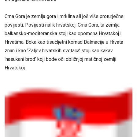
Crna Gora je zemlja gora i mrklina ali još više proturječne
povijesti. Povijesti nalik hrvatskoj. Crna Gora, ta zemlja
balkansko-mediteranska stoji kao opomena Hrvatskoj i
Hrvatima. Boka kao tisućljetni komad Dalmacije u Hrvata
znan i kao ‘Zaljev hrvatskih svetaca’ stoji kao kakav
‘nasukani brod’ koji bode oči obližnjoj matičnoj zemlji
Hrvatskoj