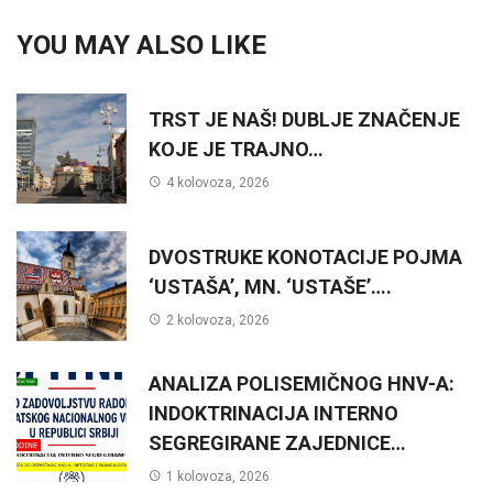
YOU MAY ALSO LIKE
TRST JE NAŠ! DUBLJE ZNAČENJE
KOJE JE TRAJNO…
4 kolovoza, 2026
DVOSTRUKE KONOTACIJE POJMA
‘USTAŠA’, MN. ‘USTAŠE’….
2 kolovoza, 2026
ANALIZA POLISEMIČNOG HNV-A:
INDOKTRINACIJA INTERNO
SEGREGIRANE ZAJEDNICE…
1 kolovoza, 2026