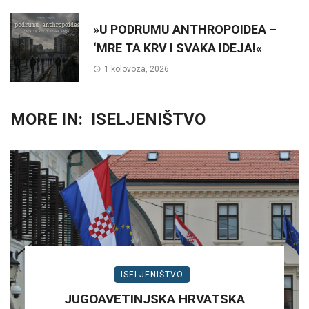
»U PODRUMU ANTHROPOIDEA –
‘MRE TA KRV I SVAKA IDEJA!«
1 kolovoza, 2026
MORE IN:
ISELJENIŠTVO
ISELJENIŠTVO
JUGOAVETINJSKA HRVATSKA