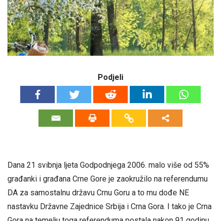
Podjeli
Dana 21 svibnja ljeta Godpodnjega 2006. malo više od 55%
građanki i građana Crne Gore je zaokružilo na referendumu
DA za samostalnu državu Crnu Goru a to mu dođe NE
nastavku Državne Zajednice Srbija i Crna Gora. I tako je Crna
Gora na temelju toga referenduma postala nakon 91 godinu