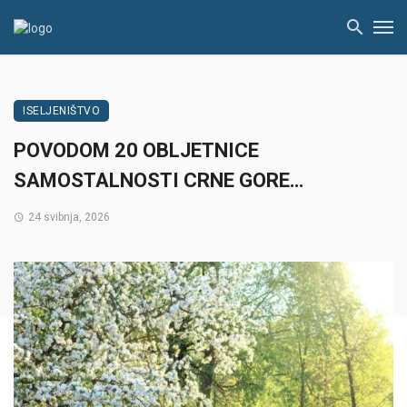
ISELJENIŠTVO
POVODOM 20 OBLJETNICE
SAMOSTALNOSTI CRNE GORE…
24 svibnja, 2026