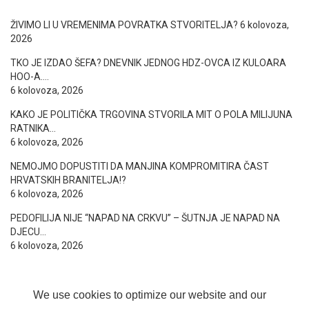
ŽIVIMO LI U VREMENIMA POVRATKA STVORITELJA?
6 kolovoza,
2026
TKO JE IZDAO ŠEFA? DNEVNIK JEDNOG HDZ-OVCA IZ KULOARA
HOO-A….
6 kolovoza, 2026
KAKO JE POLITIČKA TRGOVINA STVORILA MIT O POLA MILIJUNA
RATNIKA…
6 kolovoza, 2026
NEMOJMO DOPUSTITI DA MANJINA KOMPROMITIRA ČAST
HRVATSKIH BRANITELJA!?
6 kolovoza, 2026
PEDOFILIJA NIJE “NAPAD NA CRKVU” – ŠUTNJA JE NAPAD NA
DJECU…
6 kolovoza, 2026
We use cookies to optimize our website and our