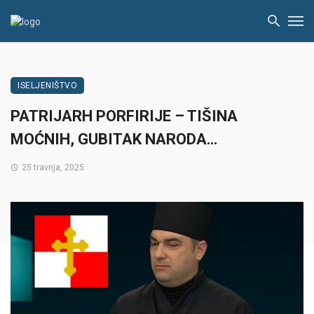
ISELJENIŠTVO
PATRIJARH PORFIRIJE – TIŠINA
MOĆNIH, GUBITAK NARODA…
25 travnja, 2025