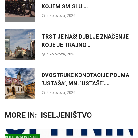
KOJEM SMISLU….
5 kolovoza, 2026
TRST JE NAŠ! DUBLJE ZNAČENJE
KOJE JE TRAJNO…
4 kolovoza, 2026
DVOSTRUKE KONOTACIJE POJMA
‘USTAŠA’, MN. ‘USTAŠE’….
2 kolovoza, 2026
MORE IN:
ISELJENIŠTVO