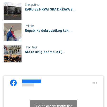
Energetika
KAKO SE HRVATSKA DRŽAVA B...
Politika
Republika dubrovačkog kuk...
Branitelji
Što to svi gledamo, a rij...
Click to accept marketing