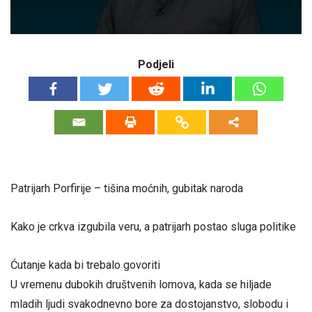
Podjeli
Patrijarh Porfirije – tišina moćnih, gubitak naroda
Kako je crkva izgubila veru, a patrijarh postao sluga politike
Ćutanje kada bi trebalo govoriti
U vremenu dubokih društvenih lomova, kada se hiljade
mladih ljudi svakodnevno bore za dostojanstvo, slobodu i