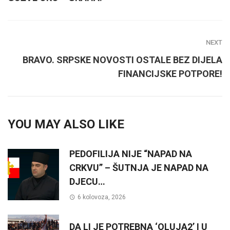
NEXT
BRAVO. SRPSKE NOVOSTI OSTALE BEZ DIJELA
FINANCIJSKE POTPORE!
YOU MAY ALSO LIKE
PEDOFILIJA NIJE “NAPAD NA
CRKVU” – ŠUTNJA JE NAPAD NA
DJECU…
6 kolovoza, 2026
DA LI JE POTREBNA ‘OLUJA2’ I U