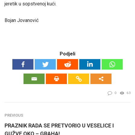
jeretik u sopstvenoj kući.
Bojan Jovanović
Podjeli
0
63
PREVIOUS
PRAZNIK RADA SE PRETVORIO U VESELICE I
GUŽVE OKO – GRAHA!