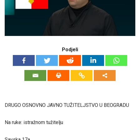
Podjeli
DRUGO OSNOVNO JAVNO TUŽITELJSTVO U BEOGRADU
Na ruke: istražnom tužitelju
Savska 17a