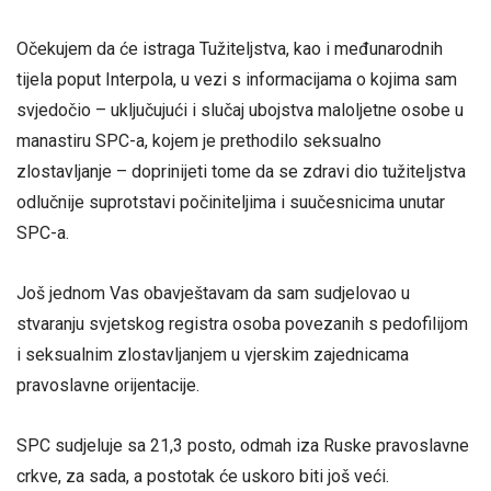
Očekujem da će istraga Tužiteljstva, kao i međunarodnih
tijela poput Interpola, u vezi s informacijama o kojima sam
svjedočio – uključujući i slučaj ubojstva maloljetne osobe u
manastiru SPC-a, kojem je prethodilo seksualno
zlostavljanje – doprinijeti tome da se zdravi dio tužiteljstva
odlučnije suprotstavi počiniteljima i suučesnicima unutar
SPC-a.
Još jednom Vas obavještavam da sam sudjelovao u
stvaranju svjetskog registra osoba povezanih s pedofilijom
i seksualnim zlostavljanjem u vjerskim zajednicama
pravoslavne orijentacije.
SPC sudjeluje sa 21,3 posto, odmah iza Ruske pravoslavne
crkve, za sada, a postotak će uskoro biti još veći.