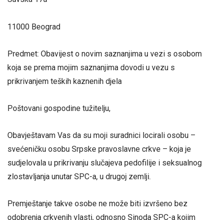
11000 Beograd
Predmet: Obavijest o novim saznanjima u vezi s osobom
koja se prema mojim saznanjima dovodi u vezu s
prikrivanjem teških kaznenih djela
Poštovani gospodine tužitelju,
Obavještavam Vas da su moji suradnici locirali osobu –
svećeničku osobu Srpske pravoslavne crkve – koja je
sudjelovala u prikrivanju slučajeva pedofilije i seksualnog
zlostavljanja unutar SPC-a, u drugoj zemlji.
Premještanje takve osobe ne može biti izvršeno bez
odobrenja crkvenih vlasti, odnosno Sinoda SPC-a kojim