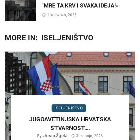
‘MRE TA KRV I SVAKA IDEJA!«
1 kolovoza, 2026
MORE IN:
ISELJENIŠTVO
ISELJENIŠTVO
JUGOAVETINJSKA HRVATSKA
STVARNOST….
Josip Žgela
By
31 srpnja, 2026