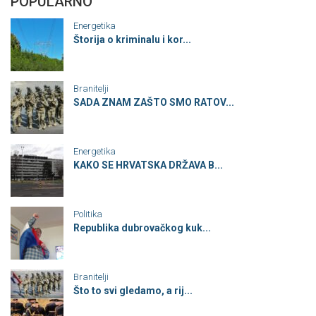
POPULARNO
Energetika
Štorija o kriminalu i kor...
Branitelji
SADA ZNAM ZAŠTO SMO RATOV...
Energetika
KAKO SE HRVATSKA DRŽAVA B...
Politika
Republika dubrovačkog kuk...
Branitelji
Što to svi gledamo, a rij...