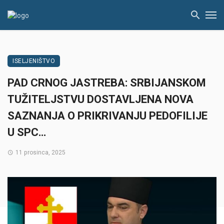
ISELJENIŠTVO
PAD CRNOG JASTREBA: SRBIJANSKOM
TUŽITELJSTVU DOSTAVLJENA NOVA
SAZNANJA O PRIKRIVANJU PEDOFILIJE
U SPC…
11 prosinca, 2025