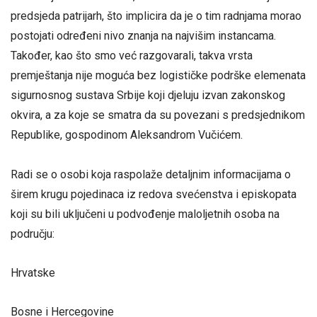
predsjeda patrijarh, što implicira da je o tim radnjama morao
postojati određeni nivo znanja na najvišim instancama.
Također, kao što smo već razgovarali, takva vrsta
premještanja nije moguća bez logističke podrške elemenata
sigurnosnog sustava Srbije koji djeluju izvan zakonskog
okvira, a za koje se smatra da su povezani s predsjednikom
Republike, gospodinom Aleksandrom Vučićem.
Radi se o osobi koja raspolaže detaljnim informacijama o
širem krugu pojedinaca iz redova svećenstva i episkopata
koji su bili uključeni u podvođenje maloljetnih osoba na
području:
Hrvatske
Bosne i Hercegovine