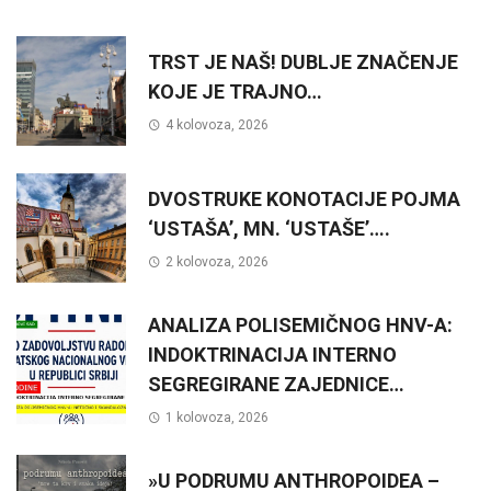
TRST JE NAŠ! DUBLJE ZNAČENJE
KOJE JE TRAJNO…
4 kolovoza, 2026
DVOSTRUKE KONOTACIJE POJMA
‘USTAŠA’, MN. ‘USTAŠE’….
2 kolovoza, 2026
ANALIZA POLISEMIČNOG HNV-A:
INDOKTRINACIJA INTERNO
SEGREGIRANE ZAJEDNICE…
1 kolovoza, 2026
»U PODRUMU ANTHROPOIDEA –