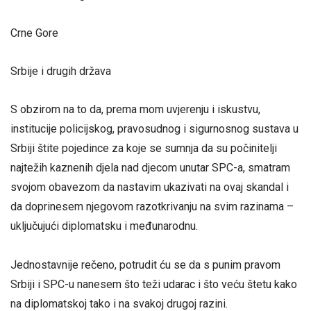
Crne Gore
Srbije i drugih država
S obzirom na to da, prema mom uvjerenju i iskustvu,
institucije policijskog, pravosudnog i sigurnosnog sustava u
Srbiji štite pojedince za koje se sumnja da su počinitelji
najtežih kaznenih djela nad djecom unutar SPC-a, smatram
svojom obavezom da nastavim ukazivati na ovaj skandal i
da doprinesem njegovom razotkrivanju na svim razinama –
uključujući diplomatsku i međunarodnu.
Jednostavnije rečeno, potrudit ću se da s punim pravom
Srbiji i SPC-u nanesem što teži udarac i što veću štetu kako
na diplomatskoj tako i na svakoj drugoj razini.