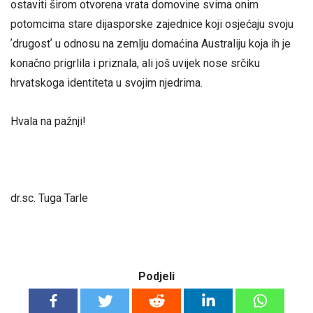
ostaviti širom otvorena vrata domovine svima onim
potomcima stare dijasporske zajednice koji osjećaju svoju
ʼdrugostʼ u odnosu na zemlju domaćina Australiju koja ih je
konačno prigrlila i priznala, ali još uvijek nose srčiku
hrvatskoga identiteta u svojim njedrima.
Hvala na pažnji!
dr.sc. Tuga Tarle
Podjeli