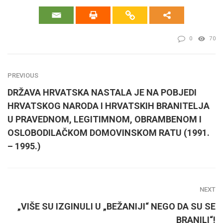
0
70
PREVIOUS
DRŽAVA HRVATSKA NASTALA JE NA POBJEDI
HRVATSKOG NARODA I HRVATSKIH BRANITELJA
U PRAVEDNOM, LEGITIMNOM, OBRAMBENOM I
OSLOBODILAČKOM DOMOVINSKOM RATU (1991.
– 1995.)
NEXT
„VIŠE SU IZGINULI U „BEŽANIJI“ NEGO DA SU SE
BRANILI“!