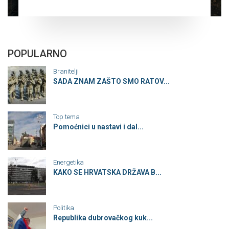
POPULARNO
Branitelji
SADA ZNAM ZAŠTO SMO RATOV...
Top tema
Pomoćnici u nastavi i dal...
Energetika
KAKO SE HRVATSKA DRŽAVA B...
Politika
Republika dubrovačkog kuk...