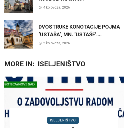
4 kolovoza, 2026
DVOSTRUKE KONOTACIJE POJMA
‘USTAŠA’, MN. ‘USTAŠE’….
2 kolovoza, 2026
MORE IN:
ISELJENIŠTVO
ISELJENIŠTVO