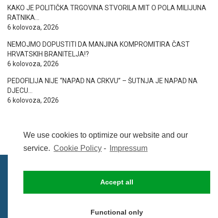
KAKO JE POLITIČKA TRGOVINA STVORILA MIT O POLA MILIJUNA
RATNIKA…
6 kolovoza, 2026
NEMOJMO DOPUSTITI DA MANJINA KOMPROMITIRA ČAST
HRVATSKIH BRANITELJA!?
6 kolovoza, 2026
PEDOFILIJA NIJE “NAPAD NA CRKVU” – ŠUTNJA JE NAPAD NA
DJECU…
6 kolovoza, 2026
We use cookies to optimize our website and our
service.
Cookie Policy
-
Impressum
Accept all
IMPRESSUM
UVIJETI KORIŠTENJA
COOKIE POLICY (EU)
Functional only