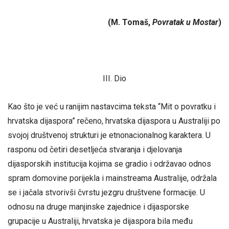
(M. Tomaš,
Povratak u Mostar
)
III. Dio
Kao što je već u ranijim nastavcima teksta “Mit o povratku i
hrvatska dijaspora” rečeno, hrvatska dijaspora u Australiji po
svojoj društvenoj strukturi je etnonacionalnog karaktera. U
rasponu od četiri desetljeća stvaranja i djelovanja
dijasporskih institucija kojima se gradio i održavao odnos
spram domovine porijekla i mainstreama Australije, održala
se i jačala stvorivši čvrstu jezgru društvene formacije. U
odnosu na druge manjinske zajednice i dijasporske
grupacije u Australiji, hrvatska je dijaspora bila među