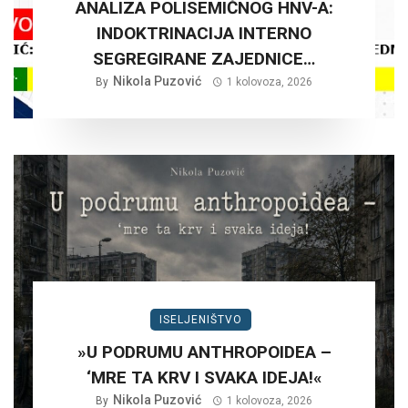
ANALIZA POLISEMIČNOG HNV-A:
INDOKTRINACIJA INTERNO
SEGREGIRANE ZAJEDNICE…
Nikola Puzović
By
1 kolovoza, 2026
ISELJENIŠTVO
»U PODRUMU ANTHROPOIDEA –
‘MRE TA KRV I SVAKA IDEJA!«
Nikola Puzović
By
1 kolovoza, 2026