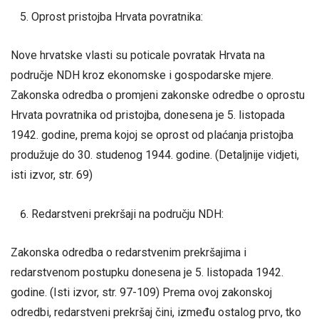
Oprost pristojba Hrvata povratnika:
Nove hrvatske vlasti su poticale povratak Hrvata na
područje NDH kroz ekonomske i gospodarske mjere.
Zakonska odredba o promjeni zakonske odredbe o oprostu
Hrvata povratnika od pristojba, donesena je 5. listopada
1942. godine, prema kojoj se oprost od plaćanja pristojba
produžuje do 30. studenog 1944. godine. (Detaljnije vidjeti,
isti izvor, str. 69)
Redarstveni prekršaji na području NDH:
Zakonska odredba o redarstvenim prekršajima i
redarstvenom postupku donesena je 5. listopada 1942.
godine. (Isti izvor, str. 97-109) Prema ovoj zakonskoj
odredbi, redarstveni prekršaj čini, između ostalog prvo, tko