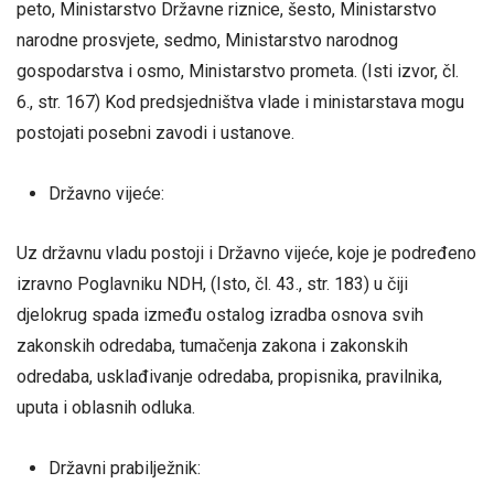
peto, Ministarstvo Državne riznice, šesto, Ministarstvo
narodne prosvjete, sedmo, Ministarstvo narodnog
gospodarstva i osmo, Ministarstvo prometa. (Isti izvor, čl.
6., str. 167) Kod predsjedništva vlade i ministarstava mogu
postojati posebni zavodi i ustanove.
Državno vijeće:
Uz državnu vladu postoji i Državno vijeće, koje je podređeno
izravno Poglavniku NDH, (Isto, čl. 43., str. 183) u čiji
djelokrug spada između ostalog izradba osnova svih
zakonskih odredaba, tumačenja zakona i zakonskih
odredaba, usklađivanje odredaba, propisnika, pravilnika,
uputa i oblasnih odluka.
Državni prabilježnik: