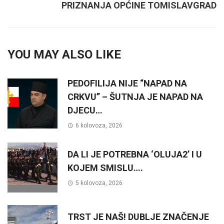
PRIZNANJA OPĆINE TOMISLAVGRAD
YOU MAY ALSO LIKE
PEDOFILIJA NIJE “NAPAD NA
CRKVU” – ŠUTNJA JE NAPAD NA
DJECU…
6 kolovoza, 2026
DA LI JE POTREBNA ‘OLUJA2’ I U
KOJEM SMISLU….
5 kolovoza, 2026
TRST JE NAŠ! DUBLJE ZNAČENJE