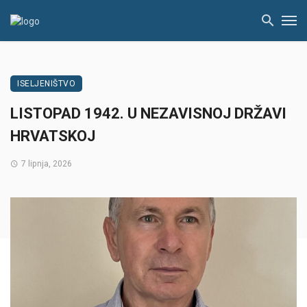
ISELJENIŠTVO
LISTOPAD 1942. U NEZAVISNOJ DRŽAVI
HRVATSKOJ
7 lipnja, 2026