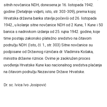
sitnih novčanica NDH, donesena je 16. listopada 1942.
godine (Detaljnije vidjeti, isto, str. 303-309), prema kojoj
Hrvatska državna banka stavlja počevši od 26. listopada
1942., u kolanje sitne novčanice NDH od 2 Kune, 1 Kune i 50
banica s nadnivkom izdanja od 25. rujna 1942. godine, koje
time postaju zakonsko platežno sredstvo na čitavom
području NDH. (Isto, čl. 1., str. 303) Sitne novčanice su
podpisane od Državnog rizničara dr. Vladimira Košaka,
ministra državne riznice. Ovime je zaokružen proces
uvođenja Hrvatske Kune kao nacionalnog sredstva plaćanja
na čitavom području Nezavisne Države Hrvatske.
Dr. sc. Ivica Ivo Josipović