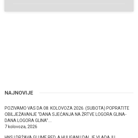
NAJNOVIJE
POZIVAMO VAS DA 08. KOLOVOZA 2026. (SUBOTA) POPRATITE
OBILJEŽAVANJE “DANA SJEĆANJA NA ŽRTVE LOGORA GLINA-
DANA LOGORA GLINA”….
7 kolovoza, 2026
HNS I DRŽAVA GLUME RED, A HULIGANI I DALJE VLADAJU