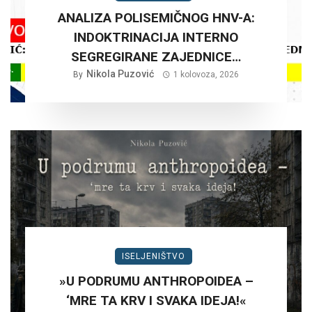
ANALIZA POLISEMIČNOG HNV-A:
INDOKTRINACIJA INTERNO
SEGREGIRANE ZAJEDNICE…
Nikola Puzović
By
1 kolovoza, 2026
ISELJENIŠTVO
»U PODRUMU ANTHROPOIDEA –
‘MRE TA KRV I SVAKA IDEJA!«