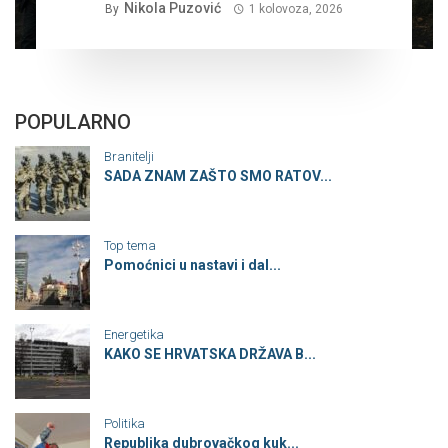
Nikola Puzović
By
1 kolovoza, 2026
POPULARNO
Branitelji
SADA ZNAM ZAŠTO SMO RATOV...
Top tema
Pomoćnici u nastavi i dal...
Energetika
KAKO SE HRVATSKA DRŽAVA B...
Politika
Republika dubrovačkog kuk...