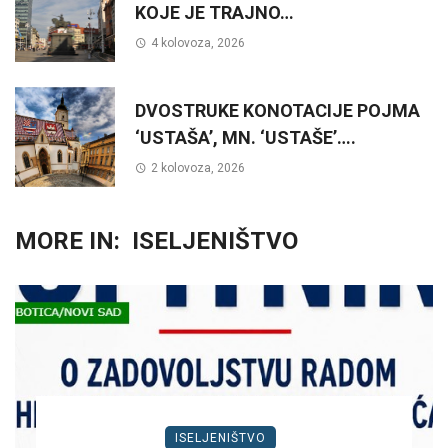
KOJE JE TRAJNO…
4 kolovoza, 2026
DVOSTRUKE KONOTACIJE POJMA
‘USTAŠA’, MN. ‘USTAŠE’….
2 kolovoza, 2026
MORE IN:
ISELJENIŠTVO
ISELJENIŠTVO