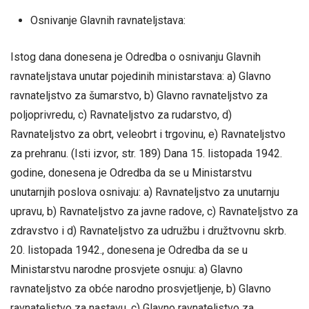
Osnivanje Glavnih ravnateljstava:
Istog dana donesena je Odredba o osnivanju Glavnih
ravnateljstava unutar pojedinih ministarstava: a) Glavno
ravnateljstvo za šumarstvo, b) Glavno ravnateljstvo za
poljoprivredu, c) Ravnateljstvo za rudarstvo, d)
Ravnateljstvo za obrt, veleobrt i trgovinu, e) Ravnateljstvo
za prehranu. (Isti izvor, str. 189) Dana 15. listopada 1942.
godine, donesena je Odredba da se u Ministarstvu
unutarnjih poslova osnivaju: a) Ravnateljstvo za unutarnju
upravu, b) Ravnateljstvo za javne radove, c) Ravnateljstvo za
zdravstvo i d) Ravnateljstvo za udružbu i družtvovnu skrb.
20. listopada 1942., donesena je Odredba da se u
Ministarstvu narodne prosvjete osnuju: a) Glavno
ravnateljstvo za obće narodno prosvjetljenje, b) Glavno
ravnateljstvo za nastavu, c) Glavno ravnateljstvo za