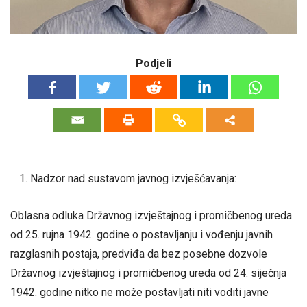
Podjeli
Nadzor nad sustavom javnog izvješćavanja:
Oblasna odluka Državnog izvještajnog i promičbenog ureda
od 25. rujna 1942. godine o postavljanju i vođenju javnih
razglasnih postaja, predviđa da bez posebne dozvole
Državnog izvještajnog i promičbenog ureda od 24. siječnja
1942. godine nitko ne može postavljati niti voditi javne