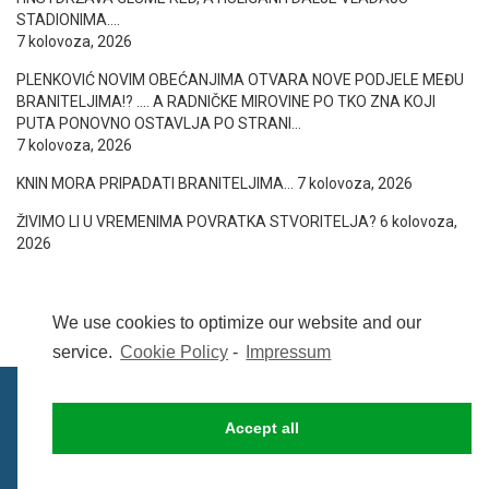
STADIONIMA….
7 kolovoza, 2026
PLENKOVIĆ NOVIM OBEĆANJIMA OTVARA NOVE PODJELE MEĐU
BRANITELJIMA!? …. A RADNIČKE MIROVINE PO TKO ZNA KOJI
PUTA PONOVNO OSTAVLJA PO STRANI…
7 kolovoza, 2026
KNIN MORA PRIPADATI BRANITELJIMA…
7 kolovoza, 2026
ŽIVIMO LI U VREMENIMA POVRATKA STVORITELJA?
6 kolovoza,
2026
We use cookies to optimize our website and our
service.
Cookie Policy
-
Impressum
Accept all
IMPRESSUM
UVIJETI KORIŠTENJA
COOKIE POLICY (EU)