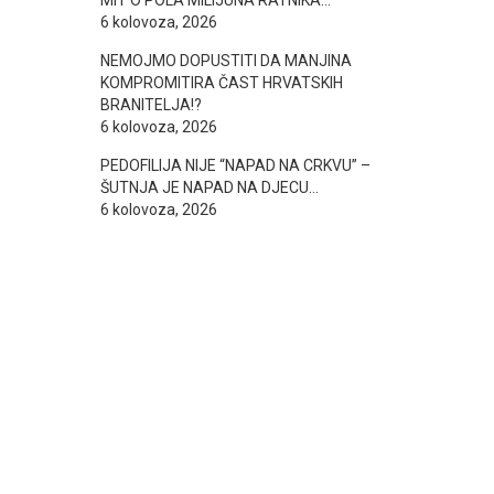
MIT O POLA MILIJUNA RATNIKA…
6 kolovoza, 2026
NEMOJMO DOPUSTITI DA MANJINA
KOMPROMITIRA ČAST HRVATSKIH
BRANITELJA!?
6 kolovoza, 2026
PEDOFILIJA NIJE “NAPAD NA CRKVU” –
ŠUTNJA JE NAPAD NA DJECU…
6 kolovoza, 2026