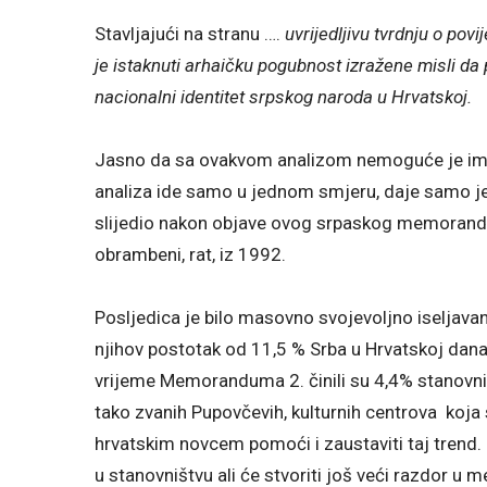
Stavljajući na stranu ….
uvrijedljivu tvrdnju o po
je istaknuti arhaičku pogubnost izražene misli da
nacionalni identitet srpskog naroda u Hrvatskoj.
Jasno da sa ovakvom analizom nemoguće je imati
analiza ide samo u jednom smjeru, daje samo jed
slijedio nakon objave ovog srpaskog memorandu
obrambeni, rat, iz 1992.
Posljedica je bilo masovno svojevoljno iseljava
njihov postotak od 11,5 % Srba u Hrvatskoj dana
vrijeme Memoranduma 2. činili su 4,4% stanovniš
tako zvanih Pupovčevih, kulturnih centrova koja 
hrvatskim novcem pomoći i zaustaviti taj trend.
u stanovništvu ali će stvoriti još veći razdor