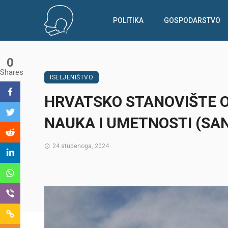
POLITIKA
GOSPODARSTVO
0
Shares
ISELJENIŠTVO
HRVATSKO STANOVIŠTE 
NAUKA I UMETNOSTI (SA
24 studenoga, 2024