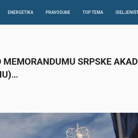
ENERGETIKA
PRAVOSUĐE
TOP TEMA
ISELJENIŠ
O MEMORANDUMU SRPSKE AKAD
NU)…