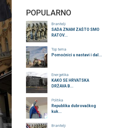
POPULARNO
Branitelji
SADA ZNAM ZAŠTO SMO
RATOV...
Top tema
Pomoćnici u nastavi i dal...
Energetika
KAKO SE HRVATSKA
DRŽAVA B...
Politika
Republika dubrovačkog
kuk...
Branitelji