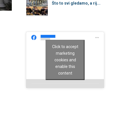
Što to svi gledamo, a rij...
Click to accept
marketing
cookies and
enable this
content