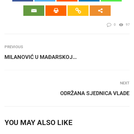
0
97
PREVIOUS
MILANOVIĆ U MAĐARSKOJ…
NEXT
ODRŽANA SJEDNICA VLADE
YOU MAY ALSO LIKE