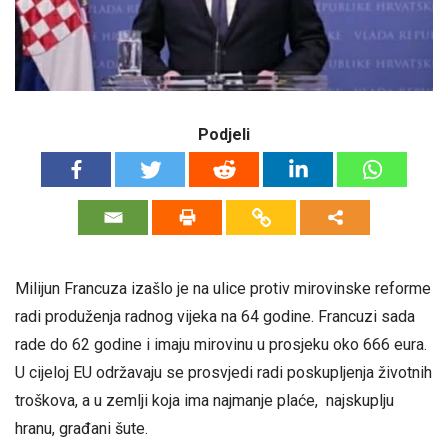
Podjeli
Milijun Francuza izašlo je na ulice protiv mirovinske reforme
radi produženja radnog vijeka na 64 godine. Francuzi sada
rade do 62 godine i imaju mirovinu u prosjeku oko 666 eura.
U cijeloj EU održavaju se prosvjedi radi poskupljenja životnih
troškova, a u zemlji koja ima najmanje plaće, najskuplju
hranu, građani šute.