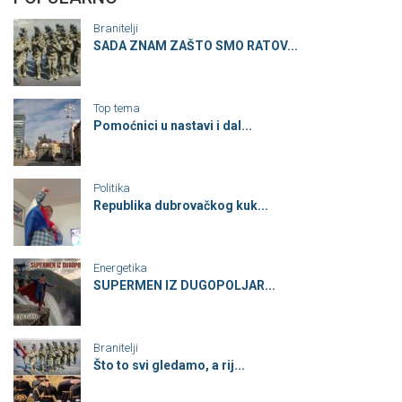
Branitelji
SADA ZNAM ZAŠTO SMO RATOV...
Top tema
Pomoćnici u nastavi i dal...
Politika
Republika dubrovačkog kuk...
Energetika
SUPERMEN IZ DUGOPOLJAR...
Branitelji
Što to svi gledamo, a rij...