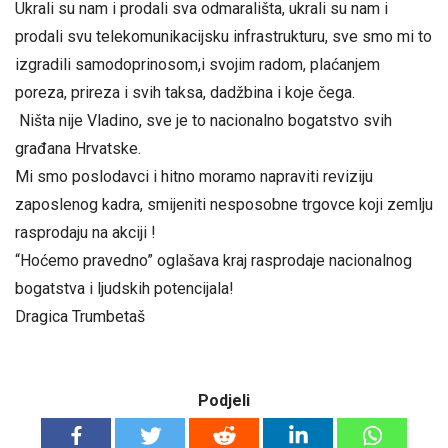
Ukrali su nam i prodali sva odmarališta, ukrali su nam i
prodali svu telekomunikacijsku infrastrukturu, sve smo mi to
izgradili samodoprinosom,i svojim radom, plaćanjem
poreza, prireza i svih taksa, dadžbina i koje čega.
Ništa nije Vladino, sve je to nacionalno bogatstvo svih
građana Hrvatske.
Mi smo poslodavci i hitno moramo napraviti reviziju
zaposlenog kadra, smijeniti nesposobne trgovce koji zemlju
rasprodaju na akciji !
“Hoćemo pravedno” oglašava kraj rasprodaje nacionalnog
bogatstva i ljudskih potencijala!
Dragica Trumbetaš
Podjeli