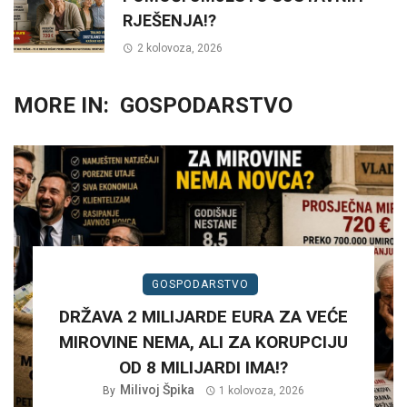
RJEŠENJA!?
2 kolovoza, 2026
MORE IN:
GOSPODARSTVO
GOSPODARSTVO
DRŽAVA 2 MILIJARDE EURA ZA VEĆE
MIROVINE NEMA, ALI ZA KORUPCIJU
OD 8 MILIJARDI IMA!?
Milivoj Špika
By
1 kolovoza, 2026