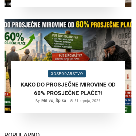
GOSPODARSTVO
KAKO DO PROSJEČNE MIROVINE OD
60% PROSJEČNE PLAĆE?!
Milivoj Špika
By
31 srpnja, 2026
POPULARNO