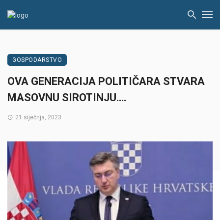
GOSPODARSTVO
OVA GENERACIJA POLITIČARA STVARA
MASOVNU SIROTINJU….
21 siječnja, 2023