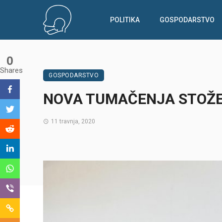
POLITIKA
GOSPODARSTVO
0
Shares
GOSPODARSTVO
NOVA TUMAČENJA STOŽE
11 travnja, 2020