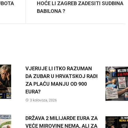
UBOTA
HOĆE LI ZAGREB ZADESITI SUDBINA
BABILONA ?
VJERUJE LI ITKO RAZUMAN
DA ZUBAR U HRVATSKOJ RADI
ZA PLAĆU MANJU OD 900
EURA?
3 kolovoza, 2026
DRŽAVA 2 MILIJARDE EURA ZA
VEĆE MIROVINE NEMA, ALI ZA