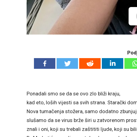
Podj
Ponadali smo se da se ovo zlo bliži kraju,
kad eto, loših vijesti sa svih strana. Starački do
Nova tumačenja stožera, samo dodatno zbunjuju.
slušamo da se virus brže širi u zatvorenom prost
znali i oni, koji su trebali zaštititi ljude, koji su 