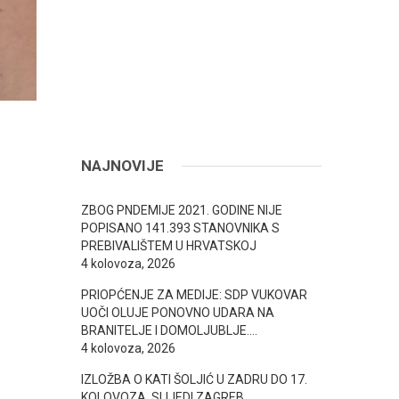
NAJNOVIJE
ZBOG PNDEMIJE 2021. GODINE NIJE
POPISANO 141.393 STANOVNIKA S
PREBIVALIŠTEM U HRVATSKOJ
4 kolovoza, 2026
PRIOPĆENJE ZA MEDIJE: SDP VUKOVAR
UOČI OLUJE PONOVNO UDARA NA
BRANITELJE I DOMOLJUBLJE….
4 kolovoza, 2026
IZLOŽBA O KATI ŠOLJIĆ U ZADRU DO 17.
KOLOVOZA, SLIJEDI ZAGREB..