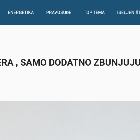
ENERGETIKA
PRAVOSUĐE
TOP TEMA
ISELJENIŠ
RA , SAMO DODATNO ZBUNJUJ