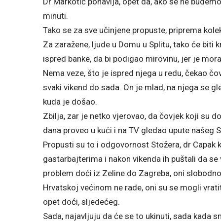
Dr Markotić ponavlja, opet da, ako se ne budemo 
minuti.
Tako se za sve učinjene propuste, priprema kol
Za zaražene, ljude u Domu u Splitu, tako će biti k
ispred banke, da bi podigao mirovinu, jer je mor
Nema veze, što je ispred njega u redu, čekao čovje
svaki vikend do sada. On je mlad, na njega se gl
kuda je došao.
Zbilja, zar je netko vjerovao, da čovjek koji su 
dana proveo u kući i na TV gledao upute našeg S
Propusti su to i odgovornost Stožera, dr Capak k
gastarbajterima i nakon vikenda ih puštali da s
problem doći iz Zeline do Zagreba, oni slobodno 
Hrvatskoj većinom ne rade, oni su se mogli vrati
opet doći, sljedećeg.
Sada, najavljuju da će se to ukinuti, sada kada s