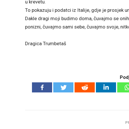
u krevetu.
To pokazuju i podatci iz Italije, gdje je prosjek 
Dakle dragi moji budimo doma, čuvajmo se onih 
ponizni, čuvajmo sami sebe, čuvajmo svoje, nitko
Dragica Trumbetaš
Podj
P