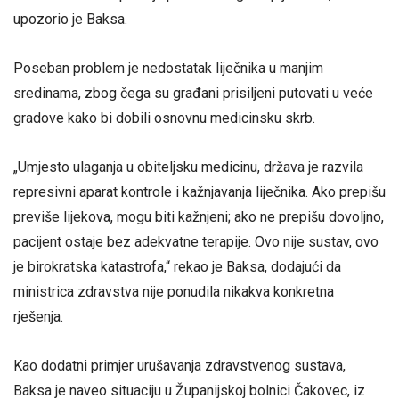
upozorio je Baksa.
Poseban problem je nedostatak liječnika u manjim
sredinama, zbog čega su građani prisiljeni putovati u veće
gradove kako bi dobili osnovnu medicinsku skrb.
„Umjesto ulaganja u obiteljsku medicinu, država je razvila
represivni aparat kontrole i kažnjavanja liječnika. Ako prepišu
previše lijekova, mogu biti kažnjeni; ako ne prepišu dovoljno,
pacijent ostaje bez adekvatne terapije. Ovo nije sustav, ovo
je birokratska katastrofa,“ rekao je Baksa, dodajući da
ministrica zdravstva nije ponudila nikakva konkretna
rješenja.
Kao dodatni primjer urušavanja zdravstvenog sustava,
Baksa je naveo situaciju u Županijskoj bolnici Čakovec, iz