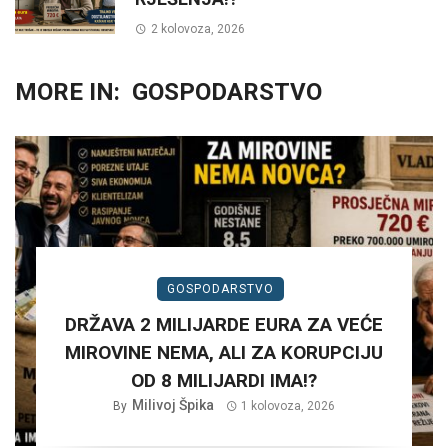
2 kolovoza, 2026
MORE IN:
GOSPODARSTVO
GOSPODARSTVO
DRŽAVA 2 MILIJARDE EURA ZA VEĆE
MIROVINE NEMA, ALI ZA KORUPCIJU
OD 8 MILIJARDI IMA!?
Milivoj Špika
By
1 kolovoza, 2026