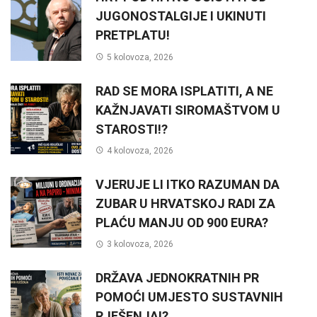
JUGONOSTALGIJE I UKINUTI
PRETPLATU!
5 kolovoza, 2026
RAD SE MORA ISPLATITI, A NE
KAŽNJAVATI SIROMAŠTVOM U
STAROSTI!?
4 kolovoza, 2026
VJERUJE LI ITKO RAZUMAN DA
ZUBAR U HRVATSKOJ RADI ZA
PLAĆU MANJU OD 900 EURA?
3 kolovoza, 2026
DRŽAVA JEDNOKRATNIH PR
POMOĆI UMJESTO SUSTAVNIH
RJEŠENJA!?