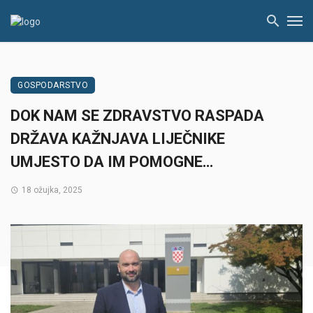
GOSPODARSTVO
DOK NAM SE ZDRAVSTVO RASPADA
DRŽAVA KAŽNJAVA LIJEČNIKE
UMJESTO DA IM POMOGNE…
18 ožujka, 2025