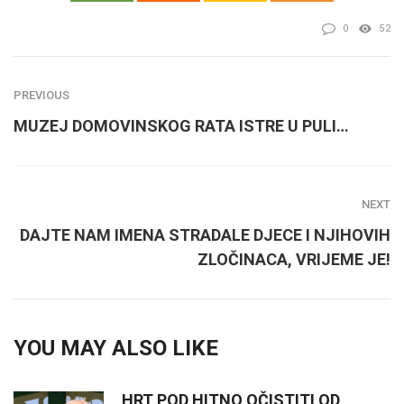
0
52
PREVIOUS
MUZEJ DOMOVINSKOG RATA ISTRE U PULI…
NEXT
DAJTE NAM IMENA STRADALE DJECE I NJIHOVIH
ZLOČINACA, VRIJEME JE!
YOU MAY ALSO LIKE
HRT POD HITNO OČISTITI OD