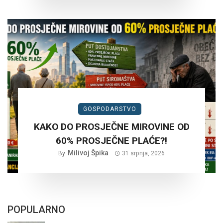
GOSPODARSTVO
KAKO DO PROSJEČNE MIROVINE OD
60% PROSJEČNE PLAĆE?!
Milivoj Špika
By
31 srpnja, 2026
POPULARNO