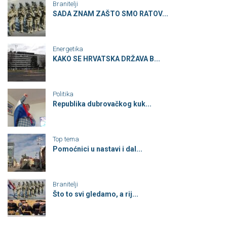
Branitelji
SADA ZNAM ZAŠTO SMO RATOV...
Energetika
KAKO SE HRVATSKA DRŽAVA B...
Politika
Republika dubrovačkog kuk...
Top tema
Pomoćnici u nastavi i dal...
Branitelji
Što to svi gledamo, a rij...