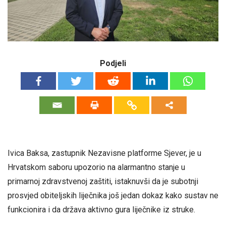
Podjeli
Ivica Baksa, zastupnik Nezavisne platforme Sjever, je u
Hrvatskom saboru upozorio na alarmantno stanje u
primarnoj zdravstvenoj zaštiti, istaknuvši da je subotnji
prosvjed obiteljskih liječnika još jedan dokaz kako sustav ne
funkcionira i da država aktivno gura liječnike iz struke.