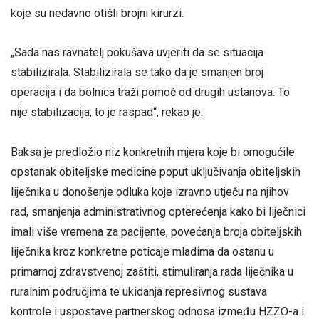
koje su nedavno otišli brojni kirurzi.
„Sada nas ravnatelj pokušava uvjeriti da se situacija
stabilizirala. Stabilizirala se tako da je smanjen broj
operacija i da bolnica traži pomoć od drugih ustanova. To
nije stabilizacija, to je raspad“, rekao je.
Baksa je predložio niz konkretnih mjera koje bi omogućile
opstanak obiteljske medicine poput uključivanja obiteljskih
liječnika u donošenje odluka koje izravno utječu na njihov
rad, smanjenja administrativnog opterećenja kako bi liječnici
imali više vremena za pacijente, povećanja broja obiteljskih
liječnika kroz konkretne poticaje mladima da ostanu u
primarnoj zdravstvenoj zaštiti, stimuliranja rada liječnika u
ruralnim područjima te ukidanja represivnog sustava
kontrole i uspostave partnerskog odnosa između HZZO-a i