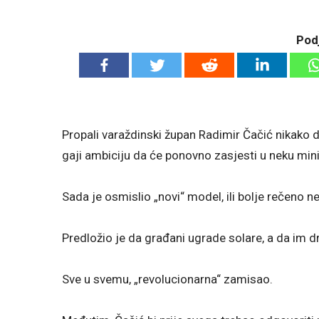
Podj
Propali varaždinski župan Radimir Čačić nikako da
gaji ambiciju da će ponovno zasjesti u neku mini
Sada je osmislio „novi“ model, ili bolje rečeno n
Predložio je da građani ugrade solare, a da im d
Sve u svemu, „revolucionarna“ zamisao.