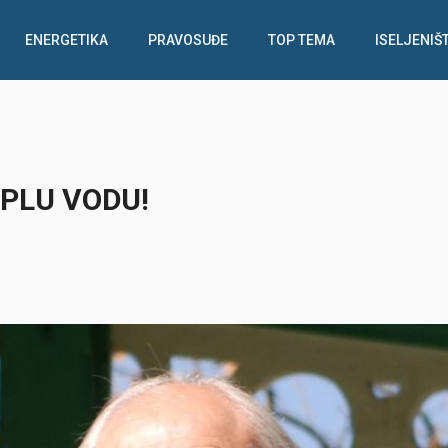
ENERGETIKA
PRAVOSUĐE
TOP TEMA
ISELJENIŠ
OPLU VODU!