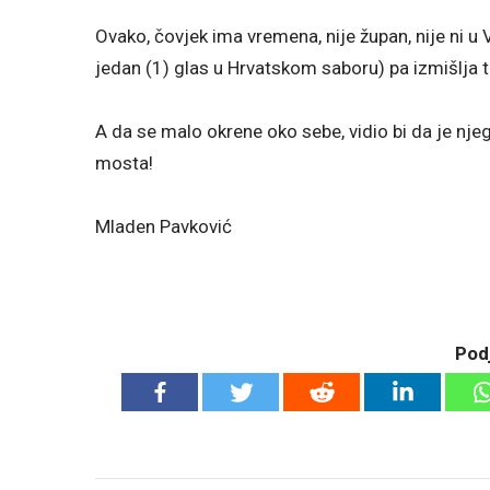
Ovako, čovjek ima vremena, nije župan, nije ni u
jedan (1) glas u Hrvatskom saboru) pa izmišlja 
A da se malo okrene oko sebe, vidio bi da je nj
mosta!
Mladen Pavković
Podj