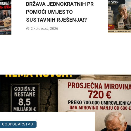
DRŽAVA JEDNOKRATNIH PR
POMOĆI UMJESTO
SUSTAVNIH RJEŠENJA!?
2 kolovoza, 2026
GOSPODARSTVO