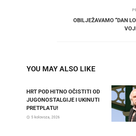
P
OBILJEŽAVAMO “DAN L
VOJ
YOU MAY ALSO LIKE
HRT POD HITNO OČISTITI OD
JUGONOSTALGIJE I UKINUTI
PRETPLATU!
5 kolovoza, 2026