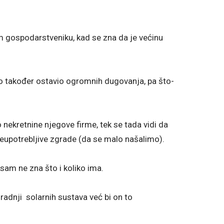
m gospodarstveniku, kad se zna da je većinu
no također ostavio ogromnih dugovanja, pa što-
nekretnine njegove firme, tek se tada vidi da
neupotrebljive zgrade (da se malo našalimo).
 sam ne zna što i koliko ima.
radnji solarnih sustava već bi on to