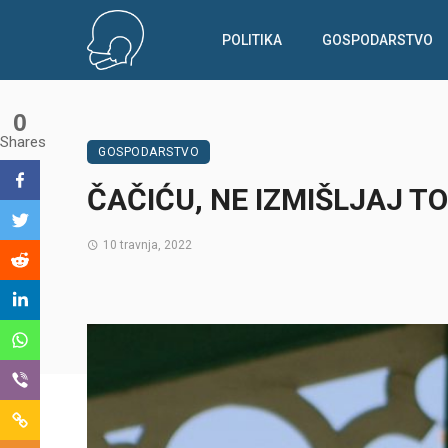
POLITIKA
GOSPODARSTVO
0
Shares
GOSPODARSTVO
ČAČIĆU, NE IZMIŠLJAJ T
10 travnja, 2022