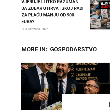
VJERUJE LI ITKO RAZUMAN
DA ZUBAR U HRVATSKOJ RADI
ZA PLAĆU MANJU OD 900
EURA?
3 kolovoza, 2026
MORE IN:
GOSPODARSTVO