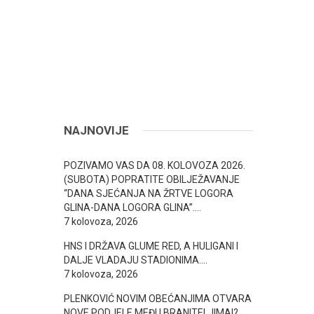
NAJNOVIJE
POZIVAMO VAS DA 08. KOLOVOZA 2026.
(SUBOTA) POPRATITE OBILJEŽAVANJE
“DANA SJEĆANJA NA ŽRTVE LOGORA
GLINA-DANA LOGORA GLINA”….
7 kolovoza, 2026
HNS I DRŽAVA GLUME RED, A HULIGANI I
DALJE VLADAJU STADIONIMA….
7 kolovoza, 2026
PLENKOVIĆ NOVIM OBEĆANJIMA OTVARA
NOVE PODJELE MEĐU BRANITELJIMA!? ….