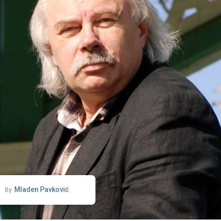
Mladen Pavković
By