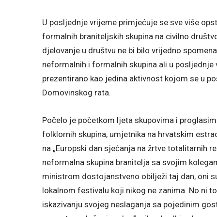
U posljednje vrijeme primjećuje se sve više opst
formalnih braniteljskih skupina na civilno društv
djelovanje u društvu ne bi bilo vrijedno spomen
neformalnih i formalnih skupina ali u posljednje
prezentirano kao jedina aktivnost kojom se u po
Domovinskog rata.
Počelo je početkom ljeta skupovima i proglasim
folklornih skupina, umjetnika na hrvatskim estra
na „Europski dan sjećanja na žrtve totalitarnih
neformalna skupina branitelja sa svojim kolegam
ministrom dostojanstveno obilježi taj dan, oni 
lokalnom festivalu koji nikog ne zanima. No ni to
iskazivanju svojeg neslaganja sa pojedinim gos