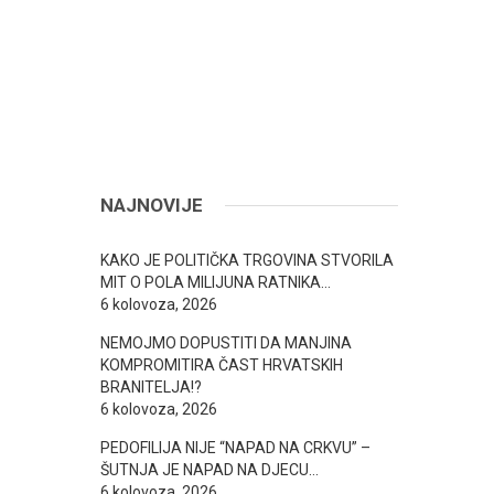
NAJNOVIJE
KAKO JE POLITIČKA TRGOVINA STVORILA
MIT O POLA MILIJUNA RATNIKA…
6 kolovoza, 2026
NEMOJMO DOPUSTITI DA MANJINA
KOMPROMITIRA ČAST HRVATSKIH
BRANITELJA!?
6 kolovoza, 2026
PEDOFILIJA NIJE “NAPAD NA CRKVU” –
ŠUTNJA JE NAPAD NA DJECU…
6 kolovoza, 2026