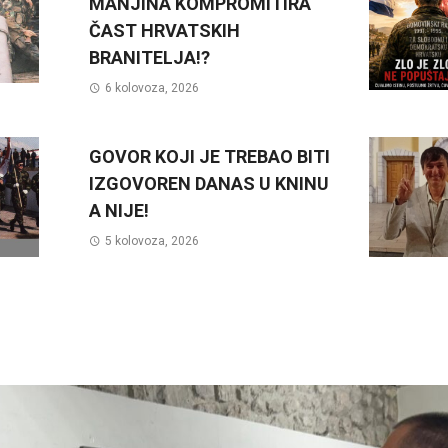
MANJINA KOMPROMITIRA
ČAST HRVATSKIH
BRANITELJA!?
6 kolovoza, 2026
GOVOR KOJI JE TREBAO BITI
IZGOVOREN DANAS U KNINU
A NIJE!
5 kolovoza, 2026