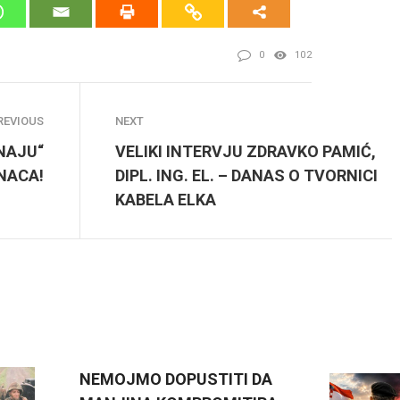
0
102
REVIOUS
NEXT
NAJU“
VELIKI INTERVJU ZDRAVKO PAMIĆ,
INACA!
DIPL. ING. EL. – DANAS O TVORNICI
KABELA ELKA
NEMOJMO DOPUSTITI DA