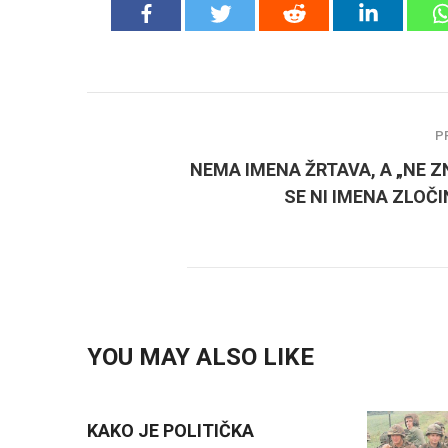
P
NEMA IMENA ŽRTAVA, A „NE Z
SE NI IMENA ZLOČ
YOU MAY ALSO LIKE
KAKO JE POLITIČKA