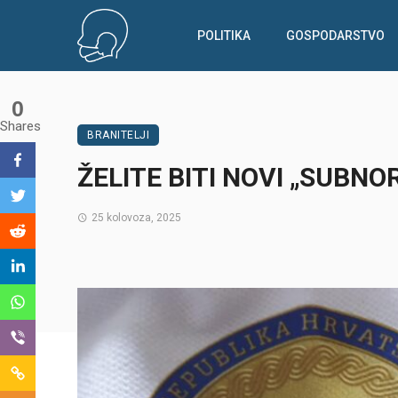
POLITIKA
GOSPODARSTVO
0
Shares
BRANITELJI
ŽELITE BITI NOVI „SUBNOR“
25 kolovoza, 2025