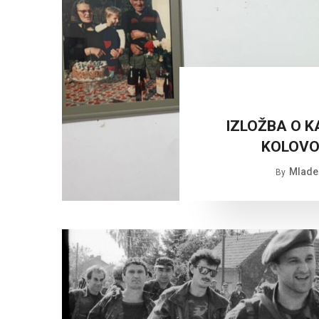
IZLOŽBA O KA
KOLOVOZ
Mlade
By