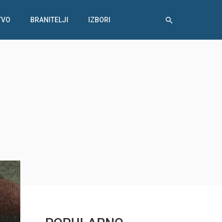
TVO
BRANITELJI
IZBORI