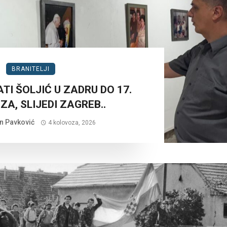
BRANITELJI
TI ŠOLJIĆ U ZADRU DO 17.
A, SLIJEDI ZAGREB..
n Pavković
4 kolovoza, 2026