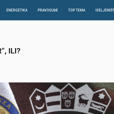
ENERGETIKA
PRAVOSUĐE
TOP TEMA
ISELJENIŠ
, ILI?