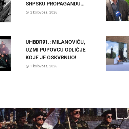
SRPSKU PROPAGANDU…
2 kolovoza, 2026
UHBDR91.: MILANOVIĆU,
UZMI PUPOVCU ODLIČJE
KOJE JE OSKVRNUO!
1 kolovoza, 2026