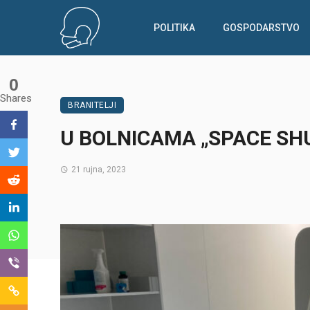
POLITIKA
GOSPODARSTVO
0
Shares
BRANITELJI
U BOLNICAMA „SPACE SH
21 rujna, 2023