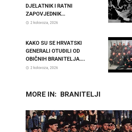
DJELATNIK I RATNI
ZAPOVJEDNIK…
2 kolovoza, 2026
KAKO SU SE HRVATSKI
GENERALI OTUĐILI OD
OBIČNIH BRANITELJA….
2 kolovoza, 2026
MORE IN:
BRANITELJI