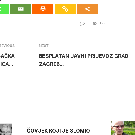
0
158
REVIOUS
NEXT
BAČKA
BESPLATAN JAVNI PRIJEVOZ GRAD
ICA….
ZAGREB…
ČOVJEK KOJI JE SLOMIO