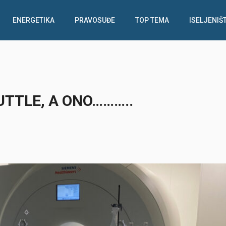
ENERGETIKA
PRAVOSUĐE
TOP TEMA
ISELJENIŠ
UTTLE, A ONO………..