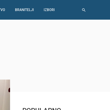
TVO
BRANITELJI
IZBORI