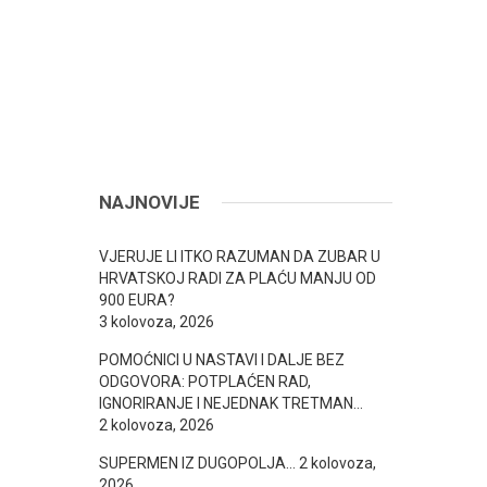
NAJNOVIJE
VJERUJE LI ITKO RAZUMAN DA ZUBAR U
HRVATSKOJ RADI ZA PLAĆU MANJU OD
900 EURA?
3 kolovoza, 2026
POMOĆNICI U NASTAVI I DALJE BEZ
ODGOVORA: POTPLAĆEN RAD,
IGNORIRANJE I NEJEDNAK TRETMAN…
2 kolovoza, 2026
SUPERMEN IZ DUGOPOLJA…
2 kolovoza,
2026