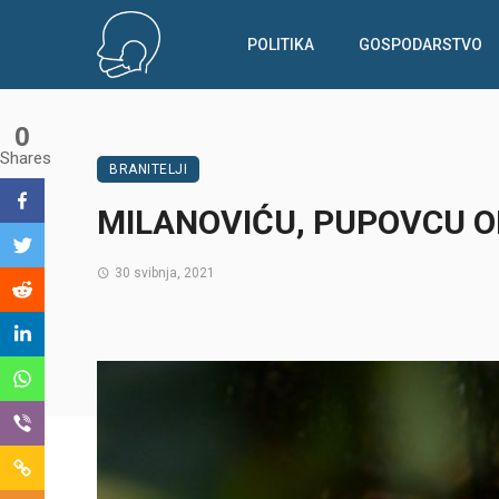
POLITIKA
GOSPODARSTVO
0
Shares
BRANITELJI
MILANOVIĆU, PUPOVCU O
30 svibnja, 2021