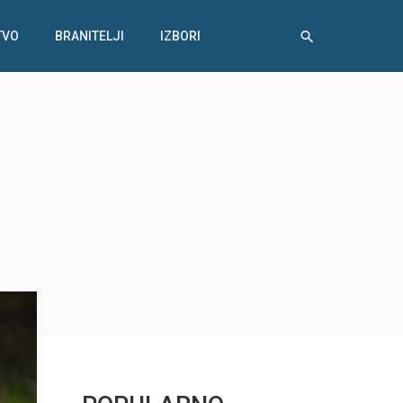
TVO
BRANITELJI
IZBORI