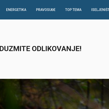
ENERGETIKA
PRAVOSUĐE
TOP TEMA
ISELJENIŠ
DUZMITE ODLIKOVANJE!