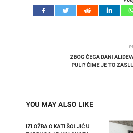
P
ZBOG ČEGA DANI ALIDEV
PULI? ČIME JE TO ZASL
YOU MAY ALSO LIKE
IZLOŽBA O KATI ŠOLJIĆ U