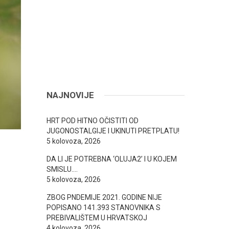
NAJNOVIJE
HRT POD HITNO OČISTITI OD
JUGONOSTALGIJE I UKINUTI PRETPLATU!
5 kolovoza, 2026
DA LI JE POTREBNA ‘OLUJA2’ I U KOJEM
SMISLU….
5 kolovoza, 2026
ZBOG PNDEMIJE 2021. GODINE NIJE
POPISANO 141.393 STANOVNIKA S
PREBIVALIŠTEM U HRVATSKOJ
4 kolovoza, 2026