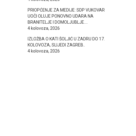
PRIOPĆENJE ZA MEDIJE: SDP VUKOVAR
UOČI OLUJE PONOVNO UDARA NA
BRANITELJE I DOMOLJUBLJE….
4 kolovoza, 2026
IZLOŽBA O KATI ŠOLJIĆ U ZADRU DO 17.
KOLOVOZA, SLIJEDI ZAGREB..
4 kolovoza, 2026