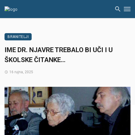
BRANITELJI
IME DR. NJAVRE TREBALO BI UČI I U
ŠKOLSKE ČITANKE…
16 rujna, 2025