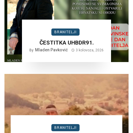
BRANITELJI
ČESTITKA UHBDR91.
Mladen Pavković
By
3 kolovoza, 2026
BRANITELJI