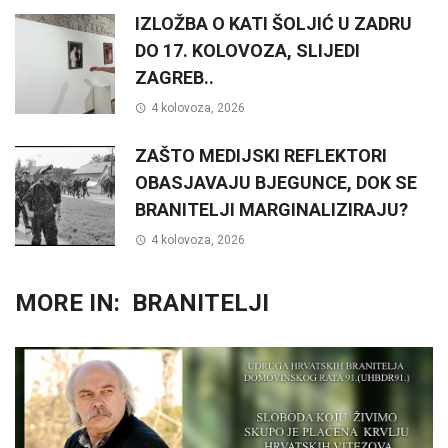
IZLOŽBA O KATI ŠOLJIĆ U ZADRU
DO 17. KOLOVOZA, SLIJEDI
ZAGREB..
4 kolovoza, 2026
ZAŠTO MEDIJSKI REFLEKTORI
OBASJAVAJU BJEGUNCE, DOK SE
BRANITELJI MARGINALIZIRAJU?
4 kolovoza, 2026
MORE IN:
BRANITELJI