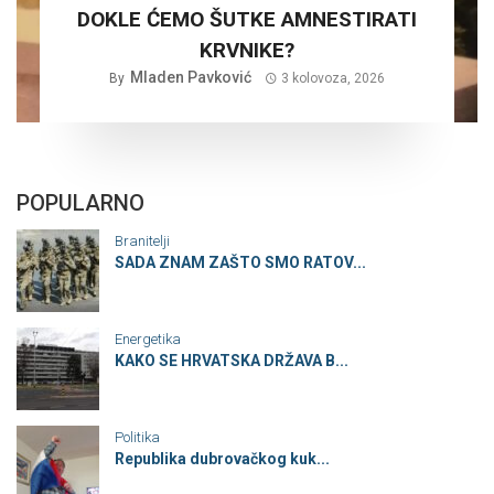
DOKLE ĆEMO ŠUTKE AMNESTIRATI
KRVNIKE?
Mladen Pavković
By
3 kolovoza, 2026
POPULARNO
Branitelji
SADA ZNAM ZAŠTO SMO RATOV...
Energetika
KAKO SE HRVATSKA DRŽAVA B...
Politika
Republika dubrovačkog kuk...