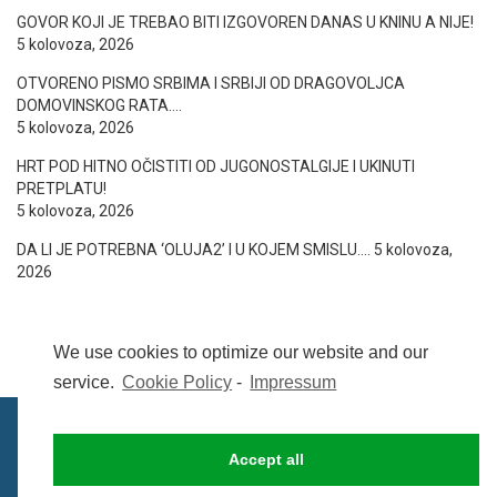
GOVOR KOJI JE TREBAO BITI IZGOVOREN DANAS U KNINU A NIJE!
5 kolovoza, 2026
OTVORENO PISMO SRBIMA I SRBIJI OD DRAGOVOLJCA
DOMOVINSKOG RATA….
5 kolovoza, 2026
HRT POD HITNO OČISTITI OD JUGONOSTALGIJE I UKINUTI
PRETPLATU!
5 kolovoza, 2026
DA LI JE POTREBNA ‘OLUJA2’ I U KOJEM SMISLU….
5 kolovoza,
2026
We use cookies to optimize our website and our
service.
Cookie Policy
-
Impressum
Accept all