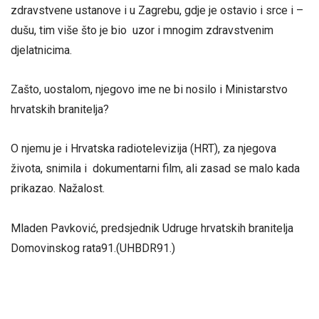
zdravstvene ustanove i u Zagrebu, gdje je ostavio i srce i –
dušu, tim više što je bio uzor i mnogim zdravstvenim
djelatnicima.
Zašto, uostalom, njegovo ime ne bi nosilo i Ministarstvo
hrvatskih branitelja?
O njemu je i Hrvatska radiotelevizija (HRT), za njegova
života, snimila i dokumentarni film, ali zasad se malo kada
prikazao. Nažalost.
Mladen Pavković, predsjednik Udruge hrvatskih branitelja
Domovinskog rata91.(UHBDR91.)