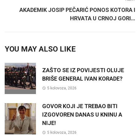
AKADEMIK JOSIP PEČARIĆ PONOS KOTORA I
HRVATA U CRNOJ GORI…
YOU MAY ALSO LIKE
ZAŠTO SE IZ POVIJESTI OLUJE
BRIŠE GENERAL IVAN KORADE?
5 kolovoza, 2026
GOVOR KOJI JE TREBAO BITI
IZGOVOREN DANAS U KNINU A
NIJE!
5 kolovoza, 2026