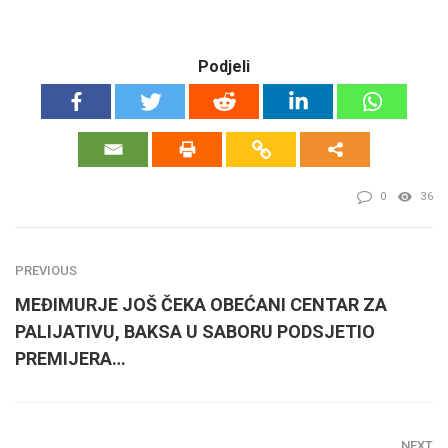
Podjeli
0
36
PREVIOUS
MEĐIMURJE JOŠ ČEKA OBEĆANI CENTAR ZA
PALIJATIVU, BAKSA U SABORU PODSJETIO
PREMIJERA…
NEXT