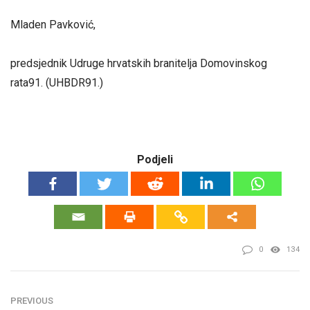
Mladen Pavković,
predsjednik Udruge hrvatskih branitelja Domovinskog
rata91. (UHBDR91.)
Podjeli
0
134
PREVIOUS