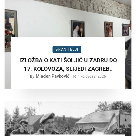
BRANITELJI
IZLOŽBA O KATI ŠOLJIĆ U ZADRU DO
17. KOLOVOZA, SLIJEDI ZAGREB..
Mladen Pavković
By
4 kolovoza, 2026