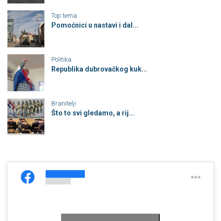
Top tema
Pomoćnici u nastavi i dal...
Politika
Republika dubrovačkog kuk...
Branitelji
Što to svi gledamo, a rij...