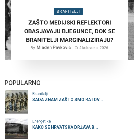
BRANITELJI
ZAŠTO MEDIJSKI REFLEKTORI
OBASJAVAJU BJEGUNCE, DOK SE
BRANITELJI MARGINALIZIRAJU?
Mladen Pavković
By
4 kolovoza, 2026
POPULARNO
Branitelji
SADA ZNAM ZAŠTO SMO RATOV...
Energetika
KAKO SE HRVATSKA DRŽAVA B...