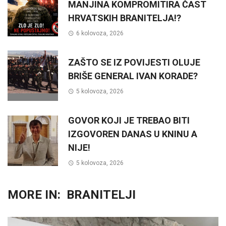
MANJINA KOMPROMITIRA ČAST
HRVATSKIH BRANITELJA!?
6 kolovoza, 2026
ZAŠTO SE IZ POVIJESTI OLUJE
BRIŠE GENERAL IVAN KORADE?
5 kolovoza, 2026
GOVOR KOJI JE TREBAO BITI
IZGOVOREN DANAS U KNINU A
NIJE!
5 kolovoza, 2026
MORE IN:
BRANITELJI