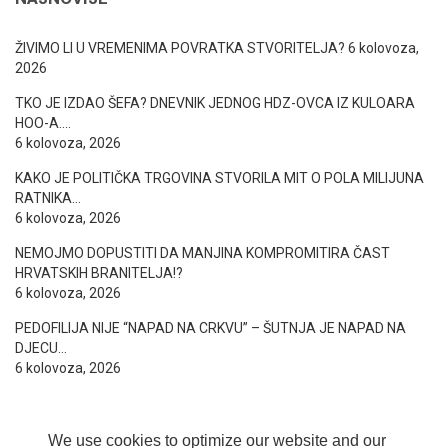
ŽIVIMO LI U VREMENIMA POVRATKA STVORITELJA?
6 kolovoza,
2026
TKO JE IZDAO ŠEFA? DNEVNIK JEDNOG HDZ-OVCA IZ KULOARA
HOO-A….
6 kolovoza, 2026
KAKO JE POLITIČKA TRGOVINA STVORILA MIT O POLA MILIJUNA
RATNIKA…
6 kolovoza, 2026
NEMOJMO DOPUSTITI DA MANJINA KOMPROMITIRA ČAST
HRVATSKIH BRANITELJA!?
6 kolovoza, 2026
PEDOFILIJA NIJE “NAPAD NA CRKVU” – ŠUTNJA JE NAPAD NA
DJECU…
6 kolovoza, 2026
We use cookies to optimize our website and our