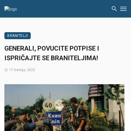
BRANITELJI
GENERALI, POVUCITE POTPISE I
ISPRIČAJTE SE BRANITELJIMA!
17 travnja, 2022