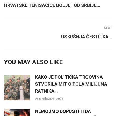
HRVATSKE TENISAČICE BOLJE I OD SRBIJE…
NEXT
USKRŠNJA ČESTITKA…
YOU MAY ALSO LIKE
KAKO JE POLITIČKA TRGOVINA
STVORILA MIT O POLA MILIJUNA
RATNIKA…
6 kolovoza, 2026
NEMOJMO DOPUSTITI DA