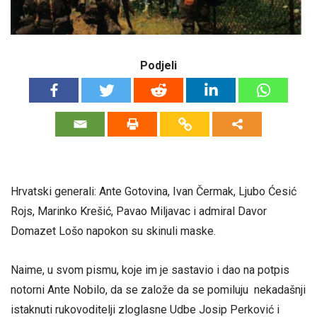
Podjeli
Hrvatski generali: Ante Gotovina, Ivan Čermak, Ljubo Ćesić
Rojs, Marinko Krešić, Pavao Miljavac i admiral Davor
Domazet Lošo napokon su skinuli maske.
Naime, u svom pismu, koje im je sastavio i dao na potpis
notorni Ante Nobilo, da se založe da se pomiluju nekadašnji
istaknuti rukovoditelji zloglasne Udbe Josip Perković i