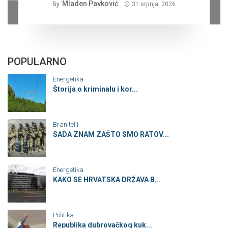
Mladen Pavković
By
31 srpnja, 2026
POPULARNO
Energetika
Štorija o kriminalu i kor...
Branitelji
SADA ZNAM ZAŠTO SMO RATOV...
Energetika
KAKO SE HRVATSKA DRŽAVA B...
Politika
Republika dubrovačkog kuk...