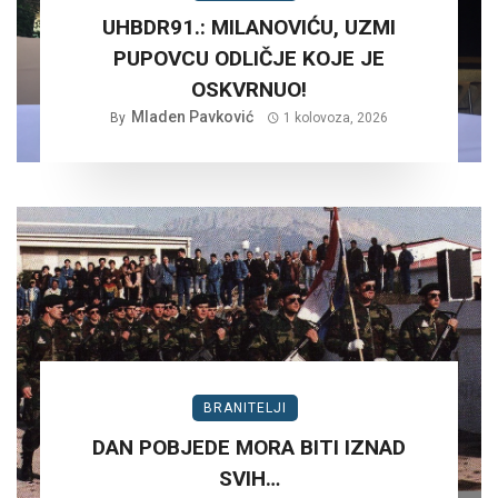
UHBDR91.: MILANOVIĆU, UZMI
PUPOVCU ODLIČJE KOJE JE
OSKVRNUO!
Mladen Pavković
By
1 kolovoza, 2026
BRANITELJI
DAN POBJEDE MORA BITI IZNAD
SVIH…