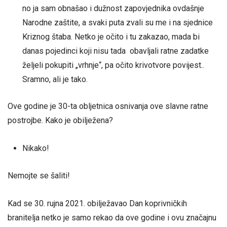
no ja sam obnašao i dužnost zapovjednika ovdašnje
Narodne zaštite, a svaki puta zvali su me i na sjednice
Kriznog štaba. Netko je očito i tu zakazao, mada bi
danas pojedinci koji nisu tada obavljali ratne zadatke
željeli pokupiti „vrhnje“, pa očito krivotvore povijest..
Sramno, ali je tako.
Ove godine je 30-ta obljetnica osnivanja ove slavne ratne
postrojbe. Kako je obilježena?
Nikako!
Nemojte se šaliti!
Kad se 30. rujna 2021. obilježavao Dan koprivničkih
branitelja netko je samo rekao da ove godine i ovu značajnu