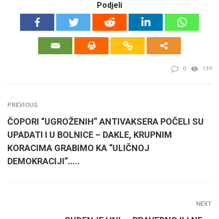
Podjeli
0
139
PREVIOUS
ČOPORI “UGROŽENIH” ANTIVAKSERA POČELI SU
UPADATI I U BOLNICE – DAKLE, KRUPNIM
KORACIMA GRABIMO KA “ULIČNOJ
DEMOKRACIJI”…..
NEXT