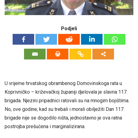
Podjeli
U vrijeme hrvatskog obrambenog Domovinskoga rata u
Koprivničko – križevačkoj županiji djelovala je slavna 117.
brigada. Njezini pripadnici ratovali su na mnogim bojištima.
No, ove godine, kad su trebali i morali obilježiti Dan 117.
brigade nije se dogodilo ništa, jednostavno je ova ratna
postrojba prešućena i marginalizirana.