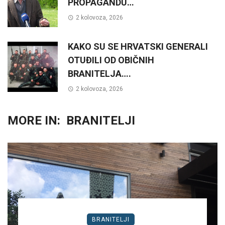
PROPAGANDU…
2 kolovoza, 2026
KAKO SU SE HRVATSKI GENERALI
OTUĐILI OD OBIČNIH
BRANITELJA….
2 kolovoza, 2026
MORE IN:
BRANITELJI
BRANITELJI