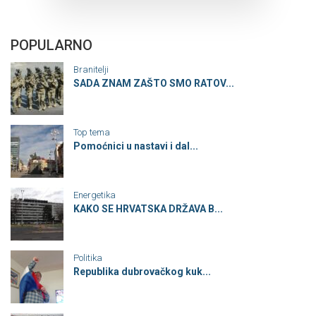
POPULARNO
Branitelji
SADA ZNAM ZAŠTO SMO RATOV...
Top tema
Pomoćnici u nastavi i dal...
Energetika
KAKO SE HRVATSKA DRŽAVA B...
Politika
Republika dubrovačkog kuk...