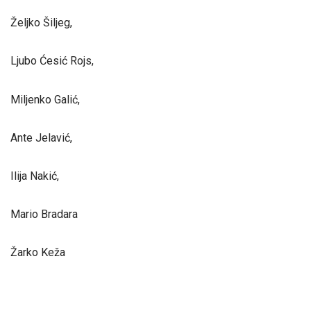
Željko Šiljeg,
Ljubo Ćesić Rojs,
Miljenko Galić,
Ante Jelavić,
Ilija Nakić,
Mario Bradara
Žarko Keža