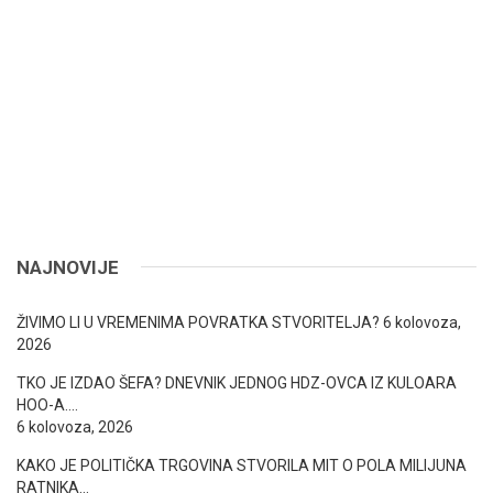
NAJNOVIJE
ŽIVIMO LI U VREMENIMA POVRATKA STVORITELJA?
6 kolovoza,
2026
TKO JE IZDAO ŠEFA? DNEVNIK JEDNOG HDZ-OVCA IZ KULOARA
HOO-A….
6 kolovoza, 2026
KAKO JE POLITIČKA TRGOVINA STVORILA MIT O POLA MILIJUNA
RATNIKA…