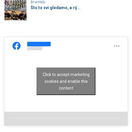
Branitelji
Što to svi gledamo, a rij...
Click to accept marketing
cookies and enable this
content