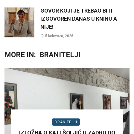
GOVOR KOJI JE TREBAO BITI
IZGOVOREN DANAS U KNINU A
NIJE!
5 kolovoza, 2026
MORE IN:
BRANITELJI
BRANITELJI
IZLOŽBA O KATI ŠOLJIĆ U ZADRU DO