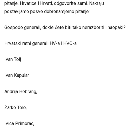
pitanje, Hrvatice i Hrvati, odgovorite sami. Nakraju
postavljamo posve dobronamjerno pitanje:
Gospodo generali, dokle ćete biti tako nerazboriti i naopaki?
Hrvatski ratni generali HV-a i HVO-a
Ivan Tolj
Ivan Kapular
Andrija Hebrang,
Žarko Tole,
Ivica Primorac,