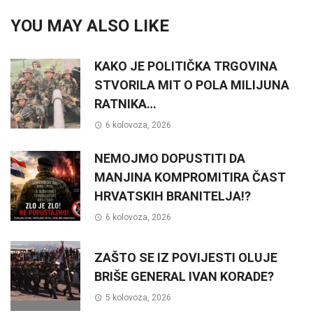
YOU MAY ALSO LIKE
KAKO JE POLITIČKA TRGOVINA
STVORILA MIT O POLA MILIJUNA
RATNIKA…
6 kolovoza, 2026
NEMOJMO DOPUSTITI DA
MANJINA KOMPROMITIRA ČAST
HRVATSKIH BRANITELJA!?
6 kolovoza, 2026
ZAŠTO SE IZ POVIJESTI OLUJE
BRIŠE GENERAL IVAN KORADE?
5 kolovoza, 2026