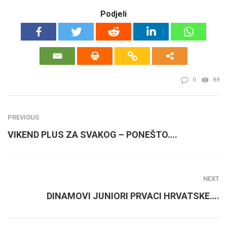
Podjeli
0
88
PREVIOUS
VIKEND PLUS ZA SVAKOG – PONEŠTO….
NEXT
DINAMOVI JUNIORI PRVACI HRVATSKE….