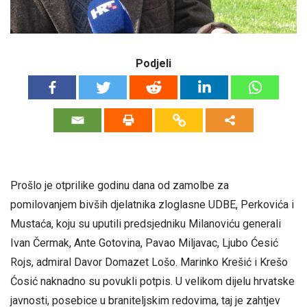
Podjeli
Prošlo je otprilike godinu dana od zamolbe za
pomilovanjem bivših djelatnika zloglasne UDBE, Perkovića i
Mustaća, koju su uputili predsjedniku Milanoviću generali
Ivan Čermak, Ante Gotovina, Pavao Miljavac, Ljubo Ćesić
Rojs, admiral Davor Domazet Lošo. Marinko Krešić i Krešo
Ćosić naknadno su povukli potpis. U velikom dijelu hrvatske
javnosti, posebice u braniteljskim redovima, taj je zahtjev