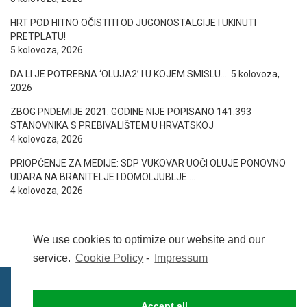
HRT POD HITNO OČISTITI OD JUGONOSTALGIJE I UKINUTI
PRETPLATU!
5 kolovoza, 2026
DA LI JE POTREBNA ‘OLUJA2’ I U KOJEM SMISLU….
5 kolovoza,
2026
ZBOG PNDEMIJE 2021. GODINE NIJE POPISANO 141.393
STANOVNIKA S PREBIVALIŠTEM U HRVATSKOJ
4 kolovoza, 2026
PRIOPĆENJE ZA MEDIJE: SDP VUKOVAR UOČI OLUJE PONOVNO
UDARA NA BRANITELJE I DOMOLJUBLJE….
4 kolovoza, 2026
We use cookies to optimize our website and our
service.
Cookie Policy
-
Impressum
Accept all