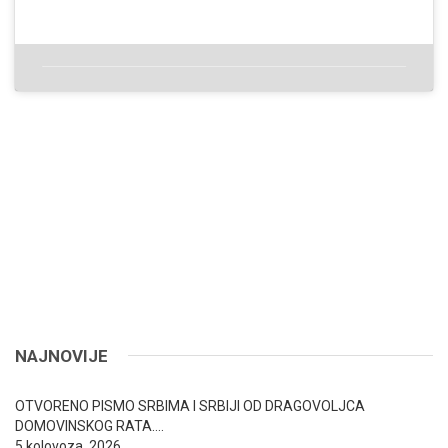
NAJNOVIJE
OTVORENO PISMO SRBIMA I SRBIJI OD DRAGOVOLJCA
DOMOVINSKOG RATA….
5 kolovoza, 2026