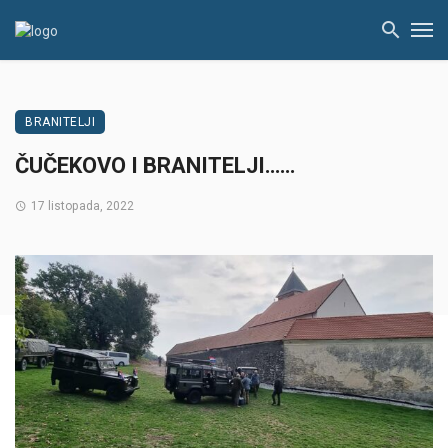
BRANITELJI
ČUČEKOVO I BRANITELJI……
17 listopada, 2022