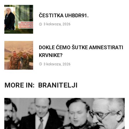
ČESTITKA UHBDR91.
3 kolovoza, 2026
DOKLE ĆEMO ŠUTKE AMNESTIRATI
KRVNIKE?
3 kolovoza, 2026
MORE IN:
BRANITELJI