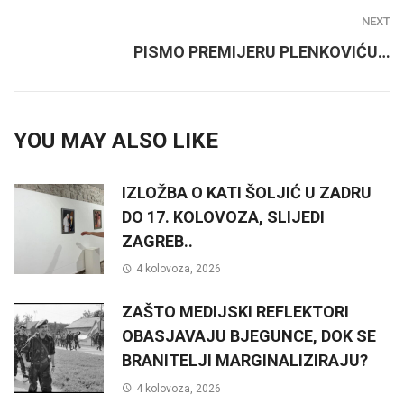
NEXT
PISMO PREMIJERU PLENKOVIĆU…
YOU MAY ALSO LIKE
IZLOŽBA O KATI ŠOLJIĆ U ZADRU
DO 17. KOLOVOZA, SLIJEDI
ZAGREB..
4 kolovoza, 2026
ZAŠTO MEDIJSKI REFLEKTORI
OBASJAVAJU BJEGUNCE, DOK SE
BRANITELJI MARGINALIZIRAJU?
4 kolovoza, 2026