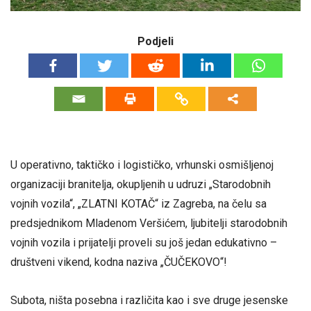
Podjeli
U operativno, taktičko i logističko, vrhunski osmišljenoj
organizaciji branitelja, okupljenih u udruzi „Starodobnih
vojnih vozila“, „ZLATNI KOTAČ“ iz Zagreba, na čelu sa
predsjednikom Mladenom Veršićem, ljubitelji starodobnih
vojnih vozila i prijatelji proveli su još jedan edukativno –
društveni vikend, kodna naziva „ČUČEKOVO“!
Subota, ništa posebna i različita kao i sve druge jesenske