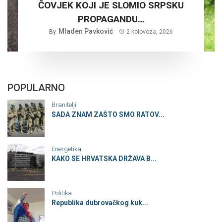
ČOVJEK KOJI JE SLOMIO SRPSKU
PROPAGANDU…
Mladen Pavković
By
2 kolovoza, 2026
POPULARNO
Branitelji
SADA ZNAM ZAŠTO SMO RATOV...
Energetika
KAKO SE HRVATSKA DRŽAVA B...
Politika
Republika dubrovačkog kuk...