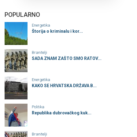
POPULARNO
Energetika
Štorija o kriminalu i kor...
Branitelji
SADA ZNAM ZAŠTO SMO RATOV...
Energetika
KAKO SE HRVATSKA DRŽAVA B...
Politika
Republika dubrovačkog kuk...
Branitelji