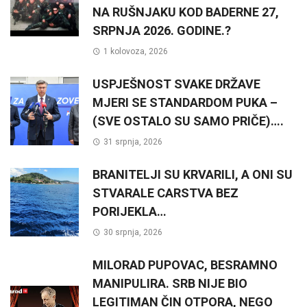
NA RUŠNJAKU KOD BADERNE 27,
SRPNJA 2026. GODINE.?
1 kolovoza, 2026
USPJEŠNOST SVAKE DRŽAVE
MJERI SE STANDARDOM PUKA –
(SVE OSTALO SU SAMO PRIČE)….
31 srpnja, 2026
BRANITELJI SU KRVARILI, A ONI SU
STVARALE CARSTVA BEZ
PORIJEKLA…
30 srpnja, 2026
MILORAD PUPOVAC, BESRAMNO
MANIPULIRA. SRB NIJE BIO
LEGITIMAN ČIN OTPORA, NEGO