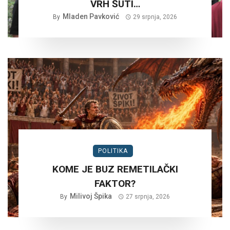
VRH ŠUTI…
Mladen Pavković
By
29 srpnja, 2026
POLITIKA
KOME JE BUZ REMETILAČKI
FAKTOR?
Milivoj Špika
By
27 srpnja, 2026