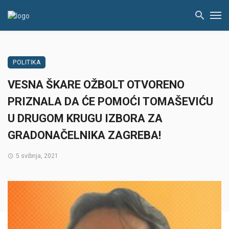
POLITIKA
VESNA ŠKARE OŽBOLT OTVORENO
PRIZNALA DA ĆE POMOĆI TOMAŠEVIĆU
U DRUGOM KRUGU IZBORA ZA
GRADONAČELNIKA ZAGREBA!
5 svibnja, 2021