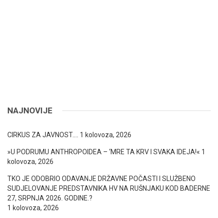
NAJNOVIJE
CIRKUS ZA JAVNOST….
1 kolovoza, 2026
»U PODRUMU ANTHROPOIDEA – ‘MRE TA KRV I SVAKA IDEJA!«
1
kolovoza, 2026
TKO JE ODOBRIO ODAVANJE DRŽAVNE POČASTI I SLUŽBENO
SUDJELOVANJE PREDSTAVNIKA HV NA RUŠNJAKU KOD BADERNE
27, SRPNJA 2026. GODINE.?
1 kolovoza, 2026