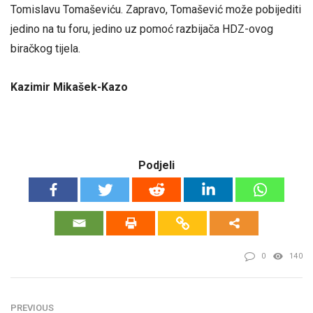
Tomislavu Tomaševiću. Zapravo, Tomašević može pobijediti
jedino na tu foru, jedino uz pomoć razbijača HDZ-ovog
biračkog tijela.
Kazimir Mikašek-Kazo
Podjeli
0
140
PREVIOUS