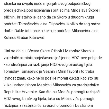
stranka na svijetu neće mijenjati svog pobjedničkog
predsjednika pod ucjenama i pritiscima Miroslava Škore i
sličnih , kristalno je jasno da će Škoro u drugom krugu
podržati Tomaševića, a ne Filipovića ukoliko do tog sraza
dođe. Dakle isto onako kako je podržao Milanovića, a ne
Kolindu Grabar Kitarović.
Čini se da su i Vesna Škare Ožbolt i Miroslav Škoro u
zajedničkoj misiji sprječavanja još jedne HDZ-ove pobjede
kao stručnjaci za razbijanje HDZ-ovog biračkog tijela.
Tomislav Tomašević je Vesnin i Mirin favorit i to treba
javnost znati, kako ne bi poslije morali kukati, kao što su
kukali nakon izbora Mesića i Milanovića za predsjednike
Republike Hrvatske. Kao što su Mesiću pomogli razbijači
HDZ-ovog biračkog tijela, tako su Milanoviću pomogli
razbijači, a razbijači će svesrdno pomoći i bezličnom