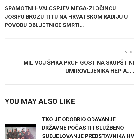
SRAMOTNI HVALOSPJEV MEGA-ZLOČINCU
JOSIPU BROZU TITU NA HRVATSKOM RADIJU U
POVODU OBLJETNICE SMRTI…
NEXT
MILIVOJ ŠPIKA PROF. GOST NA SKUPŠTINI
UMIROVLJENIKA HEP-A…..
YOU MAY ALSO LIKE
TKO JE ODOBRIO ODAVANJE
DRŽAVNE POČASTI I SLUŽBENO
SUDJELOVANJE PREDSTAVNIKA HV