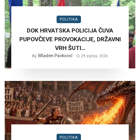
POLITIKA
DOK HRVATSKA POLICIJA ČUVA
PUPOVČEVE PROVOKACIJE, DRŽAVNI
VRH ŠUTI…
Mladen Pavković
By
29 srpnja, 2026
POLITIKA