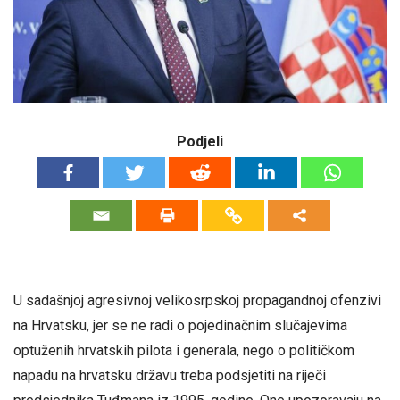
Podjeli
U sadašnjoj agresivnoj velikosrpskoj propagandnoj ofenzivi
na Hrvatsku, jer se ne radi o pojedinačnim slučajevima
optuženih hrvatskih pilota i generala, nego o političkom
napadu na hrvatsku državu treba podsjetiti na riječi