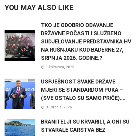
YOU MAY ALSO LIKE
TKO JE ODOBRIO ODAVANJE
DRŽAVNE POČASTI I SLUŽBENO
SUDJELOVANJE PREDSTAVNIKA HV
NA RUŠNJAKU KOD BADERNE 27,
SRPNJA 2026. GODINE.?
1 kolovoza, 2026
USPJEŠNOST SVAKE DRŽAVE
MJERI SE STANDARDOM PUKA –
(SVE OSTALO SU SAMO PRIČE)….
31 srpnja, 2026
BRANITELJI SU KRVARILI, A ONI SU
STVARALE CARSTVA BEZ