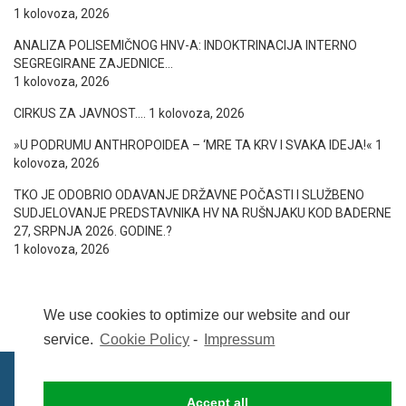
1 kolovoza, 2026
ANALIZA POLISEMIČNOG HNV-A: INDOKTRINACIJA INTERNO
SEGREGIRANE ZAJEDNICE…
1 kolovoza, 2026
CIRKUS ZA JAVNOST….
1 kolovoza, 2026
»U PODRUMU ANTHROPOIDEA – ‘MRE TA KRV I SVAKA IDEJA!«
1
kolovoza, 2026
TKO JE ODOBRIO ODAVANJE DRŽAVNE POČASTI I SLUŽBENO
SUDJELOVANJE PREDSTAVNIKA HV NA RUŠNJAKU KOD BADERNE
27, SRPNJA 2026. GODINE.?
1 kolovoza, 2026
We use cookies to optimize our website and our
service.
Cookie Policy
-
Impressum
Accept all