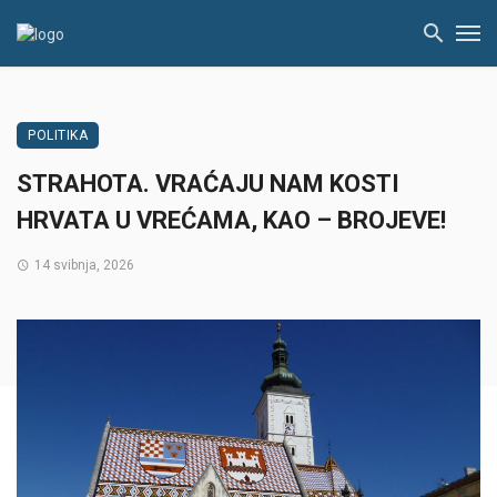
POLITIKA
STRAHOTA. VRAĆAJU NAM KOSTI
HRVATA U VREĆAMA, KAO – BROJEVE!
14 svibnja, 2026