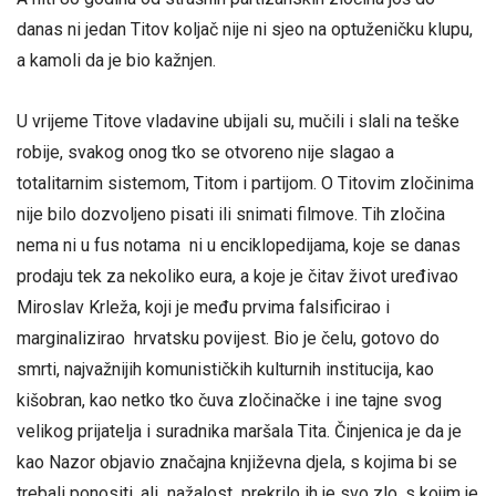
danas ni jedan Titov koljač nije ni sjeo na optuženičku klupu,
a kamoli da je bio kažnjen.
U vrijeme Titove vladavine ubijali su, mučili i slali na teške
robije, svakog onog tko se otvoreno nije slagao a
totalitarnim sistemom, Titom i partijom. O Titovim zločinima
nije bilo dozvoljeno pisati ili snimati filmove. Tih zločina
nema ni u fus notama ni u enciklopedijama, koje se danas
prodaju tek za nekoliko eura, a koje je čitav život uređivao
Miroslav Krleža, koji je među prvima falsificirao i
marginalizirao hrvatsku povijest. Bio je čelu, gotovo do
smrti, najvažnijih komunističkih kulturnih institucija, kao
kišobran, kao netko tko čuva zločinačke i ine tajne svog
velikog prijatelja i suradnika maršala Tita. Činjenica je da je
kao Nazor objavio značajna književna djela, s kojima bi se
trebali ponositi, ali nažalost prekrilo ih je svo zlo, s kojim je