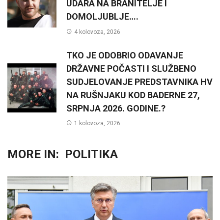
UDARA NA BRANITELJE I
DOMOLJUBLJE….
4 kolovoza, 2026
TKO JE ODOBRIO ODAVANJE
DRŽAVNE POČASTI I SLUŽBENO
SUDJELOVANJE PREDSTAVNIKA HV
NA RUŠNJAKU KOD BADERNE 27,
SRPNJA 2026. GODINE.?
1 kolovoza, 2026
MORE IN:
POLITIKA