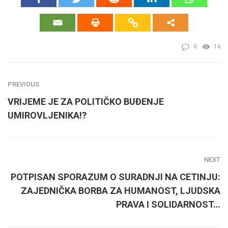
0
16
PREVIOUS
VRIJEME JE ZA POLITIČKO BUĐENJE
UMIROVLJENIKA!?
NEXT
POTPISAN SPORAZUM O SURADNJI NA CETINJU:
ZAJEDNIČKA BORBA ZA HUMANOST, LJUDSKA
PRAVA I SOLIDARNOST…