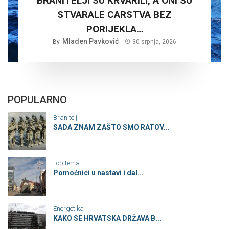
BRANITELJI SU KRVARILI, A ONI SU
STVARALE CARSTVA BEZ
PORIJEKLA…
Mladen Pavković
By
30 srpnja, 2026
POPULARNO
Branitelji
SADA ZNAM ZAŠTO SMO RATOV...
Top tema
Pomoćnici u nastavi i dal...
Energetika
KAKO SE HRVATSKA DRŽAVA B...