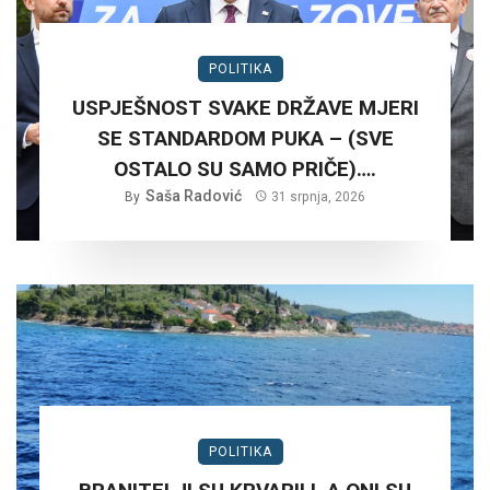
POLITIKA
USPJEŠNOST SVAKE DRŽAVE MJERI
SE STANDARDOM PUKA – (SVE
OSTALO SU SAMO PRIČE)….
Saša Radović
By
31 srpnja, 2026
POLITIKA