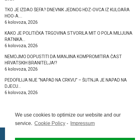
TKO JE IZDAO ŠEFA? DNEVNIK JEDNOG HDZ-OVCA IZ KULOARA
HOO-A….
6 kolovoza, 2026
KAKO JE POLITIČKA TRGOVINA STVORILA MIT O POLA MILIJUNA
RATNIKA…
6 kolovoza, 2026
NEMOJMO DOPUSTITI DA MANJINA KOMPROMITIRA ČAST
HRVATSKIH BRANITELJA!?
6 kolovoza, 2026
PEDOFILIJA NIJE “NAPAD NA CRKVU” – ŠUTNJA JE NAPAD NA
DJECU…
6 kolovoza, 2026
We use cookies to optimize our website and our
service.
Cookie Policy
-
Impressum