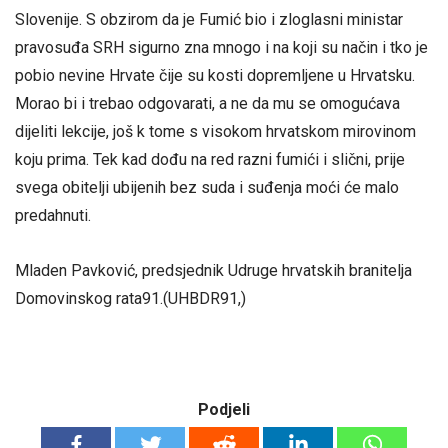
Slovenije. S obzirom da je Fumić bio i zloglasni ministar
pravosuđa SRH sigurno zna mnogo i na koji su način i tko je
pobio nevine Hrvate čije su kosti dopremljene u Hrvatsku.
Morao bi i trebao odgovarati, a ne da mu se omogućava
dijeliti lekcije, još k tome s visokom hrvatskom mirovinom
koju prima. Tek kad dođu na red razni fumići i slični, prije
svega obitelji ubijenih bez suda i suđenja moći će malo
predahnuti.
Mladen Pavković, predsjednik Udruge hrvatskih branitelja
Domovinskog rata91.(UHBDR91,)
Podjeli