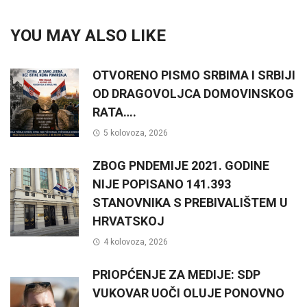
YOU MAY ALSO LIKE
OTVORENO PISMO SRBIMA I SRBIJI
OD DRAGOVOLJCA DOMOVINSKOG
RATA….
5 kolovoza, 2026
ZBOG PNDEMIJE 2021. GODINE
NIJE POPISANO 141.393
STANOVNIKA S PREBIVALIŠTEM U
HRVATSKOJ
4 kolovoza, 2026
PRIOPĆENJE ZA MEDIJE: SDP
VUKOVAR UOČI OLUJE PONOVNO