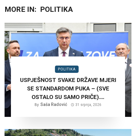
MORE IN:
POLITIKA
POLITIKA
USPJEŠNOST SVAKE DRŽAVE MJERI
SE STANDARDOM PUKA – (SVE
OSTALO SU SAMO PRIČE)….
Saša Radović
By
31 srpnja, 2026