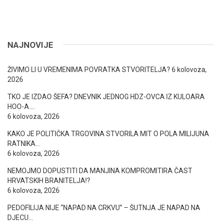
NAJNOVIJE
ŽIVIMO LI U VREMENIMA POVRATKA STVORITELJA?
6 kolovoza,
2026
TKO JE IZDAO ŠEFA? DNEVNIK JEDNOG HDZ-OVCA IZ KULOARA
HOO-A….
6 kolovoza, 2026
KAKO JE POLITIČKA TRGOVINA STVORILA MIT O POLA MILIJUNA
RATNIKA…
6 kolovoza, 2026
NEMOJMO DOPUSTITI DA MANJINA KOMPROMITIRA ČAST
HRVATSKIH BRANITELJA!?
6 kolovoza, 2026
PEDOFILIJA NIJE “NAPAD NA CRKVU” – ŠUTNJA JE NAPAD NA
DJECU…