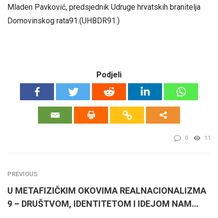
Mladen Pavković, predsjednik Udruge hrvatskih branitelja
Domovinskog rata91.(UHBDR91.)
Podjeli
0
11
PREVIOUS
U METAFIZIČKIM OKOVIMA REALNACIONALIZMA
9 – DRUŠTVOM, IDENTITETOM I IDEJOM NAM…