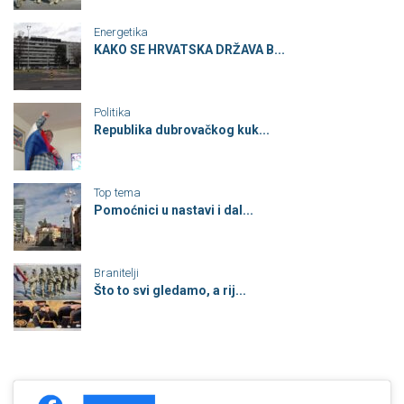
Energetika
KAKO SE HRVATSKA DRŽAVA B...
Politika
Republika dubrovačkog kuk...
Top tema
Pomoćnici u nastavi i dal...
Branitelji
Što to svi gledamo, a rij...