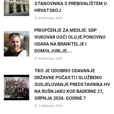
STANOVNIKA S PREBIVALIŠTEM U
HRVATSKOJ
4 kolovoza, 2026
PRIOPĆENJE ZA MEDIJE: SDP
VUKOVAR UOČI OLUJE PONOVNO
UDARA NA BRANITELJE I
DOMOLJUBLJE….
4 kolovoza, 2026
TKO JE ODOBRIO ODAVANJE
DRŽAVNE POČASTI I SLUŽBENO
SUDJELOVANJE PREDSTAVNIKA HV
NA RUŠNJAKU KOD BADERNE 27,
SRPNJA 2026. GODINE.?
1 kolovoza, 2026