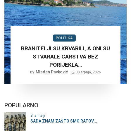
POLITIKA
BRANITELJI SU KRVARILI, A ONI SU
STVARALE CARSTVA BEZ
PORIJEKLA…
Mladen Pavković
By
30 srpnja, 2026
POPULARNO
Branitelji
SADA ZNAM ZAŠTO SMO RATOV...