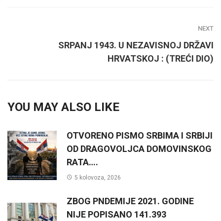
NEXT
SRPANJ 1943. U NEZAVISNOJ DRŽAVI
HRVATSKOJ : (TREĆI DIO)
YOU MAY ALSO LIKE
OTVORENO PISMO SRBIMA I SRBIJI
OD DRAGOVOLJCA DOMOVINSKOG
RATA….
5 kolovoza, 2026
ZBOG PNDEMIJE 2021. GODINE
NIJE POPISANO 141.393