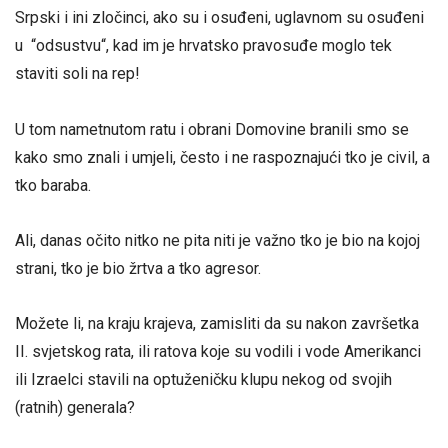
Srpski i ini zločinci, ako su i osuđeni, uglavnom su osuđeni
u “odsustvu“, kad im je hrvatsko pravosuđe moglo tek
staviti soli na rep!
U tom nametnutom ratu i obrani Domovine branili smo se
kako smo znali i umjeli, često i ne raspoznajući tko je civil, a
tko baraba.
Ali, danas očito nitko ne pita niti je važno tko je bio na kojoj
strani, tko je bio žrtva a tko agresor.
Možete li, na kraju krajeva, zamisliti da su nakon završetka
II. svjetskog rata, ili ratova koje su vodili i vode Amerikanci
ili Izraelci stavili na optuženičku klupu nekog od svojih
(ratnih) generala?