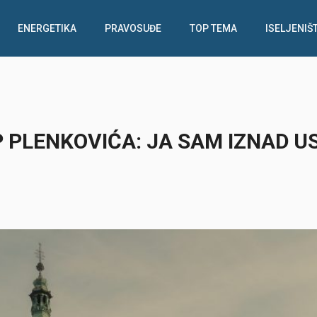
ENERGETIKA
PRAVOSUĐE
TOP TEMA
ISELJENIŠ
P PLENKOVIĆA: JA SAM IZNAD 