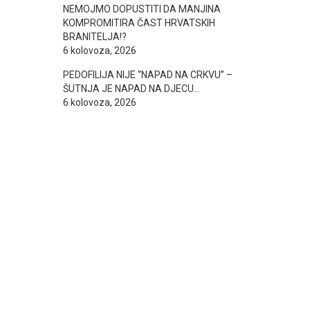
NEMOJMO DOPUSTITI DA MANJINA
KOMPROMITIRA ČAST HRVATSKIH
BRANITELJA!?
6 kolovoza, 2026
PEDOFILIJA NIJE “NAPAD NA CRKVU” –
ŠUTNJA JE NAPAD NA DJECU…
6 kolovoza, 2026