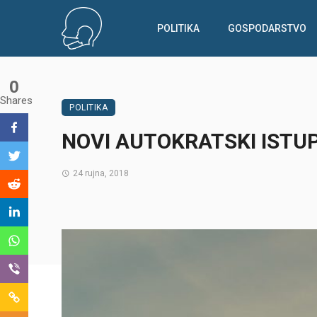
POLITIKA
GOSPODARSTVO
0
Shares
POLITIKA
NOVI AUTOKRATSKI ISTU
24 rujna, 2018