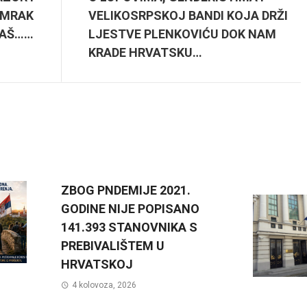
 MRAK
VELIKOSRPSKOJ BANDI KOJA DRŽI
TAŠ……
LJESTVE PLENKOVIĆU DOK NAM
KRADE HRVATSKU…
ZBOG PNDEMIJE 2021.
GODINE NIJE POPISANO
141.393 STANOVNIKA S
PREBIVALIŠTEM U
HRVATSKOJ
4 kolovoza, 2026