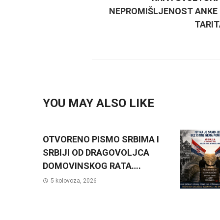
NEPROMIŠLJENOST ANKE
TARI
YOU MAY ALSO LIKE
OTVORENO PISMO SRBIMA I
SRBIJI OD DRAGOVOLJCA
DOMOVINSKOG RATA….
5 kolovoza, 2026