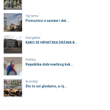
Top tema
Pomoćnici u nastavi i dal...
Energetika
KAKO SE HRVATSKA DRŽAVA B...
Politika
Republika dubrovačkog kuk...
Branitelji
Što to svi gledamo, a rij...