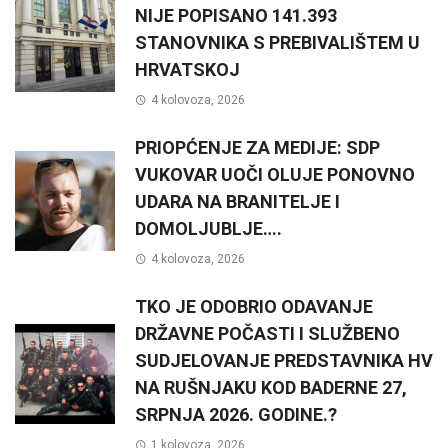
NIJE POPISANO 141.393
STANOVNIKA S PREBIVALIŠTEM U
HRVATSKOJ
4 kolovoza, 2026
PRIOPĆENJE ZA MEDIJE: SDP
VUKOVAR UOČI OLUJE PONOVNO
UDARA NA BRANITELJE I
DOMOLJUBLJE….
4 kolovoza, 2026
TKO JE ODOBRIO ODAVANJE
DRŽAVNE POČASTI I SLUŽBENO
SUDJELOVANJE PREDSTAVNIKA HV
NA RUŠNJAKU KOD BADERNE 27,
SRPNJA 2026. GODINE.?
1 kolovoza, 2026