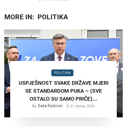
MORE IN:
POLITIKA
POLITIKA
USPJEŠNOST SVAKE DRŽAVE MJERI
SE STANDARDOM PUKA – (SVE
OSTALO SU SAMO PRIČE)….
Saša Radović
By
31 srpnja, 2026