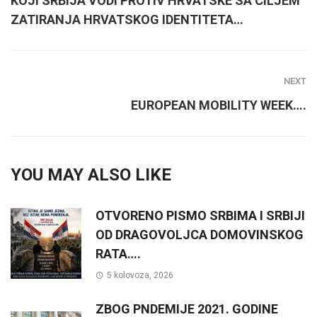
KOJI SRBIJA VODI PROTIV HRVATSKE SA CILJEM
ZATIRANJA HRVATSKOG IDENTITETA…
NEXT
EUROPEAN MOBILITY WEEK….
YOU MAY ALSO LIKE
OTVORENO PISMO SRBIMA I SRBIJI
OD DRAGOVOLJCA DOMOVINSKOG
RATA….
5 kolovoza, 2026
ZBOG PNDEMIJE 2021. GODINE