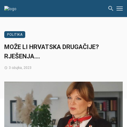
POLITIKA
MOŽE LI HRVATSKA DRUGAČIJE?
RJEŠENJA….
3 ožujka, 2023