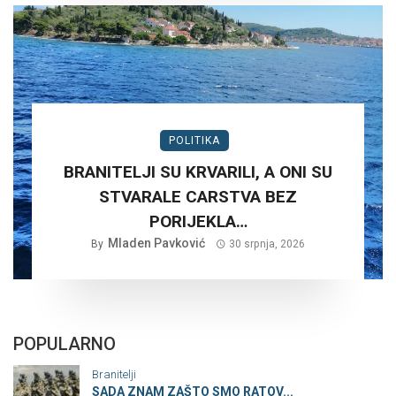
POLITIKA
BRANITELJI SU KRVARILI, A ONI SU
STVARALE CARSTVA BEZ
PORIJEKLA…
Mladen Pavković
By
30 srpnja, 2026
POPULARNO
Branitelji
SADA ZNAM ZAŠTO SMO RATOV...