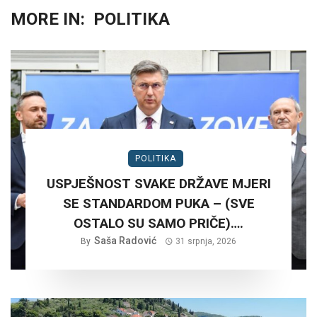
MORE IN:
POLITIKA
POLITIKA
USPJEŠNOST SVAKE DRŽAVE MJERI
SE STANDARDOM PUKA – (SVE
OSTALO SU SAMO PRIČE)….
Saša Radović
By
31 srpnja, 2026