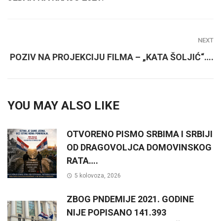
NEXT
POZIV NA PROJEKCIJU FILMA – „KATA ŠOLJIĆ“….
YOU MAY ALSO LIKE
OTVORENO PISMO SRBIMA I SRBIJI
OD DRAGOVOLJCA DOMOVINSKOG
RATA….
5 kolovoza, 2026
ZBOG PNDEMIJE 2021. GODINE
NIJE POPISANO 141.393