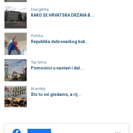
Energetika
KAKO SE HRVATSKA DRŽAVA B...
Politika
Republika dubrovačkog kuk...
Top tema
Pomoćnici u nastavi i dal...
Branitelji
Što to svi gledamo, a rij...