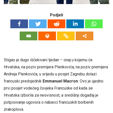
Podjeli
Stigao je dugo iščekivani tjedan – onaj u kojemu će
Hrvatska, na poziv premijera Plenkovića, na poziv premijera
Andreja Plenkovića, u srijedu u posjet Zagrebu dolazi
francuski predsjednik
Emmanuel Macron
. Ovo je ujedno
prvi posjet vodećeg čovjeka Francuske od kada se
Hrvatska izborila za neovisnost, a središnji događaj je
potpisivanje ugovora o nabavci francuskih borbenih
zrakoplova.