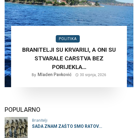
POLITIKA
BRANITELJI SU KRVARILI, A ONI SU
STVARALE CARSTVA BEZ
PORIJEKLA…
Mladen Pavković
By
30 srpnja, 2026
POPULARNO
Branitelji
SADA ZNAM ZAŠTO SMO RATOV...