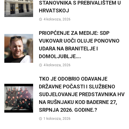
STANOVNIKA S PREBIVALIŠTEM U
HRVATSKOJ
4 kolovoza, 2026
PRIOPĆENJE ZA MEDIJE: SDP
VUKOVAR UOČI OLUJE PONOVNO
UDARA NA BRANITELJE I
DOMOLJUBLJE….
4 kolovoza, 2026
TKO JE ODOBRIO ODAVANJE
DRŽAVNE POČASTI I SLUŽBENO
SUDJELOVANJE PREDSTAVNIKA HV
NA RUŠNJAKU KOD BADERNE 27,
SRPNJA 2026. GODINE.?
1 kolovoza, 2026