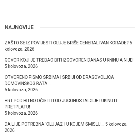
NAJNOVIJE
ZAŠTO SE IZ POVIJESTI OLUJE BRIŠE GENERAL IVAN KORADE?
5
kolovoza, 2026
GOVOR KOJI JE TREBAO BITI IZGOVOREN DANAS U KNINU A NIJE!
5 kolovoza, 2026
OTVORENO PISMO SRBIMA I SRBIJI OD DRAGOVOLJCA
DOMOVINSKOG RATA….
5 kolovoza, 2026
HRT POD HITNO OČISTITI OD JUGONOSTALGIJE I UKINUTI
PRETPLATU!
5 kolovoza, 2026
DA LI JE POTREBNA ‘OLUJA2’ I U KOJEM SMISLU….
5 kolovoza,
2026