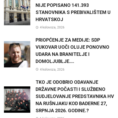
NIJE POPISANO 141.393
STANOVNIKA S PREBIVALIŠTEM U
HRVATSKOJ
4 kolovoza, 2026
PRIOPĆENJE ZA MEDIJE: SDP
VUKOVAR UOČI OLUJE PONOVNO
UDARA NA BRANITELJE I
DOMOLJUBLJE….
4 kolovoza, 2026
TKO JE ODOBRIO ODAVANJE
DRŽAVNE POČASTI I SLUŽBENO
SUDJELOVANJE PREDSTAVNIKA HV
NA RUŠNJAKU KOD BADERNE 27,
SRPNJA 2026. GODINE.?