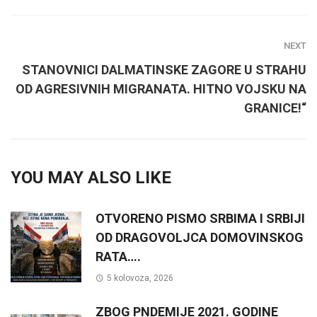
NEXT
STANOVNICI DALMATINSKE ZAGORE U STRAHU
OD AGRESIVNIH MIGRANATA. HITNO VOJSKU NA
GRANICE!“
YOU MAY ALSO LIKE
OTVORENO PISMO SRBIMA I SRBIJI
OD DRAGOVOLJCA DOMOVINSKOG
RATA….
5 kolovoza, 2026
ZBOG PNDEMIJE 2021. GODINE