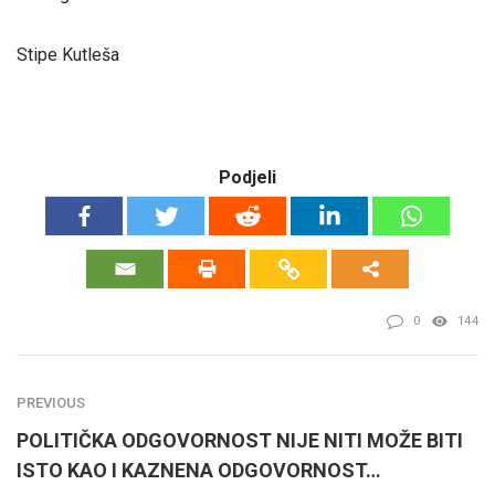
Stipe Kutleša
Podjeli
0
144
PREVIOUS
POLITIČKA ODGOVORNOST NIJE NITI MOŽE BITI
ISTO KAO I KAZNENA ODGOVORNOST…