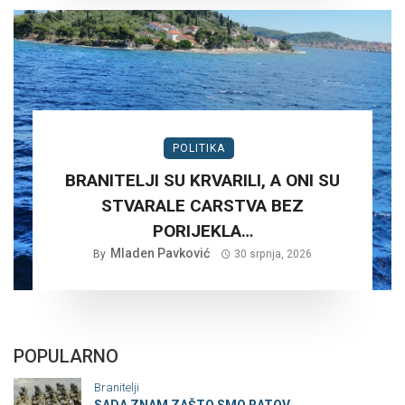
POLITIKA
BRANITELJI SU KRVARILI, A ONI SU
STVARALE CARSTVA BEZ
PORIJEKLA…
Mladen Pavković
By
30 srpnja, 2026
POPULARNO
Branitelji
SADA ZNAM ZAŠTO SMO RATOV...