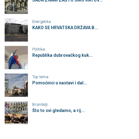
Energetika
KAKO SE HRVATSKA DRŽAVA B...
Politika
Republika dubrovačkog kuk...
Top tema
Pomoćnici u nastavi i dal...
Branitelji
Što to svi gledamo, a rij...