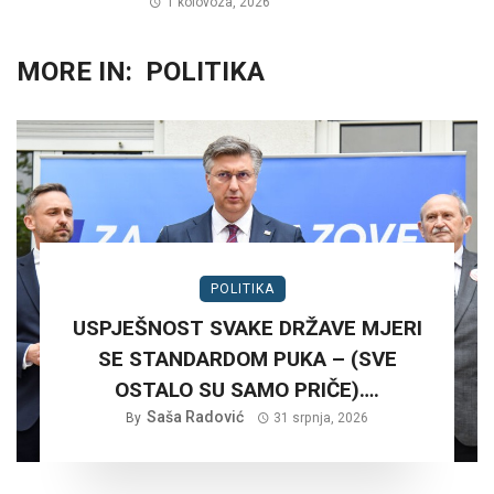
1 kolovoza, 2026
MORE IN:
POLITIKA
POLITIKA
USPJEŠNOST SVAKE DRŽAVE MJERI
SE STANDARDOM PUKA – (SVE
OSTALO SU SAMO PRIČE)….
Saša Radović
By
31 srpnja, 2026