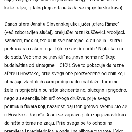
kaže teljva, tj. talog koji ostane kada se ispije turska kava).
Danas afera Janaf u Slovenskoj ulici, jučer „afera Rimac“
(već zaboravljen slučaj), prekjučer razni kuščevići, vrdoljaci,
sanaderi, mesići, tko bi ih sve nabrojao. A bit će ih i sutra i
prekosutra i nakon toga. I što će se dogoditi? Ništa, kao ni
do sada. Već smo se „navikli“ na „novo normalno“ (koja
budalaština od sintagme – SIC!). Sve to pokazuje da razne
afere u Hrvatskoj, prije svega one proizvedene od onih koji
obnašaju vlast ili ih sami podupiru ili u najblažoj formi ne
žele ih spriječiti, nisu ništa akcidentalno, slučajno i prigodno,
nego su esencija, bit, srž ovoga društva, prije svega
političkih fukara koji, nažalost, daju ton gotovo svemu što se
u Hrvatskoj događa. A oni se zapravo prikazuju javnosti kao
da ništa o tome ne znaju. Prije svega se to odnosi na
premijera i predsjednika, a onda i na njihove trabante. Kako