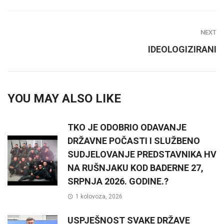
NEXT
IDEOLOGIZIRANI
YOU MAY ALSO LIKE
TKO JE ODOBRIO ODAVANJE
DRŽAVNE POČASTI I SLUŽBENO
SUDJELOVANJE PREDSTAVNIKA HV
NA RUŠNJAKU KOD BADERNE 27,
SRPNJA 2026. GODINE.?
1 kolovoza, 2026
USPJEŠNOST SVAKE DRŽAVE