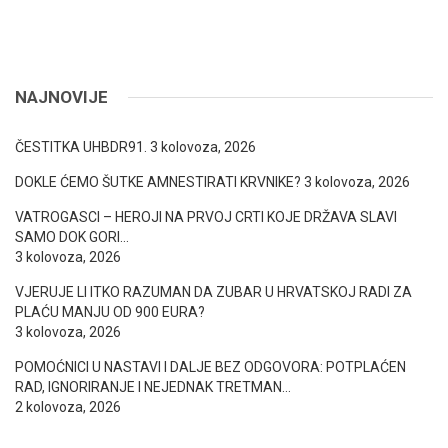
NAJNOVIJE
ČESTITKA UHBDR91.
3 kolovoza, 2026
DOKLE ĆEMO ŠUTKE AMNESTIRATI KRVNIKE?
3 kolovoza, 2026
VATROGASCI – HEROJI NA PRVOJ CRTI KOJE DRŽAVA SLAVI
SAMO DOK GORI…
3 kolovoza, 2026
VJERUJE LI ITKO RAZUMAN DA ZUBAR U HRVATSKOJ RADI ZA
PLAĆU MANJU OD 900 EURA?
3 kolovoza, 2026
POMOĆNICI U NASTAVI I DALJE BEZ ODGOVORA: POTPLAĆEN
RAD, IGNORIRANJE I NEJEDNAK TRETMAN…
2 kolovoza, 2026