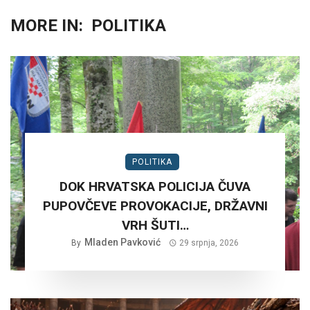
MORE IN:
POLITIKA
POLITIKA
DOK HRVATSKA POLICIJA ČUVA
PUPOVČEVE PROVOKACIJE, DRŽAVNI
VRH ŠUTI…
Mladen Pavković
By
29 srpnja, 2026