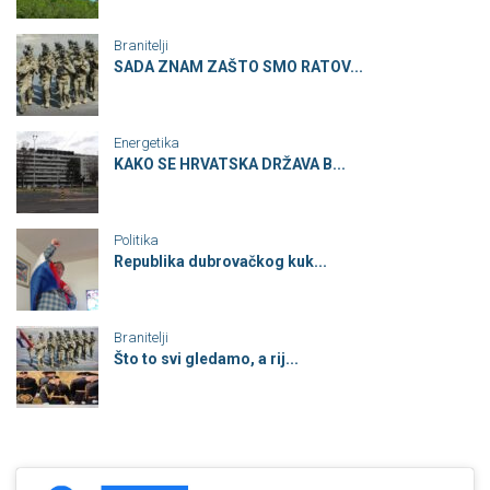
Branitelji
SADA ZNAM ZAŠTO SMO RATOV...
Energetika
KAKO SE HRVATSKA DRŽAVA B...
Politika
Republika dubrovačkog kuk...
Branitelji
Što to svi gledamo, a rij...