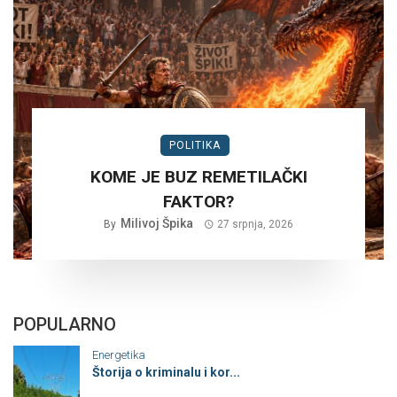
POLITIKA
KOME JE BUZ REMETILAČKI
FAKTOR?
Milivoj Špika
By
27 srpnja, 2026
POPULARNO
Energetika
Štorija o kriminalu i kor...