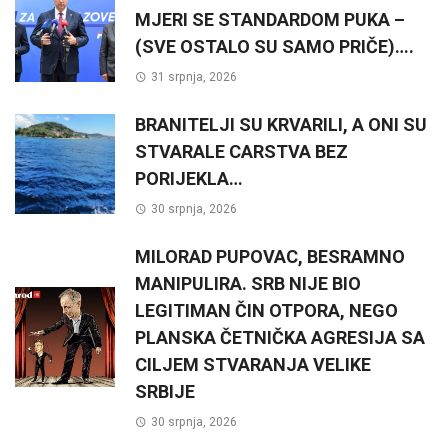
MJERI SE STANDARDOM PUKA –
(SVE OSTALO SU SAMO PRIČE)….
31 srpnja, 2026
BRANITELJI SU KRVARILI, A ONI SU
STVARALE CARSTVA BEZ
PORIJEKLA…
30 srpnja, 2026
MILORAD PUPOVAC, BESRAMNO
MANIPULIRA. SRB NIJE BIO
LEGITIMAN ČIN OTPORA, NEGO
PLANSKA ČETNIČKA AGRESIJA SA
CILJEM STVARANJA VELIKE
SRBIJE
30 srpnja, 2026