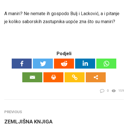
A maniri? Ne nemate ih gospodo Bulj i Lacković, a i pitanje
je koliko saborskih zastupnika uopće zna što su maniri?
Podjeli
0
159
PREVIOUS
ZEMLJIŠNA KNJIGA