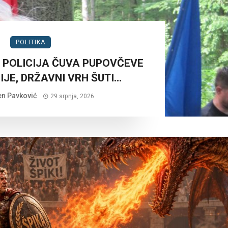
POLITIKA
 POLICIJA ČUVA PUPOVČEVE
JE, DRŽAVNI VRH ŠUTI…
n Pavković
29 srpnja, 2026