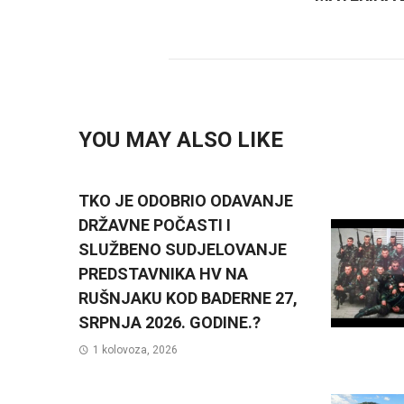
YOU MAY ALSO LIKE
TKO JE ODOBRIO ODAVANJE
DRŽAVNE POČASTI I
SLUŽBENO SUDJELOVANJE
PREDSTAVNIKA HV NA
RUŠNJAKU KOD BADERNE 27,
SRPNJA 2026. GODINE.?
1 kolovoza, 2026