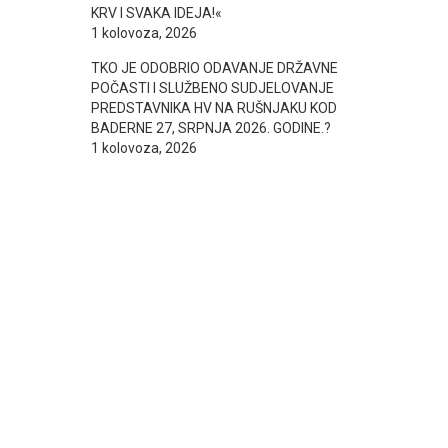
KRV I SVAKA IDEJA!«
1 kolovoza, 2026
TKO JE ODOBRIO ODAVANJE DRŽAVNE
POČASTI I SLUŽBENO SUDJELOVANJE
PREDSTAVNIKA HV NA RUŠNJAKU KOD
BADERNE 27, SRPNJA 2026. GODINE.?
1 kolovoza, 2026