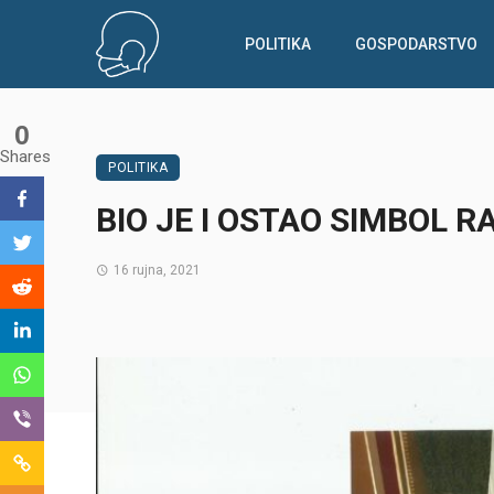
POLITIKA
GOSPODARSTVO
0
Shares
POLITIKA
BIO JE I OSTAO SIMBOL
16 rujna, 2021