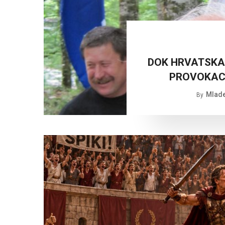
DOK HRVATSKA
PROVOKACI
Mlade
By