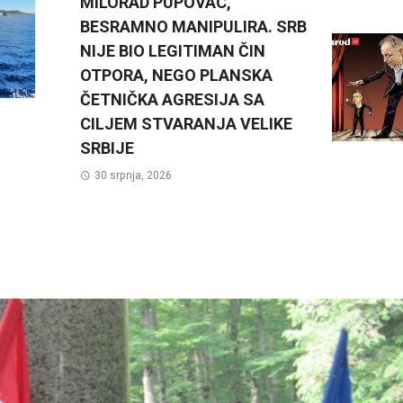
MILORAD PUPOVAC,
BESRAMNO MANIPULIRA. SRB
NIJE BIO LEGITIMAN ČIN
OTPORA, NEGO PLANSKA
ČETNIČKA AGRESIJA SA
CILJEM STVARANJA VELIKE
SRBIJE
30 srpnja, 2026