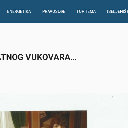
ENERGETIKA
PRAVOSUĐE
TOP TEMA
ISELJENIŠ
 RATNOG VUKOVARA…