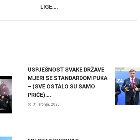
LIGE….
USPJEŠNOST SVAKE DRŽAVE
MJERI SE STANDARDOM PUKA
– (SVE OSTALO SU SAMO
PRIČE)….
31 srpnja, 2026