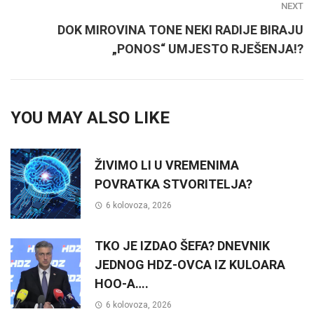
NEXT
DOK MIROVINA TONE NEKI RADIJE BIRAJU
„PONOS“ UMJESTO RJEŠENJA!?
YOU MAY ALSO LIKE
ŽIVIMO LI U VREMENIMA
POVRATKA STVORITELJA?
6 kolovoza, 2026
TKO JE IZDAO ŠEFA? DNEVNIK
JEDNOG HDZ-OVCA IZ KULOARA
HOO-A….
6 kolovoza, 2026