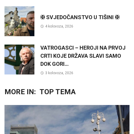
✠ SVJEDOČANSTVO U TIŠINI ✠
4 kolovoza, 2026
VATROGASCI – HEROJI NA PRVOJ
CRTI KOJE DRŽAVA SLAVI SAMO
DOK GORI…
3 kolovoza, 2026
MORE IN:
TOP TEMA