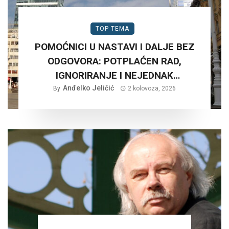
TOP TEMA
POMOĆNICI U NASTAVI I DALJE BEZ
ODGOVORA: POTPLAĆEN RAD,
IGNORIRANJE I NEJEDNAK
Anđelko Jeličić
TRETMAN…
By
2 kolovoza, 2026