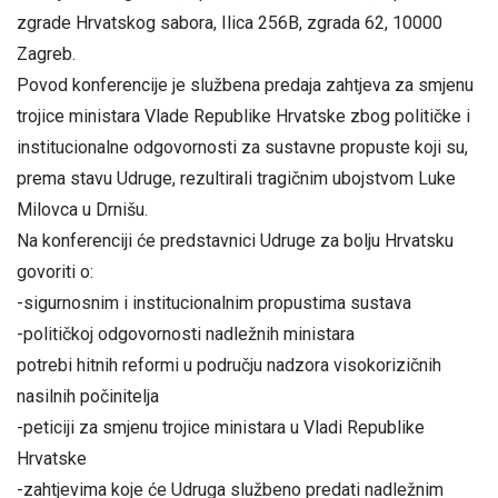
zgrade Hrvatskog sabora, Ilica 256B, zgrada 62, 10000
Zagreb.
Povod konferencije je službena predaja zahtjeva za smjenu
trojice ministara Vlade Republike Hrvatske zbog političke i
institucionalne odgovornosti za sustavne propuste koji su,
prema stavu Udruge, rezultirali tragičnim ubojstvom Luke
Milovca u Drnišu.
Na konferenciji će predstavnici Udruge za bolju Hrvatsku
govoriti o:
-sigurnosnim i institucionalnim propustima sustava
-političkoj odgovornosti nadležnih ministara
potrebi hitnih reformi u području nadzora visokorizičnih
nasilnih počinitelja
-peticiji za smjenu trojice ministara u Vladi Republike
Hrvatske
-zahtjevima koje će Udruga službeno predati nadležnim