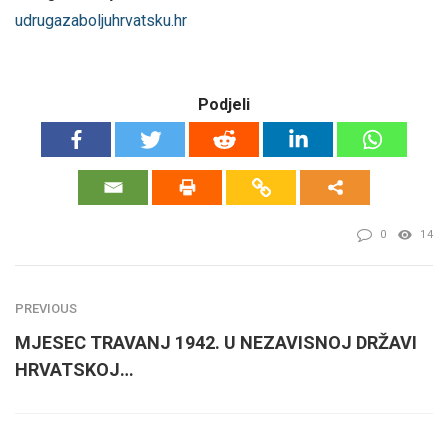
udrugazaboljuhrvatsku.hr
Podjeli
0
14
PREVIOUS
MJESEC TRAVANJ 1942. U NEZAVISNOJ DRŽAVI
HRVATSKOJ…