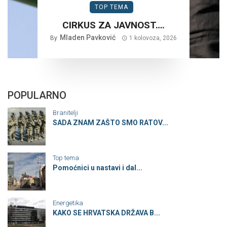
TOP TEMA
CIRKUS ZA JAVNOST….
Mladen Pavković
By
1 kolovoza, 2026
POPULARNO
Branitelji
SADA ZNAM ZAŠTO SMO RATOV...
Top tema
Pomoćnici u nastavi i dal...
Energetika
KAKO SE HRVATSKA DRŽAVA B...