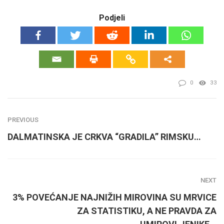
Podjeli
0
33
PREVIOUS
DALMATINSKA JE CRKVA “GRADILA” RIMSKU…
NEXT
3% POVEĆANJE NAJNIŽIH MIROVINA SU MRVICE
ZA STATISTIKU, A NE PRAVDA ZA