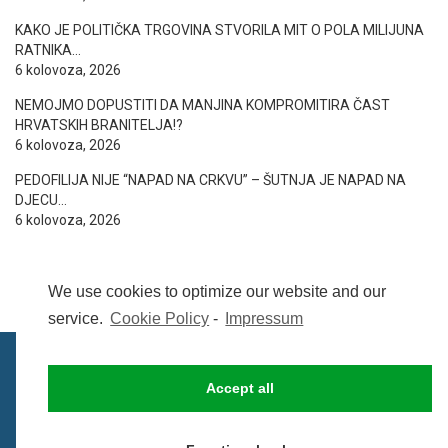
KAKO JE POLITIČKA TRGOVINA STVORILA MIT O POLA MILIJUNA
RATNIKA…
6 kolovoza, 2026
NEMOJMO DOPUSTITI DA MANJINA KOMPROMITIRA ČAST
HRVATSKIH BRANITELJA!?
6 kolovoza, 2026
PEDOFILIJA NIJE “NAPAD NA CRKVU” – ŠUTNJA JE NAPAD NA
DJECU…
6 kolovoza, 2026
We use cookies to optimize our website and our
service.
Cookie Policy
-
Impressum
Accept all
IMPRESSUM
UVIJETI KORIŠTENJA
COOKIE POLICY (EU)