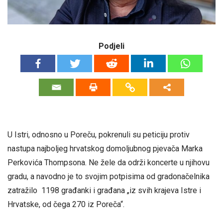
Podjeli
U Istri, odnosno u Poreču, pokrenuli su peticiju protiv
nastupa najboljeg hrvatskog domoljubnog pjevača Marka
Perkovića Thompsona. Ne žele da održi koncerte u njihovu
gradu, a navodno je to svojim potpisima od gradonačelnika
zatražilo 1198 građanki i građana „iz svih krajeva Istre i
Hrvatske, od čega 270 iz Poreča“.