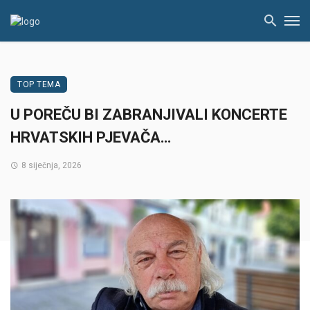
TOP TEMA
U POREČU BI ZABRANJIVALI KONCERTE
HRVATSKIH PJEVAČA…
8 siječnja, 2026