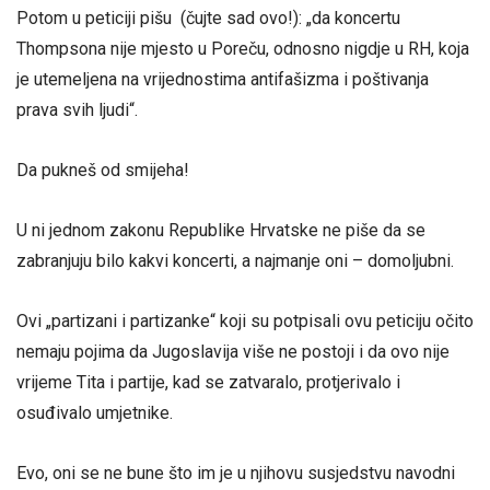
Potom u peticiji pišu (čujte sad ovo!): „da koncertu
Thompsona nije mjesto u Poreču, odnosno nigdje u RH, koja
je utemeljena na vrijednostima antifašizma i poštivanja
prava svih ljudi“.
Da pukneš od smijeha!
U ni jednom zakonu Republike Hrvatske ne piše da se
zabranjuju bilo kakvi koncerti, a najmanje oni – domoljubni.
Ovi „partizani i partizanke“ koji su potpisali ovu peticiju očito
nemaju pojima da Jugoslavija više ne postoji i da ovo nije
vrijeme Tita i partije, kad se zatvaralo, protjerivalo i
osuđivalo umjetnike.
Evo, oni se ne bune što im je u njihovu susjedstvu navodni