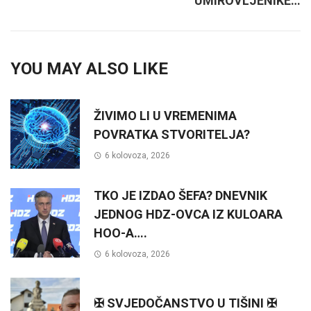
UMIROVLJENIKE…
YOU MAY ALSO LIKE
ŽIVIMO LI U VREMENIMA
POVRATKA STVORITELJA?
6 kolovoza, 2026
TKO JE IZDAO ŠEFA? DNEVNIK
JEDNOG HDZ-OVCA IZ KULOARA
HOO-A….
6 kolovoza, 2026
✠ SVJEDOČANSTVO U TIŠINI ✠