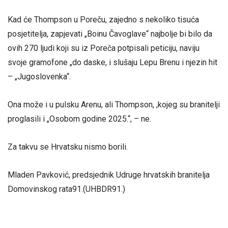
Kad će Thompson u Poreču, zajedno s nekoliko tisuća
posjetitelja, zapjevati „Boinu Čavoglave“ najbolje bi bilo da
ovih 270 ljudi koji su iz Poreča potpisali peticiju, naviju
svoje gramofone „do daske, i slušaju Lepu Brenu i njezin hit
– „Jugoslovenka“.
Ona može i u pulsku Arenu, ali Thompson, ,kojeg su branitelji
proglasili i „Osobom godine 2025.“, – ne.
Za takvu se Hrvatsku nismo borili.
Mladen Pavković, predsjednik Udruge hrvatskih branitelja
Domovinskog rata91.(UHBDR91.)