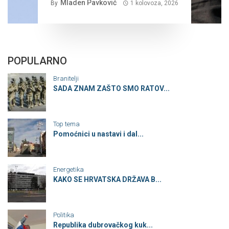
Mladen Pavković
By
1 kolovoza, 2026
POPULARNO
Branitelji
SADA ZNAM ZAŠTO SMO RATOV...
Top tema
Pomoćnici u nastavi i dal...
Energetika
KAKO SE HRVATSKA DRŽAVA B...
Politika
Republika dubrovačkog kuk...