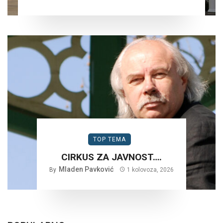
TOP TEMA
CIRKUS ZA JAVNOST….
Mladen Pavković
By
1 kolovoza, 2026