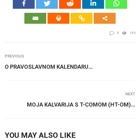
0
149
PREVIOUS
O PRAVOSLAVNOM KALENDARU…
NEXT
MOJA KALVARIJA S T-COMOM (HT-OM)…
YOU MAY ALSO LIKE