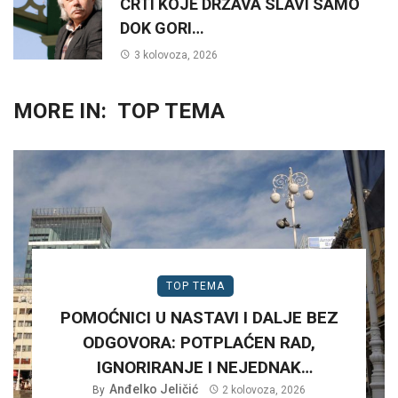
CRTI KOJE DRŽAVA SLAVI SAMO
DOK GORI…
3 kolovoza, 2026
MORE IN:
TOP TEMA
TOP TEMA
POMOĆNICI U NASTAVI I DALJE BEZ
ODGOVORA: POTPLAĆEN RAD,
IGNORIRANJE I NEJEDNAK
Anđelko Jeličić
TRETMAN…
By
2 kolovoza, 2026