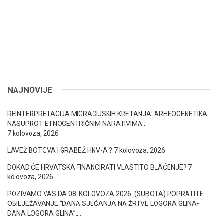
NAJNOVIJE
REINTERPRETACIJA MIGRACIJSKIH KRETANJA: ARHEOGENETIKA
NASUPROT ETNOCENTRIČNIM NARATIVIMA…
7 kolovoza, 2026
LAVEŽ BOTOVA I GRABEŽ HNV-A!?
7 kolovoza, 2026
DOKAD ĆE HRVATSKA FINANCIRATI VLASTITO BLAĆENJE?
7
kolovoza, 2026
POZIVAMO VAS DA 08. KOLOVOZA 2026. (SUBOTA) POPRATITE
OBILJEŽAVANJE “DANA SJEĆANJA NA ŽRTVE LOGORA GLINA-
DANA LOGORA GLINA”….