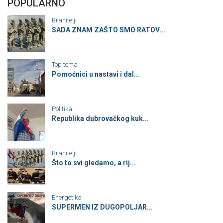
POPULARNO
Branitelji
SADA ZNAM ZAŠTO SMO RATOV...
Top tema
Pomoćnici u nastavi i dal...
Politika
Republika dubrovačkog kuk...
Branitelji
Što to svi gledamo, a rij...
Energetika
SUPERMEN IZ DUGOPOLJAR...