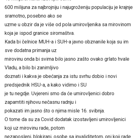
600 milijuna za najbrojniju i najugroženiju populaciju je krajnje
sramotno, posebno ako se
uzme u obzir da je više od pola umirovljenika sa mirovinom
koja je ispod granice siromaštva.
Kada bi čelnice MUH-a i SUH-a javno obznanile koja su im
sve dodatna primanja uz
mirovinu onda bi svima bilo jasno zašto ovako grlato hvale
Vladu, a bilo bi zanimljivo
doznati i kakva je obećanja za istu svrhu dobio i novi
predsjednik HSU-a, a kako vidimo i SU
je tu negdje. Uvjereni smo da će umirovljenici dobro
zapamtiti njihovu nečasnu radnju i
pokazati im jasno što o njima misle 16. svibnja.
O tome da su za Covid dodatak izostavljeni umirovljenici
koji uz mirovinu rade, potom
nezaposleni, blokirani, osobe sa invaliditetom, oni koji rade