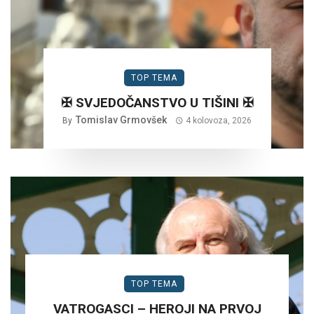
TOP TEMA
✠ SVJEDOČANSTVO U TIŠINI ✠
Tomislav Grmovšek
By
4 kolovoza, 2026
TOP TEMA
VATROGASCI – HEROJI NA PRVOJ