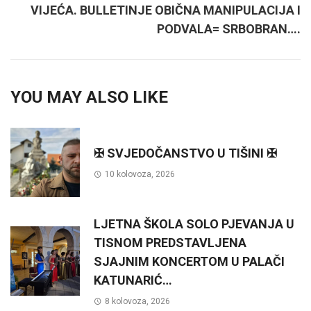
VIJEĆA. BULLETINJE OBIČNA MANIPULACIJA I
PODVALA= SRBOBRAN….
YOU MAY ALSO LIKE
✠ SVJEDOČANSTVO U TIŠINI ✠
10 kolovoza, 2026
LJETNA ŠKOLA SOLO PJEVANJA U
TISNOM PREDSTAVLJENA
SJAJNIM KONCERTOM U PALAČI
KATUNARIĆ…
8 kolovoza, 2026