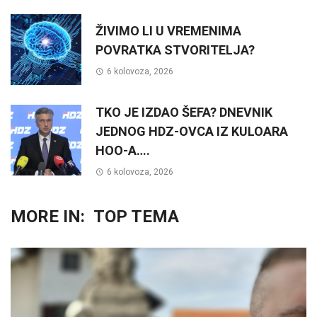
ŽIVIMO LI U VREMENIMA
POVRATKA STVORITELJA?
6 kolovoza, 2026
TKO JE IZDAO ŠEFA? DNEVNIK
JEDNOG HDZ-OVCA IZ KULOARA
HOO-A….
6 kolovoza, 2026
MORE IN:
TOP TEMA