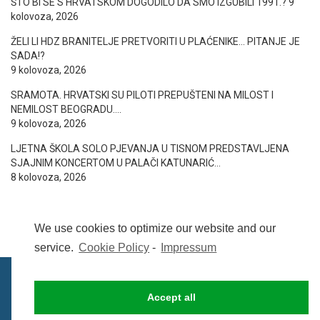
ŠTO BI SE S HRVATSKOM DOGODILO DA SMO IZGUBILI 1991.?
9
kolovoza, 2026
ŽELI LI HDZ BRANITELJE PRETVORITI U PLAĆENIKE… PITANJE JE
SADA!?
9 kolovoza, 2026
SRAMOTA. HRVATSKI SU PILOTI PREPUŠTENI NA MILOST I
NEMILOST BEOGRADU….
9 kolovoza, 2026
LJETNA ŠKOLA SOLO PJEVANJA U TISNOM PREDSTAVLJENA
SJAJNIM KONCERTOM U PALAČI KATUNARIĆ…
8 kolovoza, 2026
We use cookies to optimize our website and our
service.
Cookie Policy
-
Impressum
Accept all