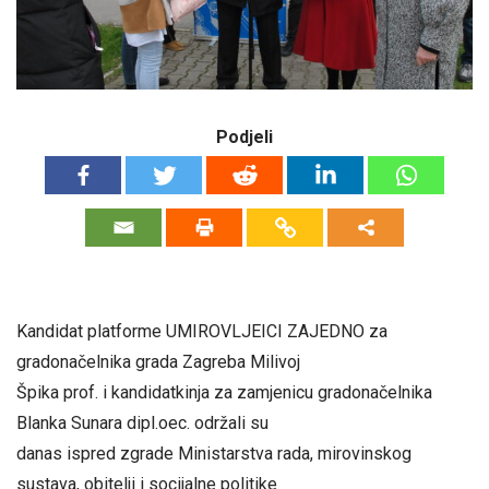
Podjeli
Kandidat platforme UMIROVLJEICI ZAJEDNO za
gradonačelnika grada Zagreba Milivoj
Špika prof. i kandidatkinja za zamjenicu gradonačelnika
Blanka Sunara dipl.oec. održali su
danas ispred zgrade Ministarstva rada, mirovinskog
sustava, obitelji i socijalne politike