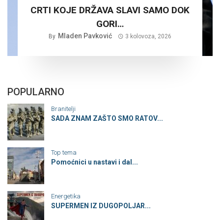
CRTI KOJE DRŽAVA SLAVI SAMO DOK
GORI…
Mladen Pavković
By
3 kolovoza, 2026
POPULARNO
Branitelji
SADA ZNAM ZAŠTO SMO RATOV...
Top tema
Pomoćnici u nastavi i dal...
Energetika
SUPERMEN IZ DUGOPOLJAR...