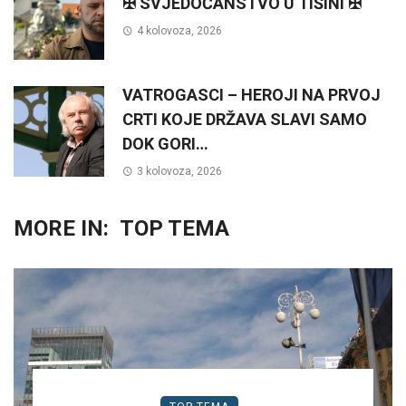
✠ SVJEDOČANSTVO U TIŠINI ✠
4 kolovoza, 2026
VATROGASCI – HEROJI NA PRVOJ
CRTI KOJE DRŽAVA SLAVI SAMO
DOK GORI…
3 kolovoza, 2026
MORE IN:
TOP TEMA