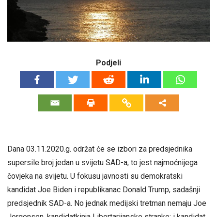
Podjeli
Dana 03.11.2020.g. održat će se izbori za predsjednika
supersile broj jedan u svijetu SAD-a, to jest najmoćnijega
čovjeka na svijetu. U fokusu javnosti su demokratski
kandidat Joe Biden i republikanac Donald Trump, sadašnji
predsjednik SAD-a. No jednak medijski tretman nemaju Joe
Jorgensen, kandidatkinja Libertarijanske stranke; i kandidat