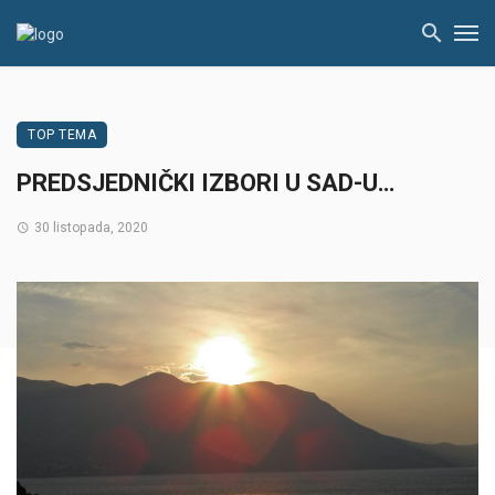
TOP TEMA
PREDSJEDNIČKI IZBORI U SAD-U…
30 listopada, 2020