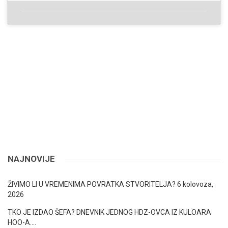
NAJNOVIJE
ŽIVIMO LI U VREMENIMA POVRATKA STVORITELJA?
6 kolovoza,
2026
TKO JE IZDAO ŠEFA? DNEVNIK JEDNOG HDZ-OVCA IZ KULOARA
HOO-A….