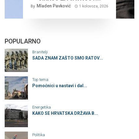
Mladen Pavković
By
1 kolovoza, 2026
POPULARNO
Branitelji
SADA ZNAM ZAŠTO SMO RATOV...
Top tema
Pomoćnici u nastavi i dal...
Energetika
KAKO SE HRVATSKA DRŽAVA B...
Politika