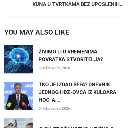
KUNA U TVRTKAMA BEZ UPOSLENIH…
YOU MAY ALSO LIKE
ŽIVIMO LI U VREMENIMA
POVRATKA STVORITELJA?
6 kolovoza, 2026
TKO JE IZDAO ŠEFA? DNEVNIK
JEDNOG HDZ-OVCA IZ KULOARA
HOO-A….
6 kolovoza, 2026