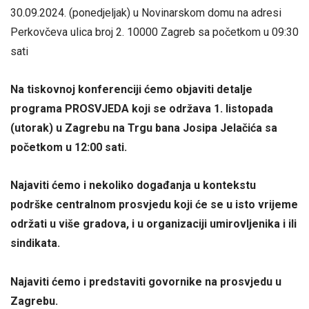
30.09.2024. (ponedjeljak) u Novinarskom domu na adresi
Perkovčeva ulica broj 2. 10000 Zagreb sa početkom u 09:30
sati
Na tiskovnoj konferenciji ćemo objaviti detalje
programa PROSVJEDA koji se održava 1. listopada
(utorak) u Zagrebu na Trgu bana Josipa Jelačića sa
početkom u 12:00 sati.
Najaviti ćemo i nekoliko događanja u kontekstu
podrške centralnom prosvjedu koji će se u isto vrijeme
održati u više gradova, i u organizaciji umirovljenika i ili
sindikata.
Najaviti ćemo i predstaviti govornike na prosvjedu u
Zagrebu.