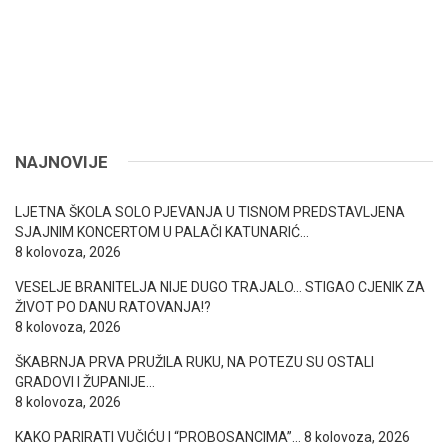
NAJNOVIJE
LJETNA ŠKOLA SOLO PJEVANJA U TISNOM PREDSTAVLJENA
SJAJNIM KONCERTOM U PALAČI KATUNARIĆ…
8 kolovoza, 2026
VESELJE BRANITELJA NIJE DUGO TRAJALO… STIGAO CJENIK ZA
ŽIVOT PO DANU RATOVANJA!?
8 kolovoza, 2026
ŠKABRNJA PRVA PRUŽILA RUKU, NA POTEZU SU OSTALI
GRADOVI I ŽUPANIJE…
8 kolovoza, 2026
KAKO PARIRATI VUČIĆU I “PROBOSANCIMA”…
8 kolovoza, 2026