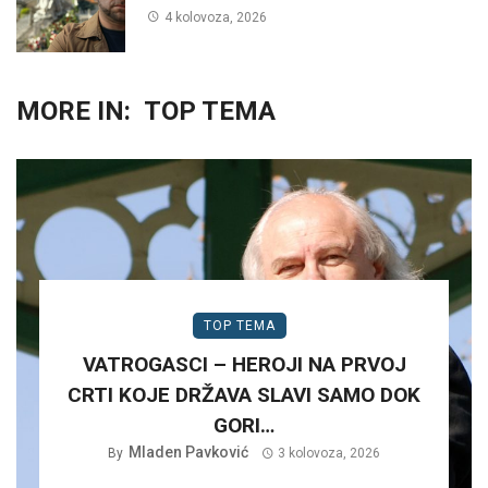
4 kolovoza, 2026
MORE IN:
TOP TEMA
TOP TEMA
VATROGASCI – HEROJI NA PRVOJ
CRTI KOJE DRŽAVA SLAVI SAMO DOK
GORI…
Mladen Pavković
By
3 kolovoza, 2026