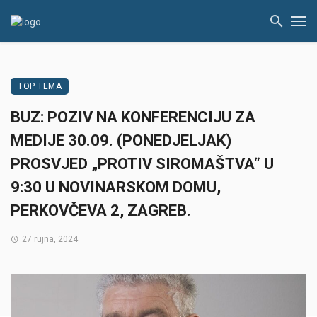
TOP TEMA
BUZ: POZIV NA KONFERENCIJU ZA
MEDIJE 30.09. (PONEDJELJAK)
PROSVJED „PROTIV SIROMAŠTVA“ U
9:30 U NOVINARSKOM DOMU,
PERKOVČEVA 2, ZAGREB.
27 rujna, 2024