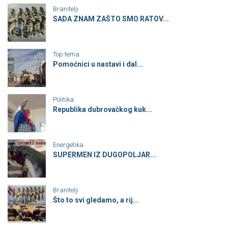
Branitelji
SADA ZNAM ZAŠTO SMO RATOV...
Top tema
Pomoćnici u nastavi i dal...
Politika
Republika dubrovačkog kuk...
Energetika
SUPERMEN IZ DUGOPOLJAR...
Branitelji
Što to svi gledamo, a rij...