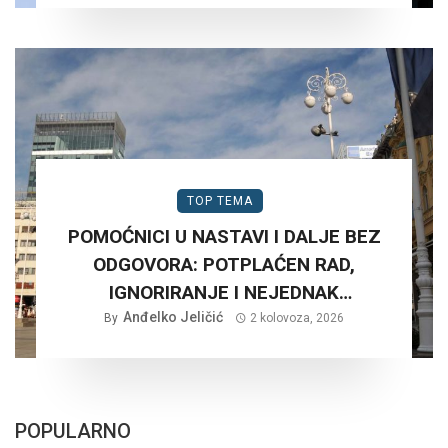
TOP TEMA
POMOĆNICI U NASTAVI I DALJE BEZ
ODGOVORA: POTPLAĆEN RAD,
IGNORIRANJE I NEJEDNAK
Anđelko Jeličić
TRETMAN…
By
2 kolovoza, 2026
POPULARNO