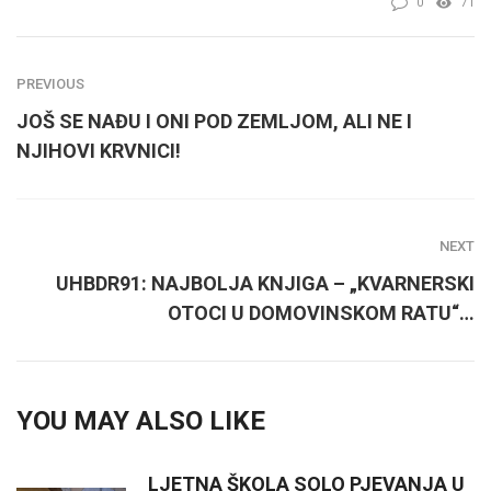
0
71
PREVIOUS
JOŠ SE NAĐU I ONI POD ZEMLJOM, ALI NE I
NJIHOVI KRVNICI!
NEXT
UHBDR91: NAJBOLJA KNJIGA – „KVARNERSKI
OTOCI U DOMOVINSKOM RATU“…
YOU MAY ALSO LIKE
LJETNA ŠKOLA SOLO PJEVANJA U