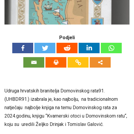
Podjeli
Udruga hrvatskih branitelja Domovinskog rata91.
(UHBDR91.) izabrala je, kao najbolju, na tradicionalnom
natječaju najbolje knjiga na temu Domovinskog rata za
2024.godinu, knjigu “Kvarnerski otoci u Domovinskom ratu“,
koju su uredili Željko Drinjak i Tomislav Galović.