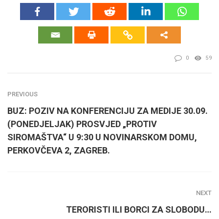
0
59
PREVIOUS
BUZ: POZIV NA KONFERENCIJU ZA MEDIJE 30.09.
(PONEDJELJAK) PROSVJED „PROTIV
SIROMAŠTVA“ U 9:30 U NOVINARSKOM DOMU,
PERKOVČEVA 2, ZAGREB.
NEXT
TERORISTI ILI BORCI ZA SLOBODU…