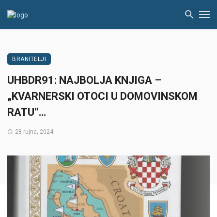
BRANITELJI
UHBDR91: NAJBOLJA KNJIGA –
„KVARNERSKI OTOCI U DOMOVINSKOM
RATU“…
28 rujna, 2024