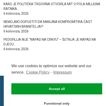
KAKO JE POLITIČKA TRGOVINA STVORILA MIT O POLA MILIJUNA
RATNIKA…
6 kolovoza, 2026
NEMOJMO DOPUSTITI DA MANJINA KOMPROMITIRA ČAST
HRVATSKIH BRANITELJA!?
6 kolovoza, 2026
PEDOFILIJA NIJE “NAPAD NA CRKVU” – ŠUTNJA JE NAPAD NA
DJECU…
6 kolovoza, 2026
We use cookies to optimize our website and our
service.
Cookie Policy
-
Impressum
Accept all
IMPRESSUM
UVIJETI KORIŠTENJA
COOKIE POLICY (EU)
Functional only