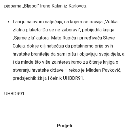
pjesama „Bljesci“ Irene Kalan iz Karlovca.
Lani je na ovom natječaju, na kojem se osvaja „Velika
zlatna plaketa-Da se ne zaboravi“, pobijedila knjiga
„Sjeme zla“ autora Mate Rupića i priređivača Steve
Culeja, dok je cilj natječaja da potaknemo prije svih
hrvatske branitelje da sami pišu i objavljuju svoja djela, a
i da mlade što više zainteresiramo za čitanje knjiga o
stvaranju hrvatske države – rekao je Mladen Pavković,
predsjednik žirija i čelnik UHBDR91.
UHBDR91.
Podjeli