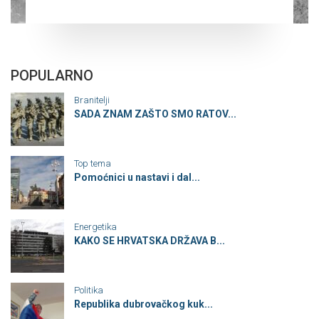
POPULARNO
Branitelji
SADA ZNAM ZAŠTO SMO RATOV...
Top tema
Pomoćnici u nastavi i dal...
Energetika
KAKO SE HRVATSKA DRŽAVA B...
Politika
Republika dubrovačkog kuk...