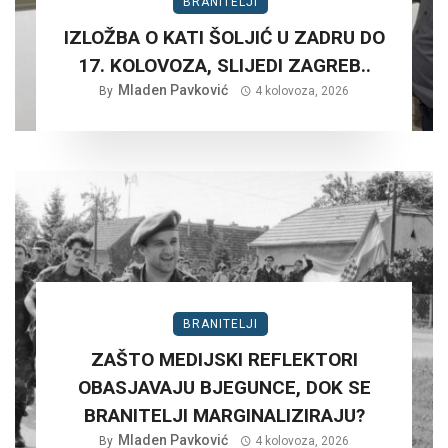
BRANITELJI
IZLOŽBA O KATI ŠOLJIĆ U ZADRU DO
17. KOLOVOZA, SLIJEDI ZAGREB..
Mladen Pavković
By
4 kolovoza, 2026
BRANITELJI
ZAŠTO MEDIJSKI REFLEKTORI
OBASJAVAJU BJEGUNCE, DOK SE
BRANITELJI MARGINALIZIRAJU?
Mladen Pavković
By
4 kolovoza, 2026