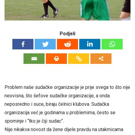
Podjeli
Problem naše sudačke organizacije je prije svega to što nije
neovisna, što šefove sudačke organizacije, a onda
neposredno i suce, biraju čelnici klubova. Sudačka
organizacija već je godinama u problemima, često se
spominje i “tko je čiji sudac”.
Nije nikakva novost da žene dijele pravdu na utakmicama