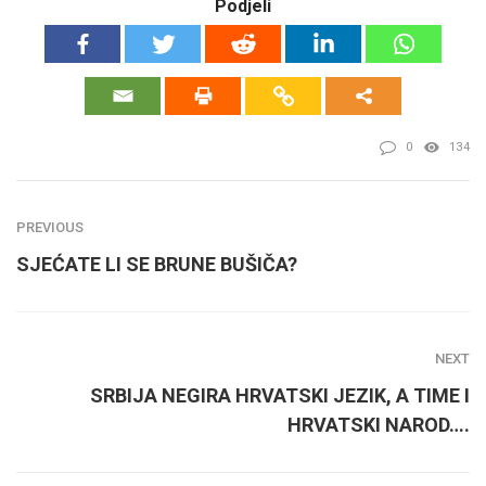
Podjeli
0
134
PREVIOUS
SJEĆATE LI SE BRUNE BUŠIČA?
NEXT
SRBIJA NEGIRA HRVATSKI JEZIK, A TIME I
HRVATSKI NAROD….