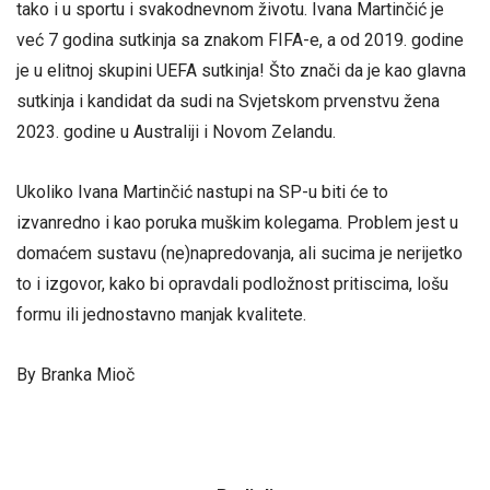
tako i u sportu i svakodnevnom životu. Ivana Martinčić je
već 7 godina sutkinja sa znakom FIFA-e, a od 2019. godine
je u elitnoj skupini UEFA sutkinja! Što znači da je kao glavna
sutkinja i kandidat da sudi na Svjetskom prvenstvu žena
2023. godine u Australiji i Novom Zelandu.
Ukoliko Ivana Martinčić nastupi na SP-u biti će to
izvanredno i kao poruka muškim kolegama. Problem jest u
domaćem sustavu (ne)napredovanja, ali sucima je nerijetko
to i izgovor, kako bi opravdali podložnost pritiscima, lošu
formu ili jednostavno manjak kvalitete.
By Branka Mioč