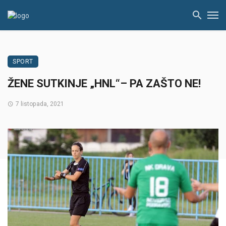
SPORT
ŽENE SUTKINJE „HNL“– PA ZAŠTO NE!
7 listopada, 2021