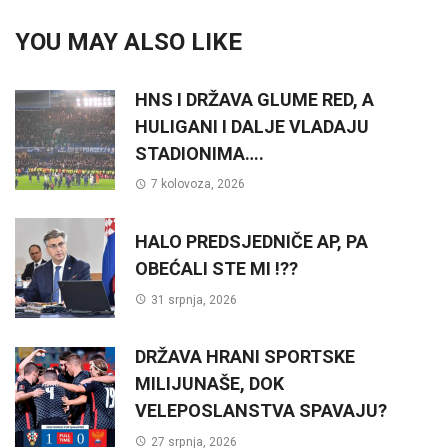
YOU MAY ALSO LIKE
HNS I DRŽAVA GLUME RED, A
HULIGANI I DALJE VLADAJU
STADIONIMA….
7 kolovoza, 2026
HALO PREDSJEDNIČE AP, PA
OBEĆALI STE MI !??
31 srpnja, 2026
DRŽAVA HRANI SPORTSKE
MILIJUNAŠE, DOK
VELEPOSLANSTVA SPAVAJU?
27 srpnja, 2026