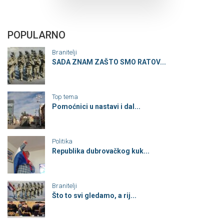
POPULARNO
Branitelji
SADA ZNAM ZAŠTO SMO RATOV...
Top tema
Pomoćnici u nastavi i dal...
Politika
Republika dubrovačkog kuk...
Branitelji
Što to svi gledamo, a rij...