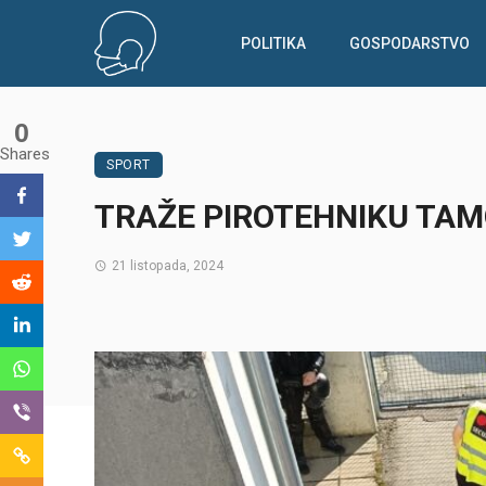
POLITIKA
GOSPODARSTVO
0
Shares
SPORT
TRAŽE PIROTEHNIKU TAM
21 listopada, 2024