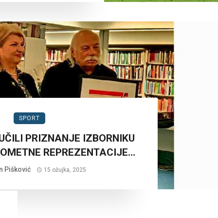
SPORT
UČILI PRIZNANJE IZBORNIKU
KOMETNE REPREZENTACIJE…
n Pišković
15 ožujka, 2025