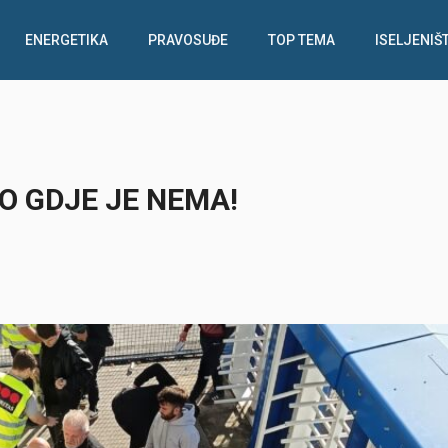
ENERGETIKA
PRAVOSUĐE
TOP TEMA
ISELJENIŠ
O GDJE JE NEMA!