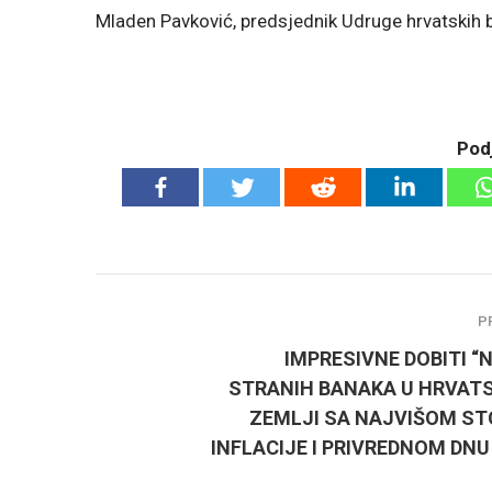
Mladen Pavković, predsjednik Udruge hrvatskih
Podj
P
IMPRESIVNE DOBITI “
STRANIH BANAKA U HRVATS
ZEMLJI SA NAJVIŠOM S
INFLACIJE I PRIVREDNOM DNU