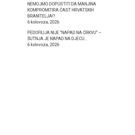
NEMOJMO DOPUSTITI DA MANJINA
KOMPROMITIRA ČAST HRVATSKIH
BRANITELJA!?
6 kolovoza, 2026
PEDOFILIJA NIJE “NAPAD NA CRKVU” –
ŠUTNJA JE NAPAD NA DJECU…
6 kolovoza, 2026