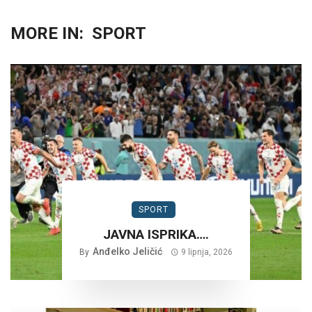
MORE IN:
SPORT
SPORT
JAVNA ISPRIKA….
Anđelko Jeličić
By
9 lipnja, 2026