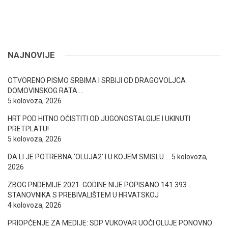
NAJNOVIJE
OTVORENO PISMO SRBIMA I SRBIJI OD DRAGOVOLJCA
DOMOVINSKOG RATA….
5 kolovoza, 2026
HRT POD HITNO OČISTITI OD JUGONOSTALGIJE I UKINUTI
PRETPLATU!
5 kolovoza, 2026
DA LI JE POTREBNA ‘OLUJA2’ I U KOJEM SMISLU….
5 kolovoza,
2026
ZBOG PNDEMIJE 2021. GODINE NIJE POPISANO 141.393
STANOVNIKA S PREBIVALIŠTEM U HRVATSKOJ
4 kolovoza, 2026
PRIOPĆENJE ZA MEDIJE: SDP VUKOVAR UOČI OLUJE PONOVNO