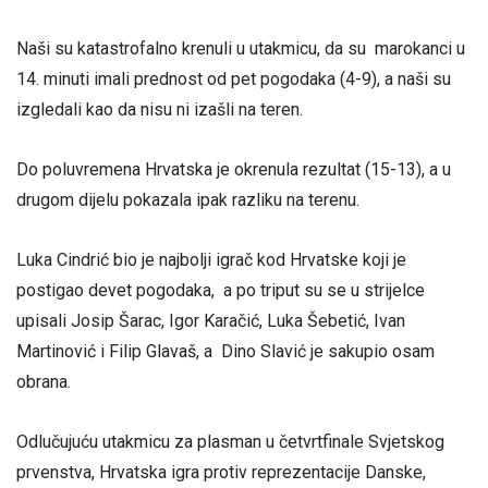
Naši su katastrofalno krenuli u utakmicu, da su marokanci u
14. minuti imali prednost od pet pogodaka (4-9), a naši su
izgledali kao da nisu ni izašli na teren.
Do poluvremena Hrvatska je okrenula rezultat (15-13), a u
drugom dijelu pokazala ipak razliku na terenu.
Luka Cindrić bio je najbolji igrač kod Hrvatske koji je
postigao devet pogodaka, a po triput su se u strijelce
upisali Josip Šarac, Igor Karačić, Luka Šebetić, Ivan
Martinović i Filip Glavaš, a Dino Slavić je sakupio osam
obrana.
Odlučujuću utakmicu za plasman u četvrtfinale Svjetskog
prvenstva, Hrvatska igra protiv reprezentacije Danske,