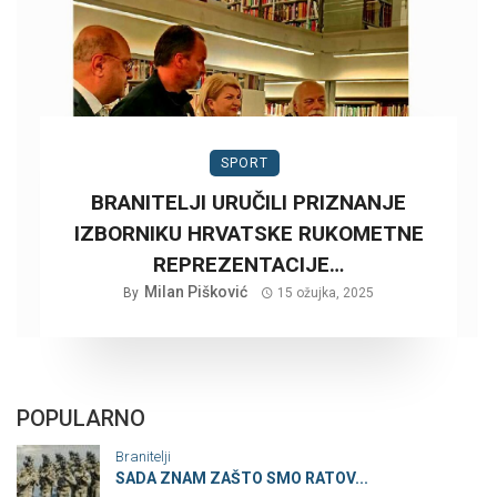
SPORT
BRANITELJI URUČILI PRIZNANJE
IZBORNIKU HRVATSKE RUKOMETNE
REPREZENTACIJE…
Milan Pišković
By
15 ožujka, 2025
POPULARNO
Branitelji
SADA ZNAM ZAŠTO SMO RATOV...