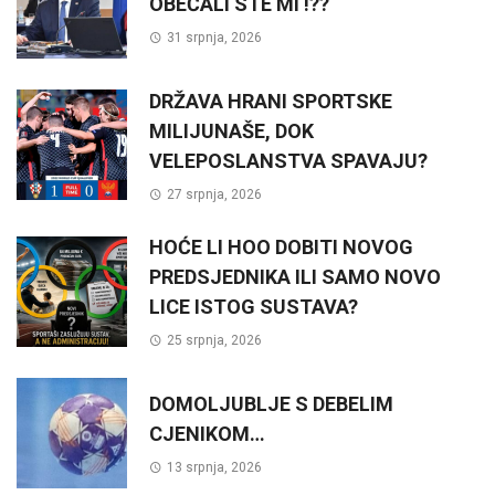
OBEĆALI STE MI !??
31 srpnja, 2026
DRŽAVA HRANI SPORTSKE
MILIJUNAŠE, DOK
VELEPOSLANSTVA SPAVAJU?
27 srpnja, 2026
HOĆE LI HOO DOBITI NOVOG
PREDSJEDNIKA ILI SAMO NOVO
LICE ISTOG SUSTAVA?
25 srpnja, 2026
DOMOLJUBLJE S DEBELIM
CJENIKOM…
13 srpnja, 2026