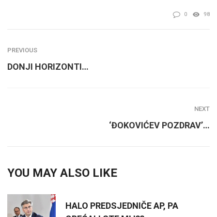
0
98
PREVIOUS
DONJI HORIZONTI…
NEXT
‘ĐOKOVIĆEV POZDRAV’…
YOU MAY ALSO LIKE
HALO PREDSJEDNIČE AP, PA