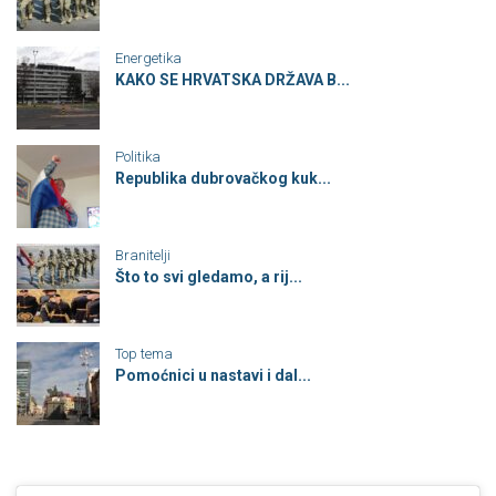
Energetika
KAKO SE HRVATSKA DRŽAVA B...
Politika
Republika dubrovačkog kuk...
Branitelji
Što to svi gledamo, a rij...
Top tema
Pomoćnici u nastavi i dal...