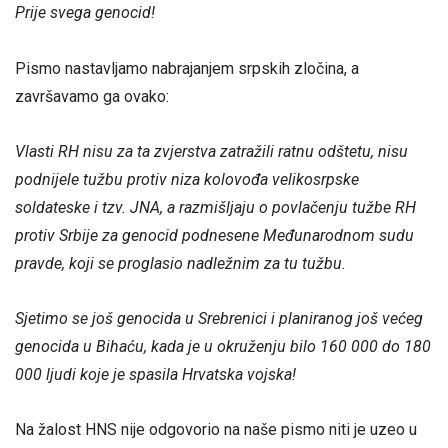
Prije svega genocid!
Pismo nastavljamo nabrajanjem srpskih zločina, a
završavamo ga ovako:
Vlasti RH nisu za ta zvjerstva zatražili ratnu odštetu, nisu
podnijele tužbu protiv niza kolovođa velikosrpske
soldateske i tzv. JNA, a razmišljaju o povlačenju tužbe RH
protiv Srbije za genocid podnesene Međunarodnom sudu
pravde, koji se proglasio nadležnim za tu tužbu.
Sjetimo se još genocida u Srebrenici i planiranog još većeg
genocida u Bihaću, kada je u okruženju bilo 160 000 do 180
000 ljudi koje je spasila Hrvatska vojska!
Na žalost HNS nije odgovorio na naše pismo niti je uzeo u