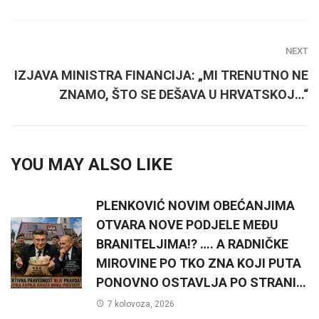
NEXT
IZJAVA MINISTRA FINANCIJA: „MI TRENUTNO NE
ZNAMO, ŠTO SE DEŠAVA U HRVATSKOJ…“
YOU MAY ALSO LIKE
PLENKOVIĆ NOVIM OBEĆANJIMA
OTVARA NOVE PODJELE MEĐU
BRANITELJIMA!? …. A RADNIČKE
MIROVINE PO TKO ZNA KOJI PUTA
PONOVNO OSTAVLJA PO STRANI…
7 kolovoza, 2026