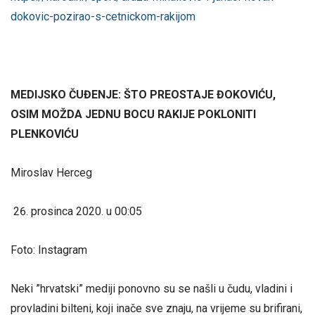
dokovic-pozirao-s-cetnickom-rakijom
MEDIJSKO ČUĐENJE: ŠTO PREOSTAJE ĐOKOVIĆU,
OSIM MOŽDA JEDNU BOCU RAKIJE POKLONITI
PLENKOVIĆU
Miroslav Herceg
prosinca 2020. u 00:05
Foto: Instagram
Neki ”hrvatski” mediji ponovno su se našli u čudu, vladini i
provladini bilteni, koji inače sve znaju, na vrijeme su brifirani,