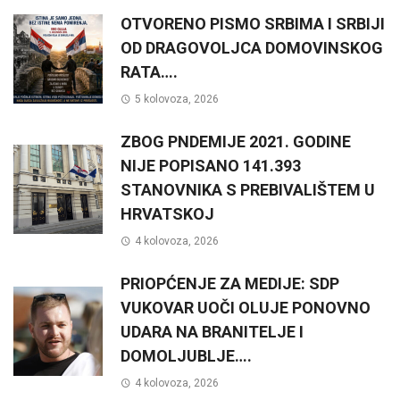
OTVORENO PISMO SRBIMA I SRBIJI
OD DRAGOVOLJCA DOMOVINSKOG
RATA….
5 kolovoza, 2026
ZBOG PNDEMIJE 2021. GODINE
NIJE POPISANO 141.393
STANOVNIKA S PREBIVALIŠTEM U
HRVATSKOJ
4 kolovoza, 2026
PRIOPĆENJE ZA MEDIJE: SDP
VUKOVAR UOČI OLUJE PONOVNO
UDARA NA BRANITELJE I
DOMOLJUBLJE….
4 kolovoza, 2026