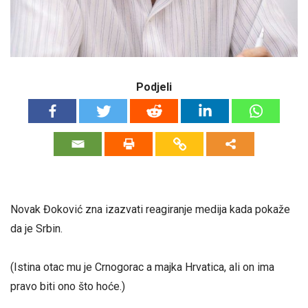
Podjeli
Novak Đoković zna izazvati reagiranje medija kada pokaže
da je Srbin.
(Istina otac mu je Crnogorac a majka Hrvatica, ali on ima
pravo biti ono što hoće.)