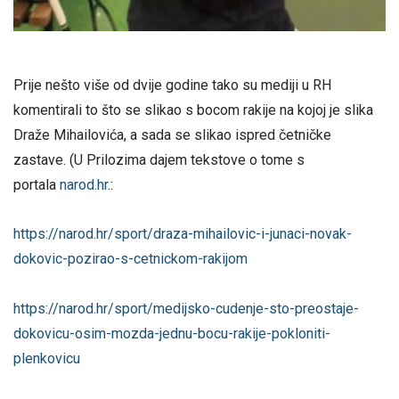
Prije nešto više od dvije godine tako su mediji u RH
komentirali to što se slikao s bocom rakije na kojoj je slika
Draže Mihailovića, a sada se slikao ispred četničke
zastave. (U Prilozima dajem tekstove o tome s
portala
narod.hr
.:
https://narod.hr/sport/draza-mihailovic-i-junaci-novak-
dokovic-pozirao-s-cetnickom-rakijom
https://narod.hr/sport/medijsko-cudenje-sto-preostaje-
dokovicu-osim-mozda-jednu-bocu-rakije-pokloniti-
plenkovicu