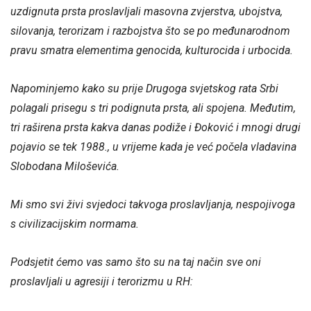
uzdignuta prsta proslavljali masovna zvjerstva, ubojstva,
silovanja, terorizam i razbojstva što se po međunarodnom
pravu smatra elementima genocida, kulturocida i urbocida.
Napominjemo kako su prije Drugoga svjetskog rata Srbi
polagali prisegu s tri podignuta prsta, ali spojena. Međutim,
tri raširena prsta kakva danas podiže i Đoković
i mnogi drugi
pojavio se tek 1988., u vrijeme kada je već počela vladavina
Slobodana Miloševića
.
Mi smo svi živi svjedoci takvoga proslavljanja, nespojivoga
s civilizacijskim normama.
Podsjetit ćemo vas samo što su na taj način sve oni
proslavljali u agresiji i terorizmu u RH: