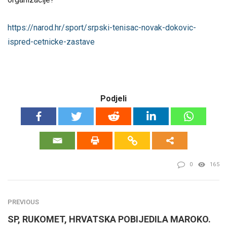
https://narod.hr/sport/srpski-tenisac-novak-dokovic-
ispred-cetnicke-zastave
Podjeli
0
165
PREVIOUS
SP, RUKOMET, HRVATSKA POBIJEDILA MAROKO.