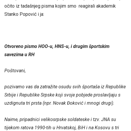
očito iz tadašnjeg pisma kojim smo reagirali akademik
Stanko Popović i ja:
Otvoreno pismo HOO-u, HNS-u, i drugim športskim
savezima u RH
Poštovani,
pozivamo vas da zatražite osudu svih športaša iz Republike
Srbije i Republike Srpske koji svoje pobjede proslavljaju s
uzdignuta tri prsta (npr. Novak Đoković
i mnogi drugi).
Naime, pripadnici velikosrpske soldateske i tzv. JNA su
tijekom ratova 1990-tih u Hrvatskoj, BiH i na Kosovu s tri