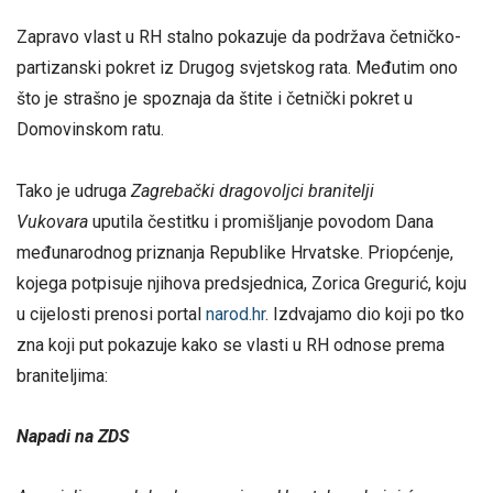
Zapravo vlast u RH stalno pokazuje da podržava četničko-
partizanski pokret iz Drugog svjetskog rata. Međutim ono
što je strašno je spoznaja da štite i četnički pokret u
Domovinskom ratu.
Tako je udruga
Zagrebački dragovoljci branitelji
Vukovara
uputila čestitku i promišljanje povodom Dana
međunarodnog priznanja Republike Hrvatske. Priopćenje,
kojega potpisuje njihova predsjednica, Zorica Gregurić, koju
u cijelosti prenosi portal
narod.hr
. Izdvajamo dio koji po tko
zna koji put pokazuje kako se vlasti u RH odnose prema
braniteljima:
Napadi na ZDS