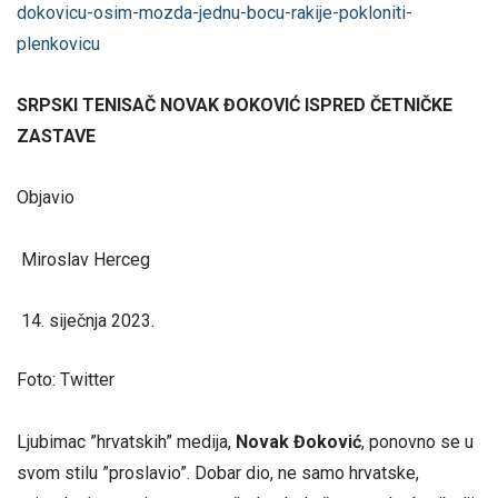
dokovicu-osim-mozda-jednu-bocu-rakije-pokloniti-
plenkovicu
SRPSKI TENISAČ NOVAK ĐOKOVIĆ ISPRED ČETNIČKE
ZASTAVE
Objavio
Miroslav Herceg
siječnja 2023.
Foto: Twitter
Ljubimac ”hrvatskih” medija,
Novak Đoković
, ponovno se u
svom stilu ”proslavio”. Dobar dio, ne samo hrvatske,