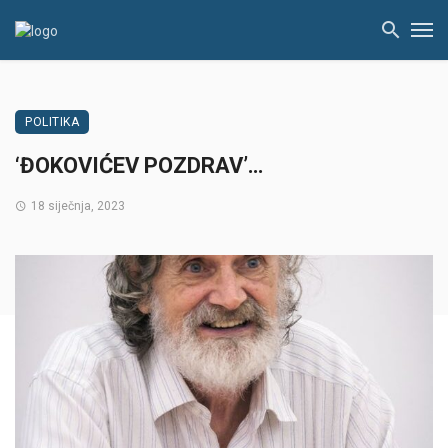
POLITIKA
‘ĐOKOVIĆEV POZDRAV’…
18 siječnja, 2023