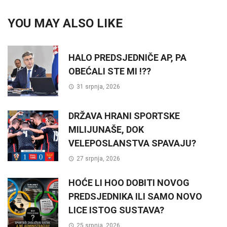
YOU MAY ALSO LIKE
HALO PREDSJEDNIČE AP, PA
OBEĆALI STE MI !??
31 srpnja, 2026
DRŽAVA HRANI SPORTSKE
MILIJUNAŠE, DOK
VELEPOSLANSTVA SPAVAJU?
27 srpnja, 2026
HOĆE LI HOO DOBITI NOVOG
PREDSJEDNIKA ILI SAMO NOVO
LICE ISTOG SUSTAVA?
25 srpnja, 2026