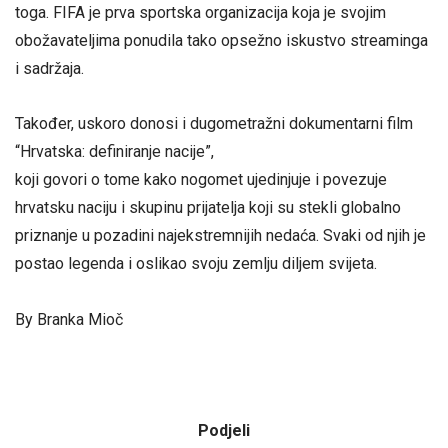
toga. FIFA je prva sportska organizacija koja je svojim
obožavateljima ponudila tako opsežno iskustvo streaminga
i sadržaja.
Također, uskoro donosi i dugometražni dokumentarni film
“Hrvatska: definiranje nacije”,
koji govori o tome kako nogomet ujedinjuje i povezuje
hrvatsku naciju i skupinu prijatelja koji su stekli globalno
priznanje u pozadini najekstremnijih nedaća. Svaki od njih je
postao legenda i oslikao svoju zemlju diljem svijeta.
By Branka Mioč
Podjeli