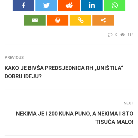
0
114
PREVIOUS
KAKO JE BIVŠA PREDSJEDNICA RH „UNIŠTILA“
DOBRU IDEJU?
NEXT
NEKIMA JE I 200 KUNA PUNO, A NEKIMA I STO
TISUĆA MALO!