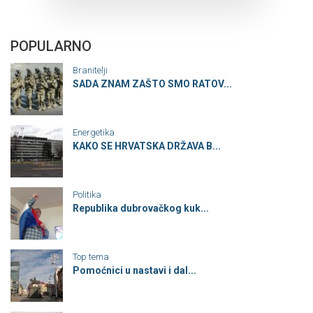
POPULARNO
Branitelji
SADA ZNAM ZAŠTO SMO RATOV...
Energetika
KAKO SE HRVATSKA DRŽAVA B...
Politika
Republika dubrovačkog kuk...
Top tema
Pomoćnici u nastavi i dal...