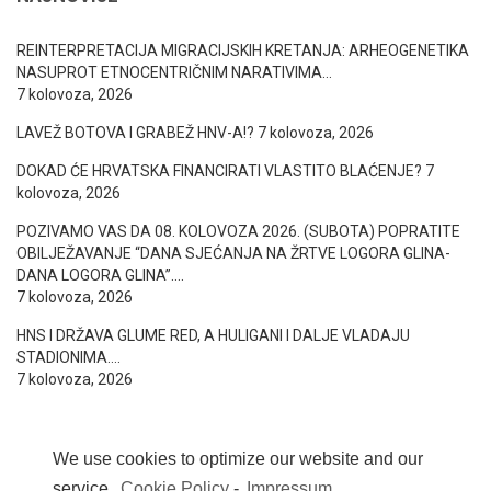
REINTERPRETACIJA MIGRACIJSKIH KRETANJA: ARHEOGENETIKA
NASUPROT ETNOCENTRIČNIM NARATIVIMA…
7 kolovoza, 2026
LAVEŽ BOTOVA I GRABEŽ HNV-A!?
7 kolovoza, 2026
DOKAD ĆE HRVATSKA FINANCIRATI VLASTITO BLAĆENJE?
7
kolovoza, 2026
POZIVAMO VAS DA 08. KOLOVOZA 2026. (SUBOTA) POPRATITE
OBILJEŽAVANJE “DANA SJEĆANJA NA ŽRTVE LOGORA GLINA-
DANA LOGORA GLINA”….
7 kolovoza, 2026
HNS I DRŽAVA GLUME RED, A HULIGANI I DALJE VLADAJU
STADIONIMA….
7 kolovoza, 2026
We use cookies to optimize our website and our
service.
Cookie Policy
-
Impressum