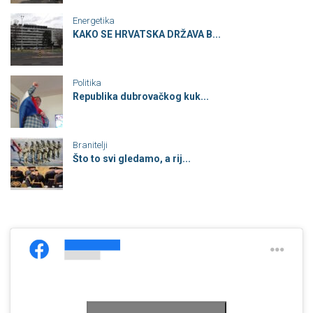
Energetika
KAKO SE HRVATSKA DRŽAVA B...
Politika
Republika dubrovačkog kuk...
Branitelji
Što to svi gledamo, a rij...