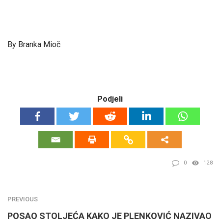
By Branka Mioč
Podjeli
0
128
PREVIOUS
POSAO STOLJEĆA KAKO JE PLENKOVIĆ NAZIVAO