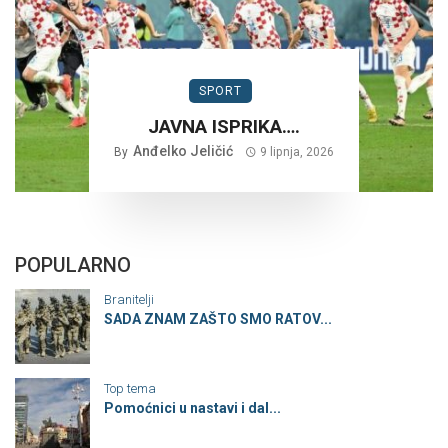
SPORT
JAVNA ISPRIKA….
Anđelko Jeličić
By
9 lipnja, 2026
POPULARNO
Branitelji
SADA ZNAM ZAŠTO SMO RATOV...
Top tema
Pomoćnici u nastavi i dal...