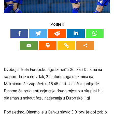
Podjeli
Dvoboj 5. kola Europske lige između Genka i Dinama na
rasporedu je u četvrtak, 25. studenoga utakmica na
Maksimiru će započeti u 18.45 sati. U slučaju pobjede
Dinamo će osigurati najmanje drugo mjesto u skupini H i
plasman u nokaut fazu natjecanja u Europskoj ligi.
Podsjetimo, Dinamo je u Genku slavio 3:0, prvi je gol zabio