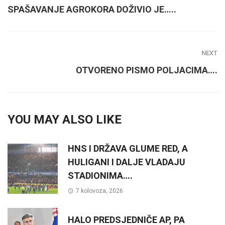
SPAŠAVANJE AGROKORA DOŽIVIO JE…..
NEXT
OTVORENO PISMO POLJACIMA….
YOU MAY ALSO LIKE
HNS I DRŽAVA GLUME RED, A
HULIGANI I DALJE VLADAJU
STADIONIMA….
7 kolovoza, 2026
HALO PREDSJEDNIČE AP, PA