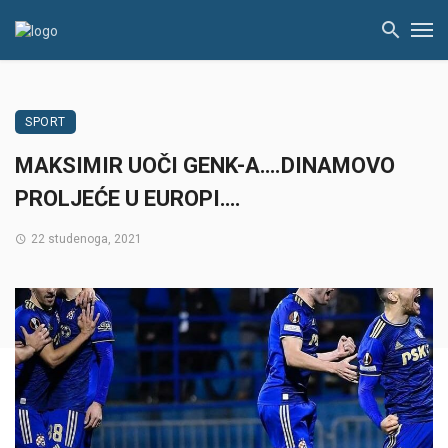
SPORT
MAKSIMIR UOČI GENK-A….DINAMOVO
PROLJEĆE U EUROPI….
22 studenoga, 2021