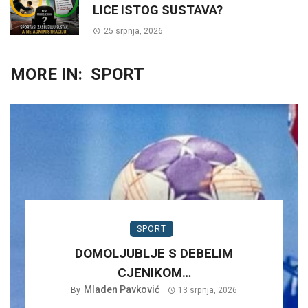
LICE ISTOG SUSTAVA?
25 srpnja, 2026
MORE IN:
SPORT
SPORT
DOMOLJUBLJE S DEBELIM
CJENIKOM…
Mladen Pavković
By
13 srpnja, 2026