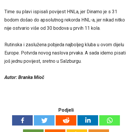
Time su plavi ispisali povijest HNLa, jer Dinamo je s 31
bodom došao do apsolutnog rekorda HNL-a, jer nikad nitko
nije ostvario više od 30 bodova u prvih 11 kola.
Rutinska i zaslužena pobjeda najboljeg kluba u ovom dijelu
Europe. Potvrda novog naslova prvaka. A sada idemo pisati
još jednu povijest, sretno u Salzburgu.
Autor: Branka Mioč
Podjeli