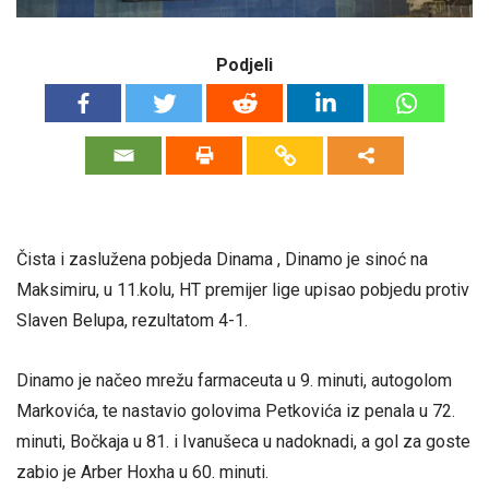
Podjeli
Čista i zaslužena pobjeda Dinama , Dinamo je sinoć na
Maksimiru, u 11.kolu, HT premijer lige upisao pobjedu protiv
Slaven Belupa, rezultatom 4-1.
Dinamo je načeo mrežu farmaceuta u 9. minuti, autogolom
Markovića, te nastavio golovima Petkovića iz penala u 72.
minuti, Bočkaja u 81. i Ivanušeca u nadoknadi, a gol za goste
zabio je Arber Hoxha u 60. minuti.