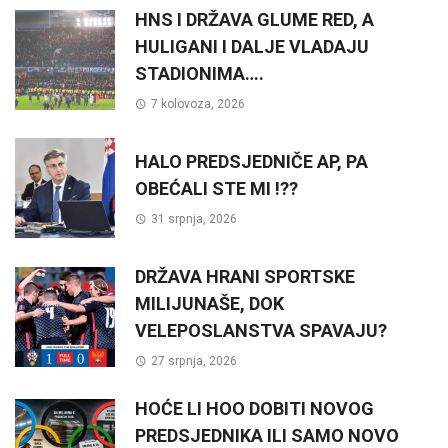
HNS I DRŽAVA GLUME RED, A
HULIGANI I DALJE VLADAJU
STADIONIMA….
7 kolovoza, 2026
HALO PREDSJEDNIČE AP, PA
OBEĆALI STE MI !??
31 srpnja, 2026
DRŽAVA HRANI SPORTSKE
MILIJUNAŠE, DOK
VELEPOSLANSTVA SPAVAJU?
27 srpnja, 2026
HOĆE LI HOO DOBITI NOVOG
PREDSJEDNIKA ILI SAMO NOVO