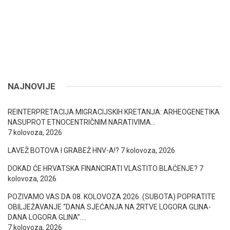
NAJNOVIJE
REINTERPRETACIJA MIGRACIJSKIH KRETANJA: ARHEOGENETIKA
NASUPROT ETNOCENTRIČNIM NARATIVIMA…
7 kolovoza, 2026
LAVEŽ BOTOVA I GRABEŽ HNV-A!?
7 kolovoza, 2026
DOKAD ĆE HRVATSKA FINANCIRATI VLASTITO BLAĆENJE?
7
kolovoza, 2026
POZIVAMO VAS DA 08. KOLOVOZA 2026. (SUBOTA) POPRATITE
OBILJEŽAVANJE “DANA SJEĆANJA NA ŽRTVE LOGORA GLINA-
DANA LOGORA GLINA”….
7 kolovoza, 2026