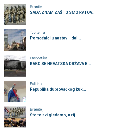
Branitelji
SADA ZNAM ZAŠTO SMO RATOV...
Top tema
Pomoćnici u nastavi i dal...
Energetika
KAKO SE HRVATSKA DRŽAVA B...
Politika
Republika dubrovačkog kuk...
Branitelji
Što to svi gledamo, a rij...