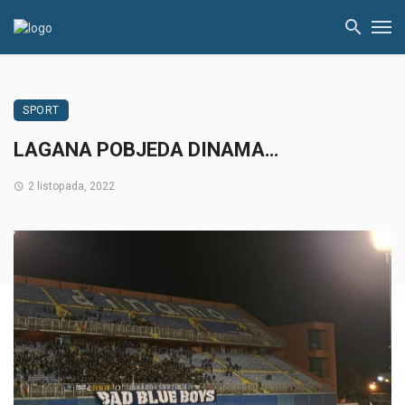
SPORT
LAGANA POBJEDA DINAMA…
2 listopada, 2022