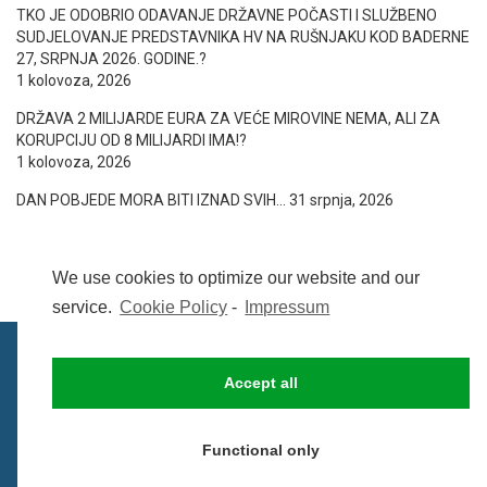
TKO JE ODOBRIO ODAVANJE DRŽAVNE POČASTI I SLUŽBENO
SUDJELOVANJE PREDSTAVNIKA HV NA RUŠNJAKU KOD BADERNE
27, SRPNJA 2026. GODINE.?
1 kolovoza, 2026
DRŽAVA 2 MILIJARDE EURA ZA VEĆE MIROVINE NEMA, ALI ZA
KORUPCIJU OD 8 MILIJARDI IMA!?
1 kolovoza, 2026
DAN POBJEDE MORA BITI IZNAD SVIH…
31 srpnja, 2026
We use cookies to optimize our website and our
service.
Cookie Policy
-
Impressum
Accept all
IMPRESSUM
UVIJETI KORIŠTENJA
COOKIE POLICY (EU)
Functional only