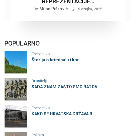
REPREZENTACIJE…
Milan Pišković
By
15 ožujka, 2025
POPULARNO
Energetika
Štorija o kriminalu i kor...
Branitelji
SADA ZNAM ZAŠTO SMO RATOV...
Energetika
KAKO SE HRVATSKA DRŽAVA B...
Politika