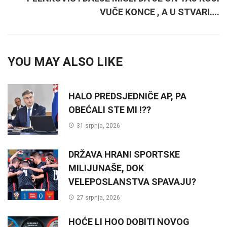
VUČE KONCE , A U STVARI….
YOU MAY ALSO LIKE
HALO PREDSJEDNIČE AP, PA
OBEĆALI STE MI !??
31 srpnja, 2026
DRŽAVA HRANI SPORTSKE
MILIJUNAŠE, DOK
VELEPOSLANSTVA SPAVAJU?
27 srpnja, 2026
HOĆE LI HOO DOBITI NOVOG