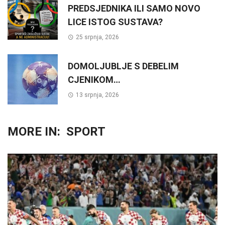
PREDSJEDNIKA ILI SAMO NOVO
LICE ISTOG SUSTAVA?
25 srpnja, 2026
DOMOLJUBLJE S DEBELIM
CJENIKOM…
13 srpnja, 2026
MORE IN:
SPORT