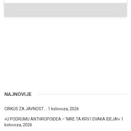
NAJNOVIJE
CIRKUS ZA JAVNOST….
1 kolovoza, 2026
»U PODRUMU ANTHROPOIDEA – ‘MRE TA KRV I SVAKA IDEJA!«
1
kolovoza, 2026