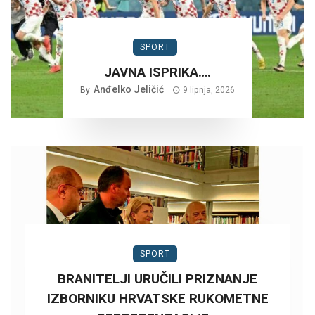
SPORT
JAVNA ISPRIKA….
Anđelko Jeličić
By
9 lipnja, 2026
SPORT
BRANITELJI URUČILI PRIZNANJE
IZBORNIKU HRVATSKE RUKOMETNE