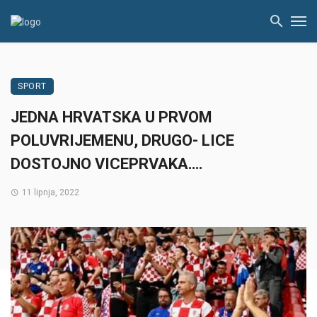
SPORT
JEDNA HRVATSKA U PRVOM
POLUVRIJEMENU, DRUGO- LICE
DOSTOJNO VICEPRVAKA….
11 lipnja, 2022