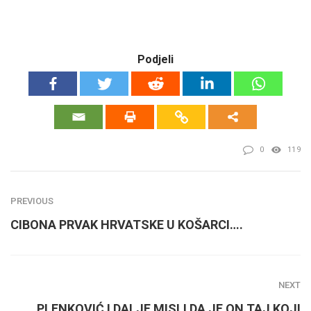
Podjeli
0
119
PREVIOUS
CIBONA PRVAK HRVATSKE U KOŠARCI….
NEXT
PLENKOVIĆ I DALJE MISLI DA JE ON TAJ KOJI