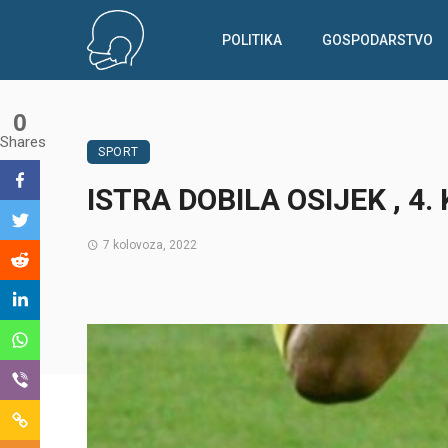
POLITIKA
GOSPODARSTVO
0
Shares
SPORT
ISTRA DOBILA OSIJEK , 4.
7 kolovoza, 2022