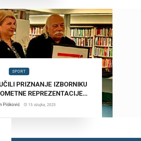
SPORT
UČILI PRIZNANJE IZBORNIKU
KOMETNE REPREZENTACIJE…
n Pišković
15 ožujka, 2025