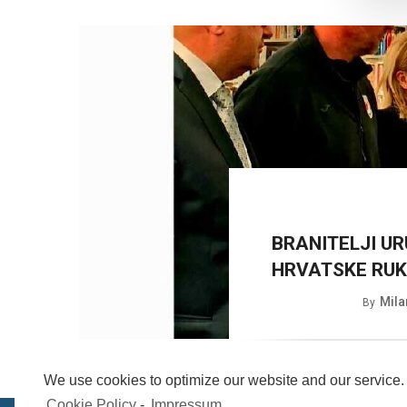
BRANITELJI UR
HRVATSKE RU
Mila
By
We use cookies to optimize our website and our service.
Cookie Policy
-
Impressum