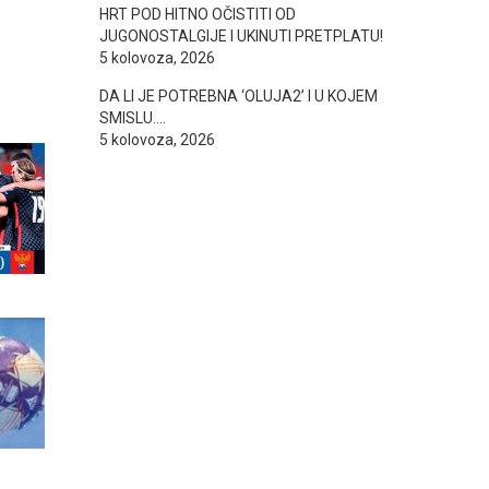
HRT POD HITNO OČISTITI OD
JUGONOSTALGIJE I UKINUTI PRETPLATU!
5 kolovoza, 2026
DA LI JE POTREBNA ‘OLUJA2’ I U KOJEM
SMISLU….
5 kolovoza, 2026