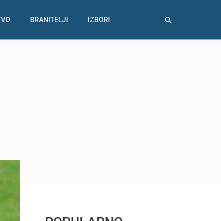
TVO
BRANITELJI
IZBORI