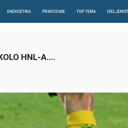
ENERGETIKA
PRAVOSUĐE
TOP TEMA
ISELJENIŠ
 KOLO HNL-A….