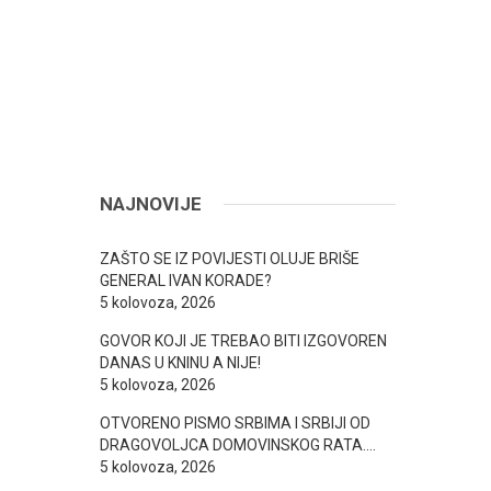
NAJNOVIJE
ZAŠTO SE IZ POVIJESTI OLUJE BRIŠE
GENERAL IVAN KORADE?
5 kolovoza, 2026
GOVOR KOJI JE TREBAO BITI IZGOVOREN
DANAS U KNINU A NIJE!
5 kolovoza, 2026
OTVORENO PISMO SRBIMA I SRBIJI OD
DRAGOVOLJCA DOMOVINSKOG RATA….
5 kolovoza, 2026