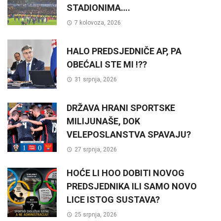
STADIONIMA….
7 kolovoza, 2026
HALO PREDSJEDNIČE AP, PA
OBEĆALI STE MI !??
31 srpnja, 2026
DRŽAVA HRANI SPORTSKE
MILIJUNAŠE, DOK
VELEPOSLANSTVA SPAVAJU?
27 srpnja, 2026
HOĆE LI HOO DOBITI NOVOG
PREDSJEDNIKA ILI SAMO NOVO
LICE ISTOG SUSTAVA?
25 srpnja, 2026