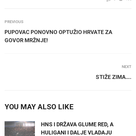
PREVIOUS
PUPOVAC PONOVNO OPTUŽIO HRVATE ZA
GOVOR MRŽNJE!
NEXT
STIŽE ZIMA….
YOU MAY ALSO LIKE
HNS I DRŽAVA GLUME RED, A
HULIGANI I DALJE VLADAJU