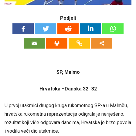
Podjeli
SP, Malmo
Hrvatska –Danska 32 -32
U prvoj utakmici drugog kruga rukometnog SP-a u Malmöu,
hrvatska rukometna reprezentacija odigrala je neriješeno,
rezultat koji više odgovara dancima, Hrvatska je brzo povela
i vodila veći dio utakmice.