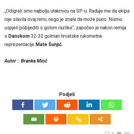
„Odigrali smo najbolju utakmicu na SP-u. Raduje me da ekipa
nije slavila ovaj remi, nego je znala da može puno. Nismo
uspjeli pobijediti s golom razlike“, započeo je nakon remija
s
Danskom
32-32 golman hrvatske rukometne
reprezentacije
Mate Šunjić.
Autor :
Branka Mioč
Podjeli
0
100