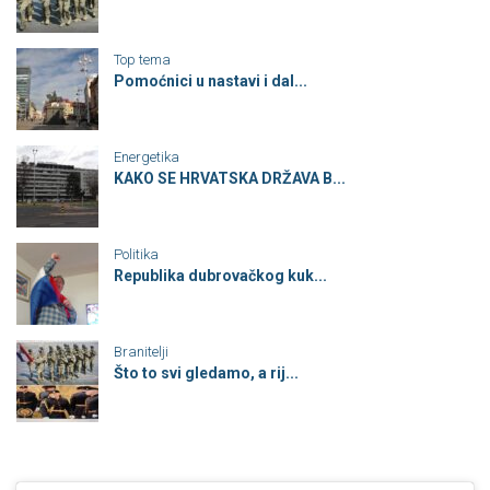
Top tema
Pomoćnici u nastavi i dal...
Energetika
KAKO SE HRVATSKA DRŽAVA B...
Politika
Republika dubrovačkog kuk...
Branitelji
Što to svi gledamo, a rij...