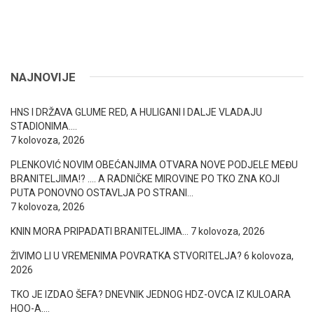
NAJNOVIJE
HNS I DRŽAVA GLUME RED, A HULIGANI I DALJE VLADAJU
STADIONIMA….
7 kolovoza, 2026
PLENKOVIĆ NOVIM OBEĆANJIMA OTVARA NOVE PODJELE MEĐU
BRANITELJIMA!? …. A RADNIČKE MIROVINE PO TKO ZNA KOJI
PUTA PONOVNO OSTAVLJA PO STRANI…
7 kolovoza, 2026
KNIN MORA PRIPADATI BRANITELJIMA…
7 kolovoza, 2026
ŽIVIMO LI U VREMENIMA POVRATKA STVORITELJA?
6 kolovoza,
2026
TKO JE IZDAO ŠEFA? DNEVNIK JEDNOG HDZ-OVCA IZ KULOARA
HOO-A….