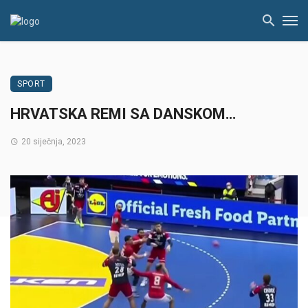
SPORT
HRVATSKA REMI SA DANSKOM…
20 siječnja, 2023