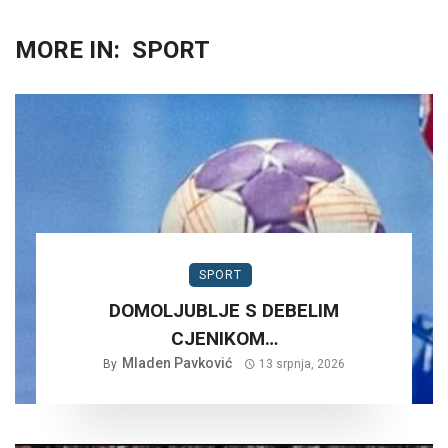
MORE IN:
SPORT
SPORT
DOMOLJUBLJE S DEBELIM
CJENIKOM…
Mladen Pavković
By
13 srpnja, 2026