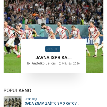
SPORT
JAVNA ISPRIKA….
Anđelko Jeličić
By
9 lipnja, 2026
POPULARNO
Branitelji
SADA ZNAM ZAŠTO SMO RATOV...