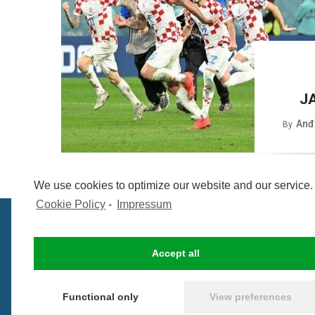
J
Anđe
By
We use cookies to optimize our website and our service.
Cookie Policy
-
Impressum
Accept all
Functional only
View preferences