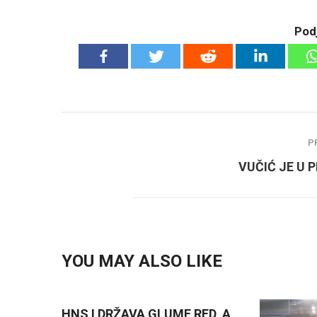
Podj
P
VUČIĆ JE U 
YOU MAY ALSO LIKE
HNS I DRŽAVA GLUME RED, A