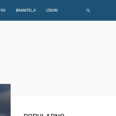
TVO
BRANITELJI
IZBORI