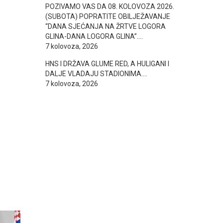
POZIVAMO VAS DA 08. KOLOVOZA 2026.
(SUBOTA) POPRATITE OBILJEŽAVANJE
“DANA SJEĆANJA NA ŽRTVE LOGORA
GLINA-DANA LOGORA GLINA”….
7 kolovoza, 2026
HNS I DRŽAVA GLUME RED, A HULIGANI I
DALJE VLADAJU STADIONIMA….
7 kolovoza, 2026