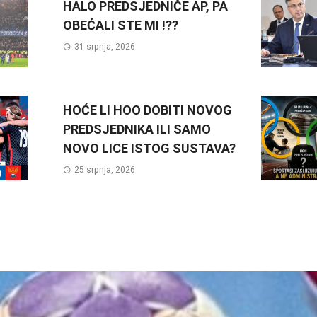
HALO PREDSJEDNIČE AP, PA
OBEĆALI STE MI !??
31 srpnja, 2026
HOĆE LI HOO DOBITI NOVOG
PREDSJEDNIKA ILI SAMO
NOVO LICE ISTOG SUSTAVA?
25 srpnja, 2026