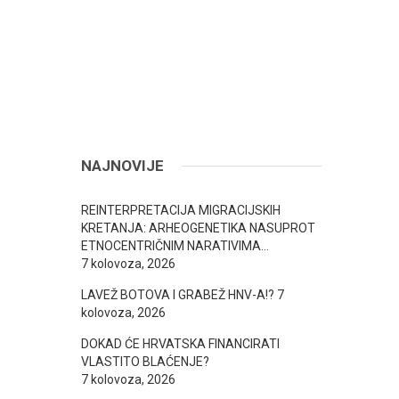
NAJNOVIJE
REINTERPRETACIJA MIGRACIJSKIH
KRETANJA: ARHEOGENETIKA NASUPROT
ETNOCENTRIČNIM NARATIVIMA…
7 kolovoza, 2026
LAVEŽ BOTOVA I GRABEŽ HNV-A!?
7
kolovoza, 2026
DOKAD ĆE HRVATSKA FINANCIRATI
VLASTITO BLAĆENJE?
7 kolovoza, 2026