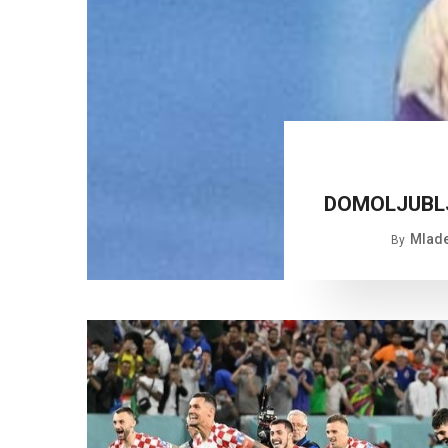
DOMOLJUBLJ
Mlade
By