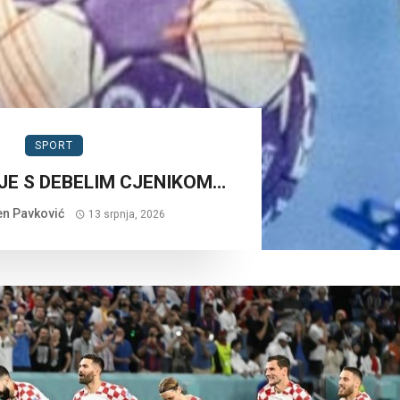
SPORT
E S DEBELIM CJENIKOM…
n Pavković
13 srpnja, 2026