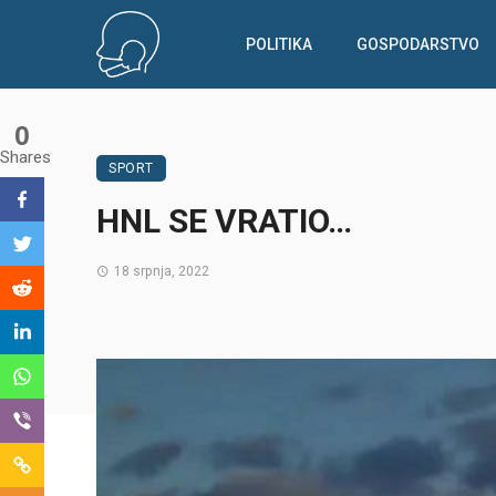
POLITIKA
GOSPODARSTVO
0
Shares
SPORT
HNL SE VRATIO…
18 srpnja, 2022