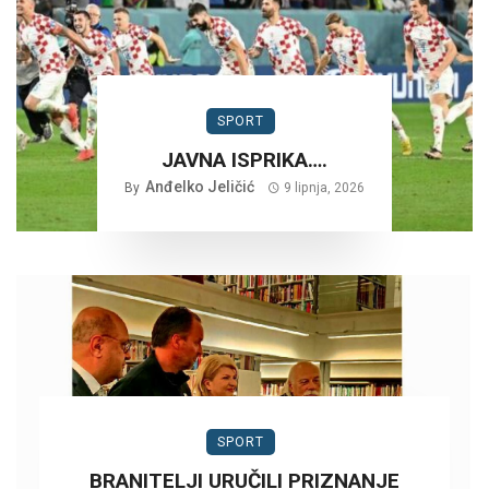
SPORT
JAVNA ISPRIKA….
Anđelko Jeličić
By
9 lipnja, 2026
SPORT
BRANITELJI URUČILI PRIZNANJE