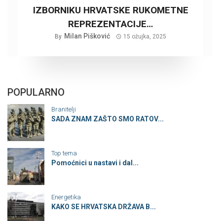
IZBORNIKU HRVATSKE RUKOMETNE
REPREZENTACIJE…
Milan Pišković
By
15 ožujka, 2025
POPULARNO
Branitelji
SADA ZNAM ZAŠTO SMO RATOV...
Top tema
Pomoćnici u nastavi i dal...
Energetika
KAKO SE HRVATSKA DRŽAVA B...