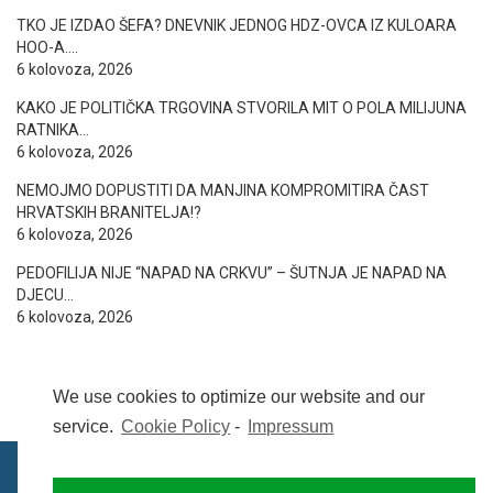
TKO JE IZDAO ŠEFA? DNEVNIK JEDNOG HDZ-OVCA IZ KULOARA
HOO-A….
6 kolovoza, 2026
KAKO JE POLITIČKA TRGOVINA STVORILA MIT O POLA MILIJUNA
RATNIKA…
6 kolovoza, 2026
NEMOJMO DOPUSTITI DA MANJINA KOMPROMITIRA ČAST
HRVATSKIH BRANITELJA!?
6 kolovoza, 2026
PEDOFILIJA NIJE “NAPAD NA CRKVU” – ŠUTNJA JE NAPAD NA
DJECU…
6 kolovoza, 2026
We use cookies to optimize our website and our
service.
Cookie Policy
-
Impressum