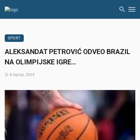
SPORT
ALEKSANDAT PETROVIĆ ODVEO BRAZIL
NA OLIMPIJSKE IGRE…
8 srpnja, 2024