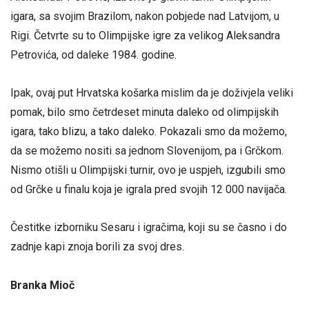
igara, sa svojim Brazilom, nakon pobjede nad Latvijom, u
Rigi. Četvrte su to Olimpijske igre za velikog Aleksandra
Petrovića, od daleke 1984. godine.
Ipak, ovaj put Hrvatska košarka mislim da je doživjela veliki
pomak, bilo smo četrdeset minuta daleko od olimpijskih
igara, tako blizu, a tako daleko. Pokazali smo da možemo,
da se možemo nositi sa jednom Slovenijom, pa i Grčkom.
Nismo otišli u Olimpijski turnir, ovo je uspjeh, izgubili smo
od Grčke u finalu koja je igrala pred svojih 12 000 navijača.
Čestitke izborniku Sesaru i igračima, koji su se časno i do
zadnje kapi znoja borili za svoj dres.
Branka Mioč