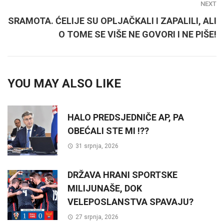
NEXT
SRAMOTA. ĆELIJE SU OPLJAČKALI I ZAPALILI, ALI
O TOME SE VIŠE NE GOVORI I NE PIŠE!
YOU MAY ALSO LIKE
HALO PREDSJEDNIČE AP, PA
OBEĆALI STE MI !??
31 srpnja, 2026
DRŽAVA HRANI SPORTSKE
MILIJUNAŠE, DOK
VELEPOSLANSTVA SPAVAJU?
27 srpnja, 2026