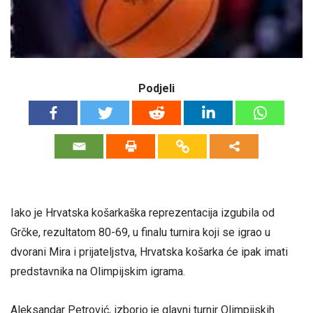
Podjeli
Iako je Hrvatska košarkaška reprezentacija izgubila od
Grčke, rezultatom 80-69, u finalu turnira koji se igrao u
dvorani Mira i prijateljstva, Hrvatska košarka će ipak imati
predstavnika na Olimpijskim igrama.
Aleksandar Petrović, izborio je glavni turnir Olimpijskih